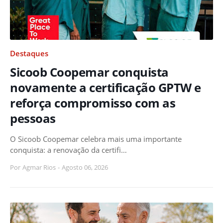
Destaques
Sicoob Coopemar conquista
novamente a certificação GPTW e
reforça compromisso com as
pessoas
O Sicoob Coopemar celebra mais uma importante
conquista: a renovação da certifi…
Por
Agmar Rios
-
Agosto 06, 2026