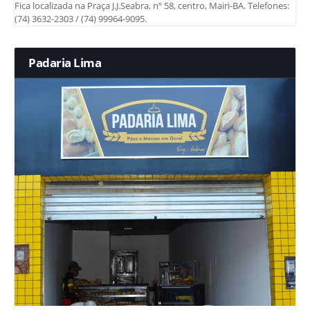
Fica localizada na Praça J.J.Seabra, nº 58, centro, Mairi-BA. Telefones:
(74) 3632-2303 / (74) 99964-9095.
Padaria Lima