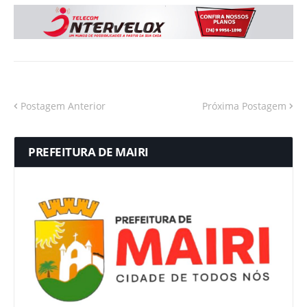
Postagem Anterior
Próxima Postagem
PREFEITURA DE MAIRI