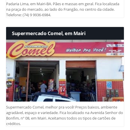
Padaria Lima, em Mairi-BA. Pães e massas em geral. Fica localizada
na praça do mercado, ao lado do Frangão, no centro da cidade.
Telefone: (74) 9 9936-6984.
Supermercado Comel, em Mairi
Supermercado Comel, melhor pra você! Preços baixos, ambiente
agradável, espaço e variedade. Fica localizado na Avenida Senhor do
Bonfim, nº 08, em Mairi. Aceitamos todos os tipos de cartões de
créditos.