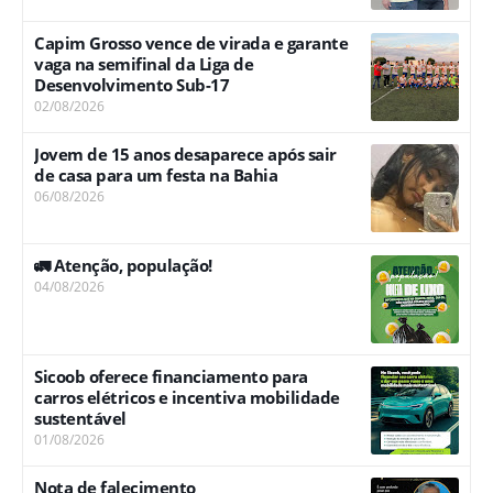
Capim Grosso vence de virada e garante
vaga na semifinal da Liga de
Desenvolvimento Sub-17
02/08/2026
Jovem de 15 anos desaparece após sair
de casa para um festa na Bahia
06/08/2026
🚛 Atenção, população!
04/08/2026
Sicoob oferece financiamento para
carros elétricos e incentiva mobilidade
sustentável
01/08/2026
Nota de falecimento