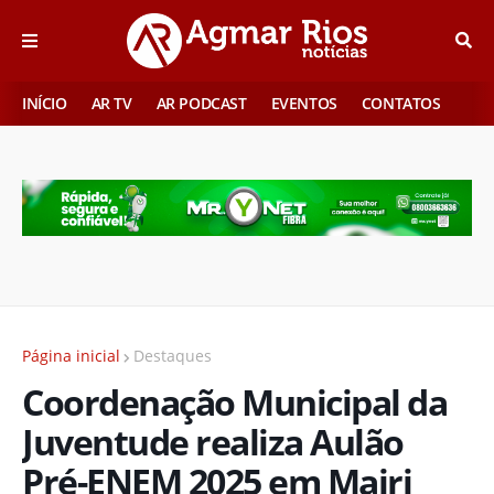
INÍCIO
AR TV
AR PODCAST
EVENTOS
CONTATOS
Página inicial
Destaques
Coordenação Municipal da
Juventude realiza Aulão
Pré-ENEM 2025 em Mairi