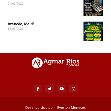
01/06/2026
Atenção, Mairi!
16/06/2026
Desenvolvido por -
Everton Meneses