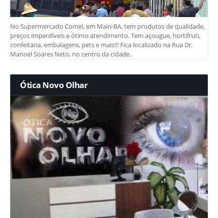
No Supermercado Comel, em Mairi-BA, tem produtos de qualidade,
preços imperdíveis e ótimo atendimento. Tem açougue, hortifruti,
confeitaria, embalagens, pets e mais!!! Fica localizado na Rua Dr.
Manoel Soares Neto, no centro da cidade.
Ótica Novo Olhar