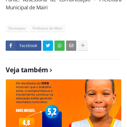
Municipal de Mairi
Destaques
Prefeitura de Mairi
Facebook
Veja também