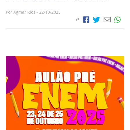
Por
Agmar Rios
-
22/10/2025