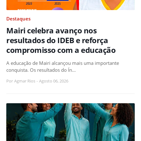
Destaques
Mairi celebra avanço nos
resultados do IDEB e reforça
compromisso com a educação
A educação de Mairi alcançou mais uma importante
conquista. Os resultados do Ín…
Por
Agmar Rios
-
Agosto 06, 2026