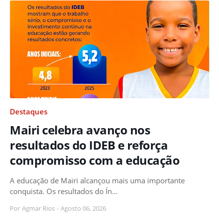
Destaques
Mairi celebra avanço nos
resultados do IDEB e reforça
compromisso com a educação
A educação de Mairi alcançou mais uma importante
conquista. Os resultados do Ín…
Por
Agmar Rios
-
Agosto 06, 2026