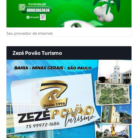
Seu provedor de internet.
Zezé Povão Turismo