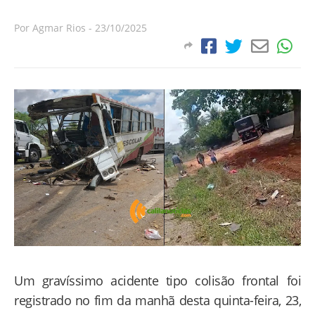
Por
Agmar Rios
-
23/10/2025
Um gravíssimo acidente tipo colisão frontal foi
registrado no fim da manhã desta quinta-feira, 23,