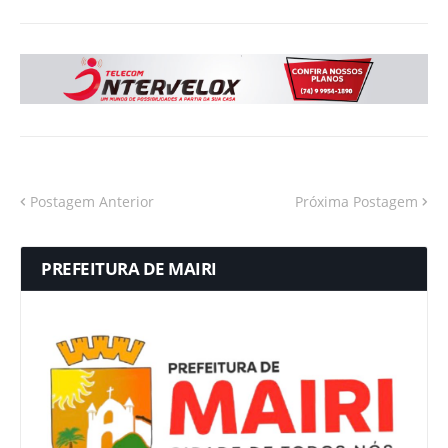
Postagem Anterior
Próxima Postagem
PREFEITURA DE MAIRI