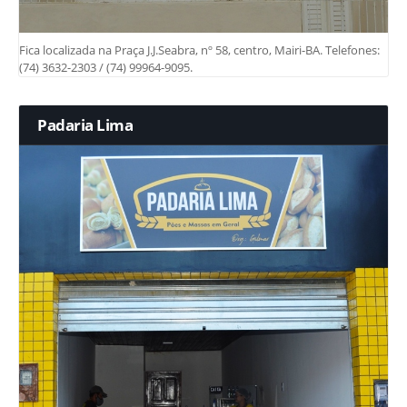
Fica localizada na Praça J.J.Seabra, nº 58, centro, Mairi-BA. Telefones:
(74) 3632-2303 / (74) 99964-9095.
Padaria Lima