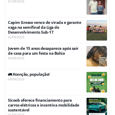
01/08/2026
Capim Grosso vence de virada e garante
vaga na semifinal da Liga de
Desenvolvimento Sub-17
02/08/2026
Jovem de 15 anos desaparece após sair
de casa para um festa na Bahia
06/08/2026
🚛 Atenção, população!
04/08/2026
Sicoob oferece financiamento para
carros elétricos e incentiva mobilidade
sustentável
01/08/2026