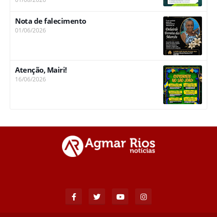
Nota de falecimento
01/06/2026
Atenção, Mairi!
16/06/2026