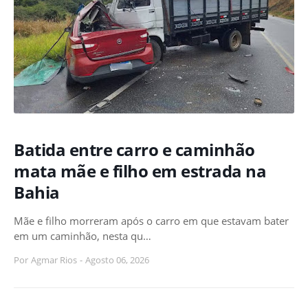
Batida entre carro e caminhão
mata mãe e filho em estrada na
Bahia
Mãe e filho morreram após o carro em que estavam bater
em um caminhão, nesta qu…
Por
Agmar Rios
-
Agosto 06, 2026