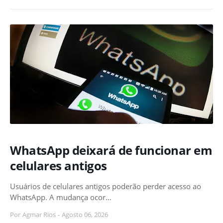
WhatsApp deixará de funcionar em
celulares antigos
Usuários de celulares antigos poderão perder acesso ao
WhatsApp. A mudança ocor…
Por
Agmar Rios
-
Agosto 06, 2026