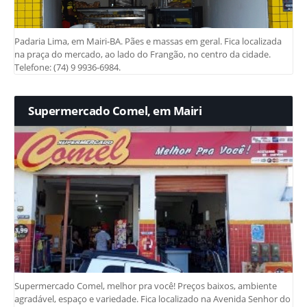
Padaria Lima, em Mairi-BA. Pães e massas em geral. Fica localizada
na praça do mercado, ao lado do Frangão, no centro da cidade.
Telefone: (74) 9 9936-6984.
Supermercado Comel, em Mairi
Supermercado Comel, melhor pra você! Preços baixos, ambiente
agradável, espaço e variedade. Fica localizado na Avenida Senhor do