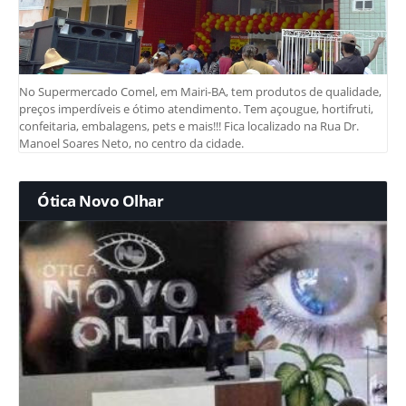
No Supermercado Comel, em Mairi-BA, tem produtos de qualidade,
preços imperdíveis e ótimo atendimento. Tem açougue, hortifruti,
confeitaria, embalagens, pets e mais!!! Fica localizado na Rua Dr.
Manoel Soares Neto, no centro da cidade.
Ótica Novo Olhar