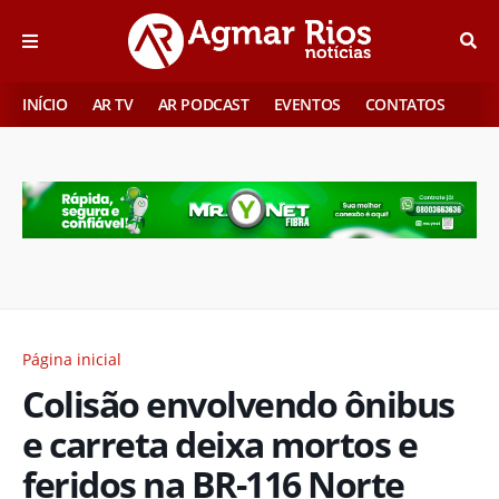
INÍCIO
AR TV
AR PODCAST
EVENTOS
CONTATOS
Página inicial
Colisão envolvendo ônibus
e carreta deixa mortos e
feridos na BR-116 Norte