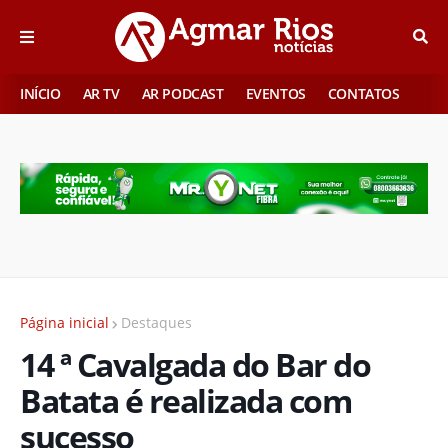
INÍCIO
AR TV
AR PODCAST
EVENTOS
CONTATOS
Página inicial
Destaques
14 ª Cavalgada do Bar do
Batata é realizada com
sucesso