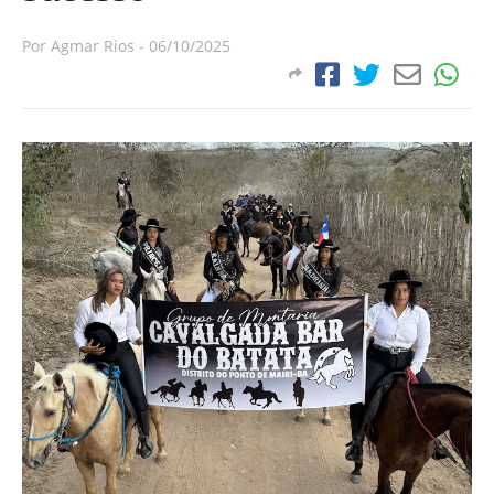
Por
Agmar Rios
-
06/10/2025