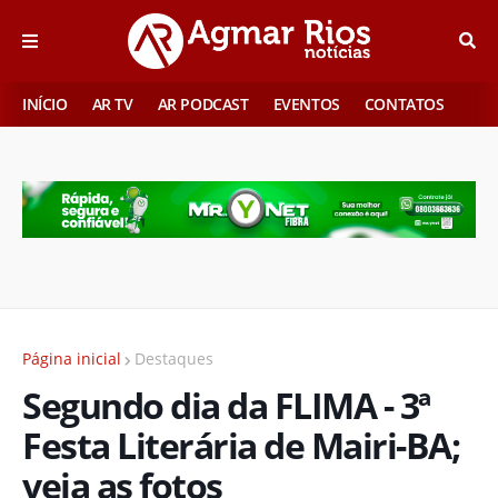
INÍCIO
AR TV
AR PODCAST
EVENTOS
CONTATOS
Página inicial
Destaques
Segundo dia da FLIMA - 3ª
Festa Literária de Mairi-BA;
veja as fotos