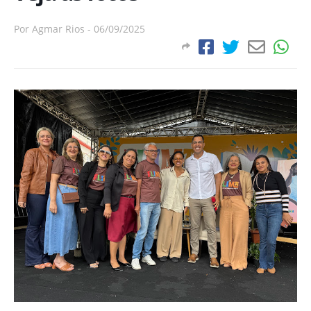
Por
Agmar Rios
-
06/09/2025