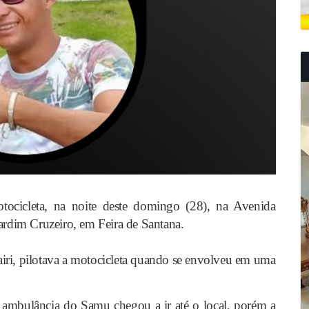
cicleta, na noite deste domingo (28), na Avenida
rdim Cruzeiro, em Feira de Santana.
airi, pilotava a motocicleta quando se envolveu em uma
ambulância do Samu chegou a ir até o local, porém a