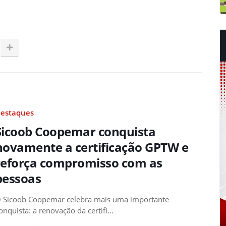
estaques
Sicoob Coopemar conquista
novamente a certificação GPTW e
reforça compromisso com as
pessoas
 Sicoob Coopemar celebra mais uma importante
onquista: a renovação da certifi…