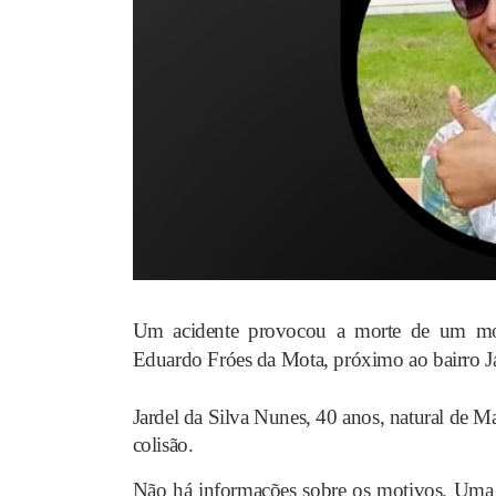
Um acidente provocou a morte de um moto
Eduardo Fróes da Mota, próximo ao bairro Ja
Jardel da Silva Nunes, 40 anos, natural de M
colisão.
Não há informações sobre os motivos. Uma 