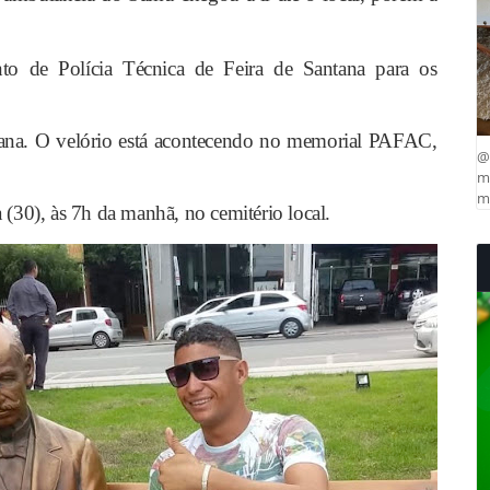
o de Polícia Técnica de Feira de Santana para os
na. O velório está acontecendo no memorial PAFAC,
@
ma
mu
a (30), às 7h da manhã, no cemitério local.