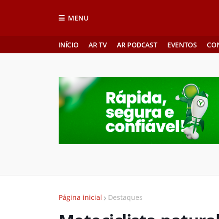
MENU
INÍCIO
AR TV
AR PODCAST
EVENTOS
CO
Página inicial
Destaques