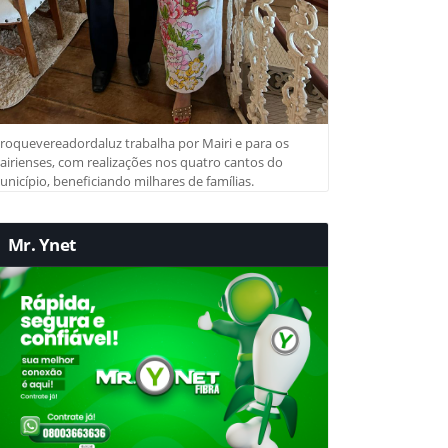
roquevereadordaluz trabalha por Mairi e para os
irienses, com realizações nos quatro cantos do
nicípio, beneficiando milhares de famílias.
Mr. Ynet