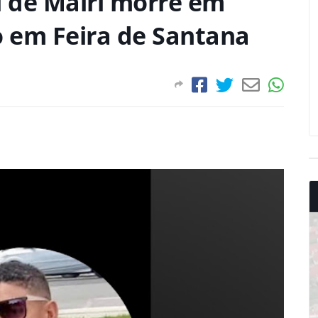
l de Mairi morre em
o em Feira de Santana