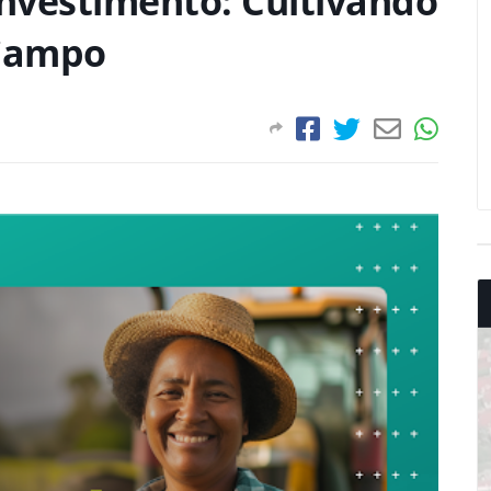
Investimento: Cultivando
Campo