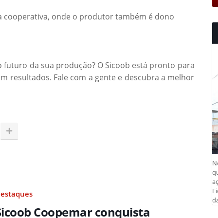
ira cooperativa, onde o produtor também é dono
o futuro da sua produção? O Sicoob está pronto para
m resultados. Fale com a gente e descubra a melhor
N
q
aç
Fi
estaques
da
Sicoob Coopemar conquista