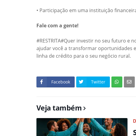
• Participação em uma instituição finance
Fale com a gente!
#RESTRITA#Quer investir no seu futuro e n
ajudar você a transformar oportunidades e
linha de crédito para o seu negócio rural.
Facebook
Twitter
Veja também
D