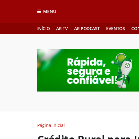
MENU
INÍCIO
AR TV
AR PODCAST
EVENTOS
CO
Página inicial