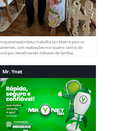
roquevereadordaluz trabalha por Mairi e para os
irienses, com realizações nos quatro cantos do
nicípio, beneficiando milhares de famílias.
Mr. Ynet