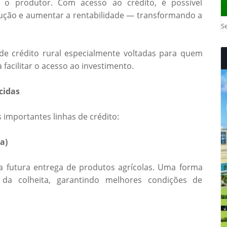
a o produtor. Com acesso ao crédito, é possível
ução e aumentar a rentabilidade — transformando a
Se
 de crédito rural especialmente voltadas para quem
facilitar o acesso ao investimento.
cidas
 importantes linhas de crédito:
a)
a futura entrega de produtos agrícolas. Uma forma
da colheita, garantindo melhores condições de