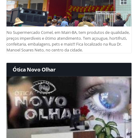
No Supermercado Comel, em Mairi-BA, tem produtos de qualidade,
preços imperdíveis e ótimo atendimento. Tem açougue, hortifruti,
confeitaria, embalagens, pets e mais!!! Fica localizado na Rua Dr.
Manoel Soares Neto, no centro da cidade.
Ótica Novo Olhar