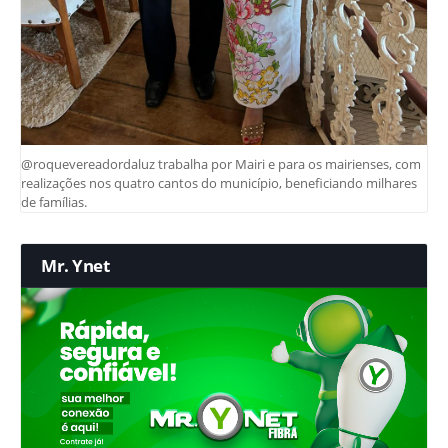
@roquevereadordaluz trabalha por Mairi e para os mairienses, com
realizações nos quatro cantos do município, beneficiando milhares
de famílias.
Mr. Ynet