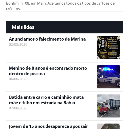
Bonfim, nº 08, em Mairi. Aceitamos todos os tipos de cartões de
créditos.
Mais lidas
Anunciamos o falecimento de Marina
02/08/2026
Menino de 8 anos é encontrado morto
dentro de piscina
06/08/2026
Batida entre carro e caminhão mata
mãe e filho em estrada na Bahia
07/08/2026
Jovem de 15 anos desaparece após sair