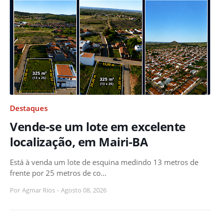
Destaques
Vende-se um lote em excelente
localização, em Mairi-BA
Está à venda um lote de esquina medindo 13 metros de
frente por 25 metros de co…
Por
Agmar Rios
-
Agosto 08, 2026