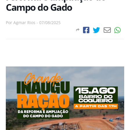
Campo do Gado
Por
Agmar Rios
-
07/08/2025