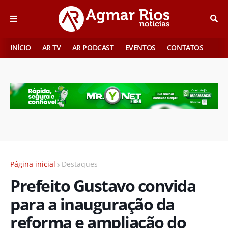
INÍCIO
AR TV
AR PODCAST
EVENTOS
CONTATOS
Página inicial
Destaques
Prefeito Gustavo convida
para a inauguração da
reforma e ampliação do