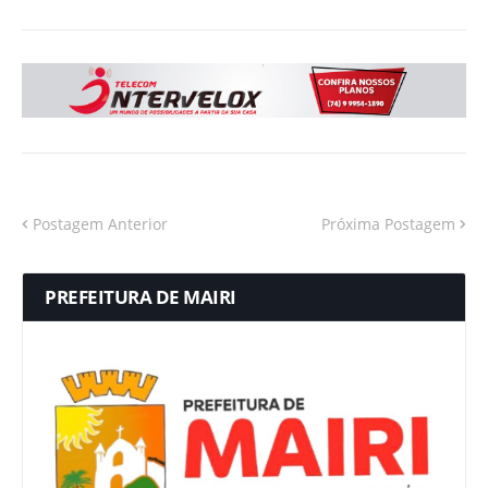
Postagem Anterior
Próxima Postagem
PREFEITURA DE MAIRI