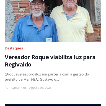
Destaques
Vereador Roque viabiliza luz para
Regivaldo
@roquevereadordaluz em parceria com a gestão do
prefeito de Mairi-BA, Gustavo d…
Por
Agmar Rios
-
Agosto 08, 2026