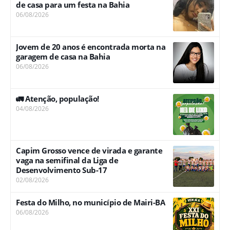
de casa para um festa na Bahia
06/08/2026
Jovem de 20 anos é encontrada morta na
garagem de casa na Bahia
06/08/2026
🚛 Atenção, população!
04/08/2026
Capim Grosso vence de virada e garante
vaga na semifinal da Liga de
Desenvolvimento Sub-17
02/08/2026
Festa do Milho, no município de Mairi-BA
06/08/2026