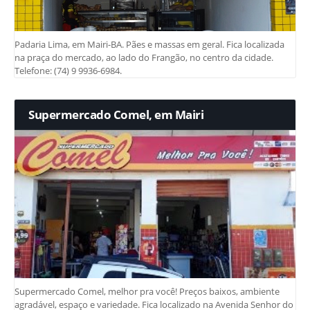
Padaria Lima, em Mairi-BA. Pães e massas em geral. Fica localizada
na praça do mercado, ao lado do Frangão, no centro da cidade.
Telefone: (74) 9 9936-6984.
Supermercado Comel, em Mairi
Supermercado Comel, melhor pra você! Preços baixos, ambiente
agradável, espaço e variedade. Fica localizado na Avenida Senhor do