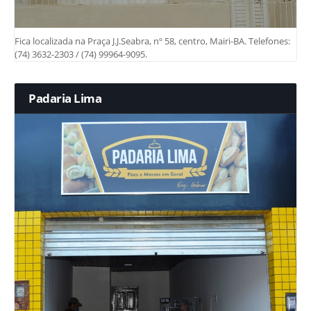
Fica localizada na Praça J.J.Seabra, nº 58, centro, Mairi-BA. Telefones:
(74) 3632-2303 / (74) 99964-9095.
Padaria Lima