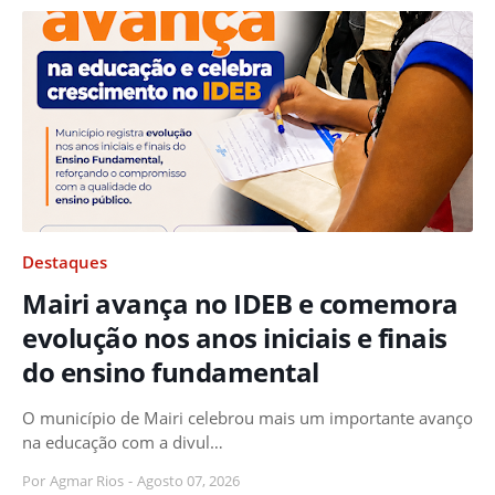
Destaques
Mairi avança no IDEB e comemora
evolução nos anos iniciais e finais
do ensino fundamental
O município de Mairi celebrou mais um importante avanço
na educação com a divul…
Por
Agmar Rios
-
Agosto 07, 2026