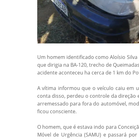
Um homem identificado como Aloísio Silva 
que dirigia na BA-120, trecho de Queimadas,
acidente aconteceu ha cerca de 1 km do Pov
A vítima informou que o veículo caiu em 
conta disso, perdeu o controle da direção 
arremessado para fora do automóvel, model
ficou consciente.
O homem, que é estava indo para Conceição
Móvel de Urgência (SAMU) e passará por e