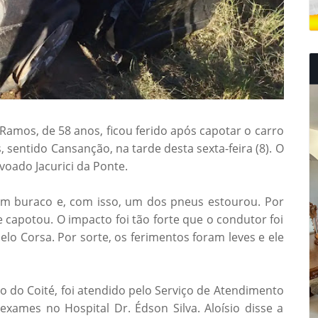
Ramos, de 58 anos, ficou ferido após capotar o carro
 sentido Cansanção, na tarde desta sexta-feira (8). O
oado Jacurici da Ponte.
um buraco e, com isso, um dos pneus estourou. Por
e capotou. O impacto foi tão forte que o condutor foi
o Corsa. Por sorte, os ferimentos foram leves e ele
 do Coité, foi atendido pelo Serviço de Atendimento
xames no Hospital Dr. Édson Silva. Aloísio disse a