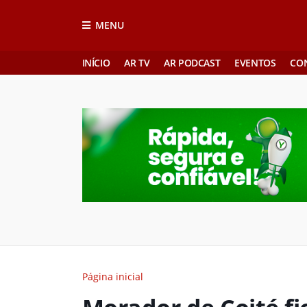
MENU
INÍCIO
AR TV
AR PODCAST
EVENTOS
CO
Página inicial