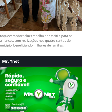
roquevereadordaluz trabalha por Mairi e para os
irienses, com realizações nos quatro cantos do
nicípio, beneficiando milhares de famílias.
Mr. Ynet