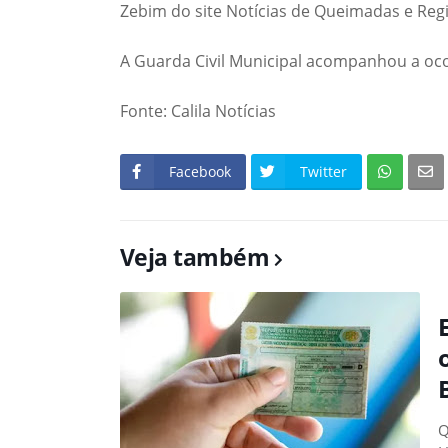
Zebim do site Notícias de Queimadas e Reg
A Guarda Civil Municipal acompanhou a ocor
Fonte: Calila Notícias
Facebook
Twitter
Veja também
Q