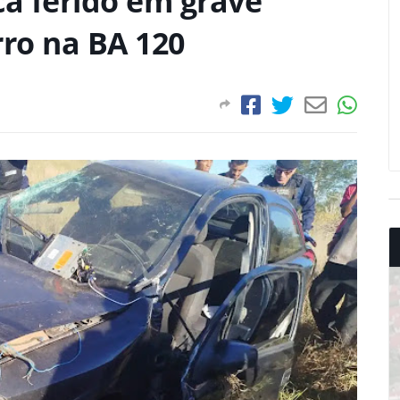
ca ferido em grave
ro na BA 120