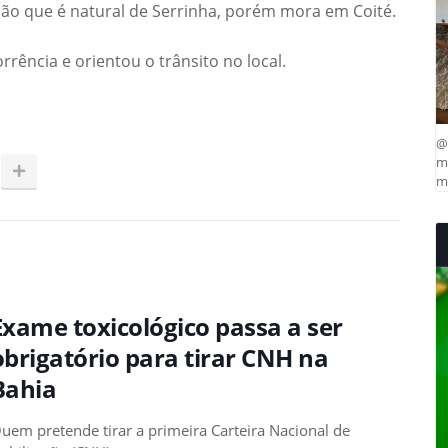
ião que é natural de Serrinha, porém mora em Coité.
rência e orientou o trânsito no local.
@
ma
mu
Exame toxicológico passa a ser
obrigatório para tirar CNH na
Bahia
uem pretende tirar a primeira Carteira Nacional de