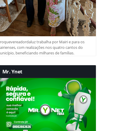
roquevereadordaluz trabalha por Mairi e para os
irienses, com realizações nos quatro cantos do
nicípio, beneficiando milhares de famílias.
Mr. Ynet