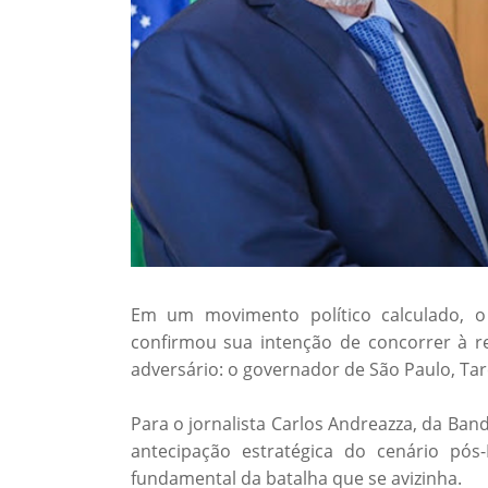
Em um movimento político calculado, o 
confirmou sua intenção de concorrer à 
adversário: o governador de São Paulo, Tarc
Para o jornalista Carlos Andreazza, da B
antecipação estratégica do cenário pó
fundamental da batalha que se avizinha.