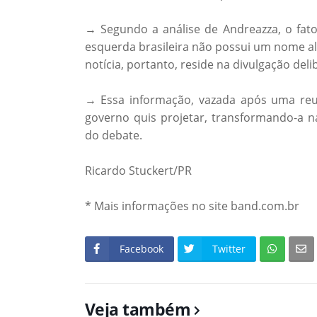
→ Segundo a análise de Andreazza, o fato
esquerda brasileira não possui um nome al
notícia, portanto, reside na divulgação deli
→ Essa informação, vazada após uma reun
governo quis projetar, transformando-a na
do debate.
Ricardo Stuckert/PR
* Mais informações no site band.com.br
Facebook
Twitter
Veja também