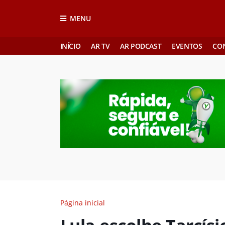
MENU
INÍCIO
AR TV
AR PODCAST
EVENTOS
CO
Página inicial