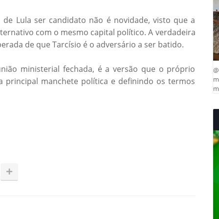
 de Lula ser candidato não é novidade, visto que a
ternativo com o mesmo capital político. A verdadeira
berada de que Tarcísio é o adversário a ser batido.
ião ministerial fechada, é a versão que o próprio
@
ma
 principal manchete política e definindo os termos
mu