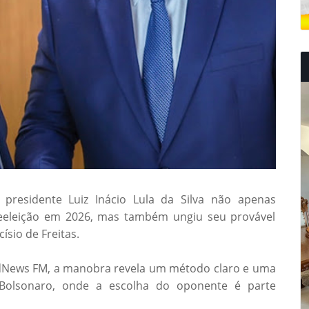
presidente Luiz Inácio Lula da Silva não apenas
reeleição em 2026, mas também ungiu seu provável
ísio de Freitas.
andNews FM, a manobra revela um método claro e uma
s-Bolsonaro, onde a escolha do oponente é parte