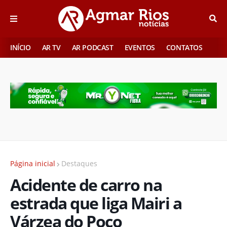
INÍCIO
AR TV
AR PODCAST
EVENTOS
CONTATOS
Página inicial
Destaques
Acidente de carro na
estrada que liga Mairi a
Várzea do Poço