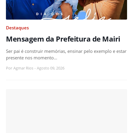
Destaques
Mensagem da Prefeitura de Mairi
Ser pai é construir memórias, ensinar pelo exemplo e estar
presente nos momento…
Por
Agmar Rios
-
Agosto 09, 2026