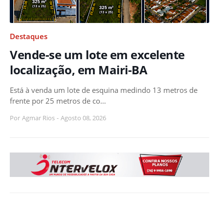
Destaques
Vende-se um lote em excelente
localização, em Mairi-BA
Está à venda um lote de esquina medindo 13 metros de
frente por 25 metros de co…
Por
Agmar Rios
-
Agosto 08, 2026