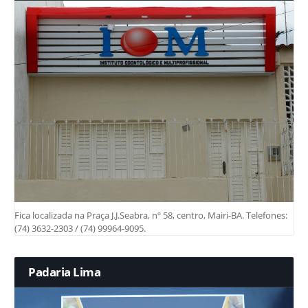
Fica localizada na Praça J.J.Seabra, nº 58, centro, Mairi-BA. Telefones:
(74) 3632-2303 / (74) 99964-9095.
Padaria Lima