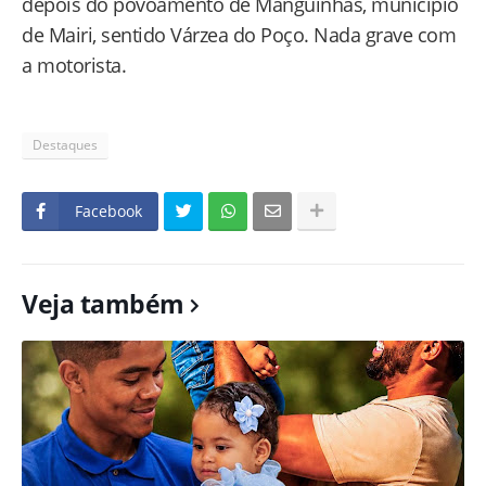
depois do povoamento de Manguinhas, município
de Mairi, sentido Várzea do Poço. Nada grave com
a motorista.
Destaques
Facebook
Veja também