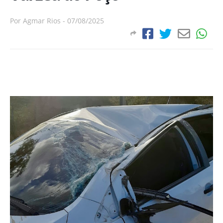
Por
Agmar Rios
-
07/08/2025