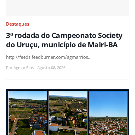
Destaques
3ª rodada do Campeonato Society
do Uruçu, município de Mairi-BA
http://feeds.feedburner.com/agmarrios…
Por
Agmar Rios
-
Agosto 08, 2026