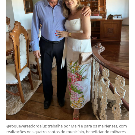
@roquevereadordaluz trabalha por Mairi e para os mairienses, com
realizações nos quatro cantos do município, beneficiando milhares