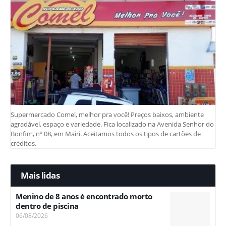
Supermercado Comel, melhor pra você! Preços baixos, ambiente
agradável, espaço e variedade. Fica localizado na Avenida Senhor do
Bonfim, nº 08, em Mairi. Aceitamos todos os tipos de cartões de
créditos.
Mais lidas
Menino de 8 anos é encontrado morto
dentro de piscina
06/08/2026