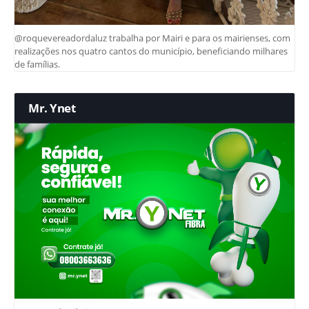
@roquevereadordaluz trabalha por Mairi e para os mairienses, com
realizações nos quatro cantos do município, beneficiando milhares
de famílias.
Mr. Ynet