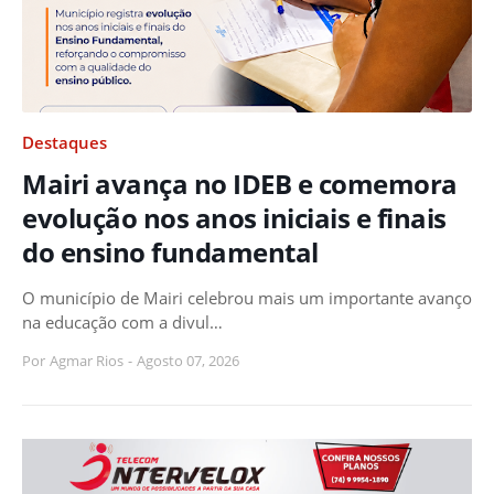
Destaques
Mairi avança no IDEB e comemora
evolução nos anos iniciais e finais
do ensino fundamental
O município de Mairi celebrou mais um importante avanço
na educação com a divul…
Por
Agmar Rios
-
Agosto 07, 2026