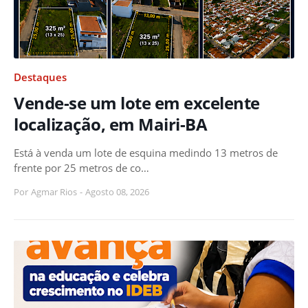
Destaques
Vende-se um lote em excelente
localização, em Mairi-BA
Está à venda um lote de esquina medindo 13 metros de
frente por 25 metros de co…
Por
Agmar Rios
-
Agosto 08, 2026