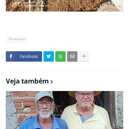
Destaques
Facebook
Veja também