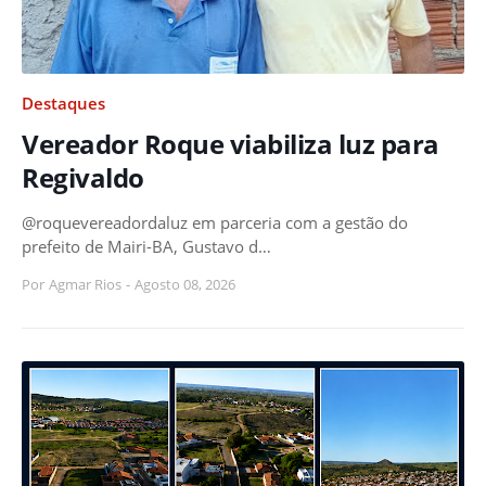
Destaques
Vereador Roque viabiliza luz para
Regivaldo
@roquevereadordaluz em parceria com a gestão do
prefeito de Mairi-BA, Gustavo d…
Por
Agmar Rios
-
Agosto 08, 2026