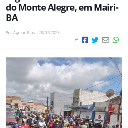
do Monte Alegre, em Mairi-
BA
Por
Agmar Rios
-
28/07/2025