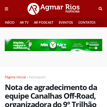
INÍCIO
AR TV
AR PODCAST
EVENTOS
CONTATOS
Página inicial
Destaques
Nota de agradecimento da
equipe Canalhas Off-Road,
organizadora do 9° Trilhão