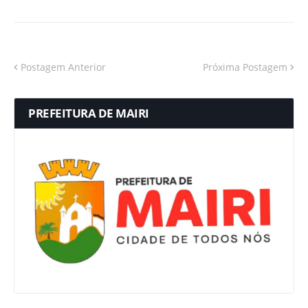
Postagem Anterior
Próxima Postagem
PREFEITURA DE MAIRI