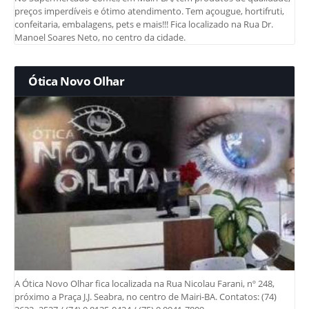
preços imperdíveis e ótimo atendimento. Tem açougue, hortifruti,
confeitaria, embalagens, pets e mais!!! Fica localizado na Rua Dr.
Manoel Soares Neto, no centro da cidade.
Ótica Novo Olhar
A Ótica Novo Olhar fica localizada na Rua Nicolau Farani, nº 248,
próximo a Praça J.J. Seabra, no centro de Mairi-BA. Contatos: (74)