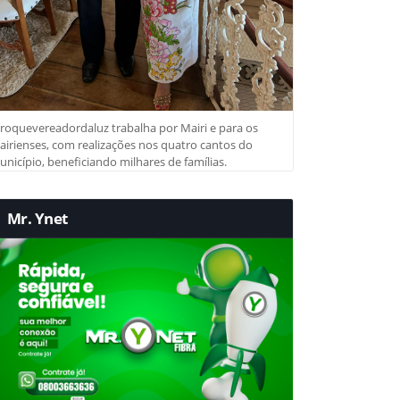
roquevereadordaluz trabalha por Mairi e para os
irienses, com realizações nos quatro cantos do
nicípio, beneficiando milhares de famílias.
Mr. Ynet