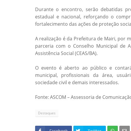
Durante o encontro, serão debatidas pr
estadual e nacional, reforçando o comp
fortalecimento das ações de proteção socia
A realização é da Prefeitura de Mairi, por 
parceria com o Conselho Municipal de As
Assistência Social (CEAS/BA).
O evento é aberto ao público e contar
municipal, profissionais da área, usuár
sociedade civil e demais interessados.
Fonte: ASCOM – Assessoria de Comunicação 
Destaques
Facebook
Twitter