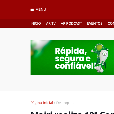
MENU
INÍCIO
AR TV
AR PODCAST
EVENTOS
CO
Página inicial
Destaques