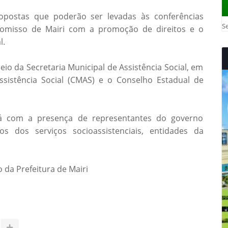
opostas que poderão ser levadas às conferências
Se
romisso de Mairi com a promoção de direitos e o
l.
meio da Secretaria Municipal de Assistência Social, em
sistência Social (CMAS) e o Conselho Estadual de
á com a presença de representantes do governo
ios dos serviços socioassistenciais, entidades da
da Prefeitura de Mairi