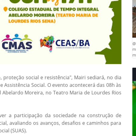
@
ma
mu
roteção social e resistência", Mairi sediará, no dia
de Assistência Social. O evento acontecerá das 08h às
l Abelardo Moreira, no Teatro Maria de Lourdes Rios
er a participação da sociedade na construção de
ocial, avaliando os avanços, desafios e caminhos para
cial (SUAS).