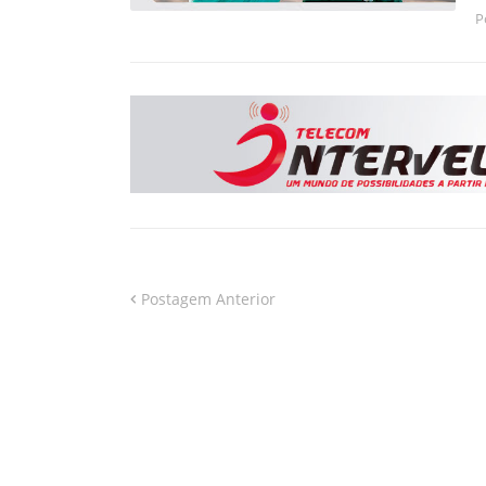
P
Postagem Anterior