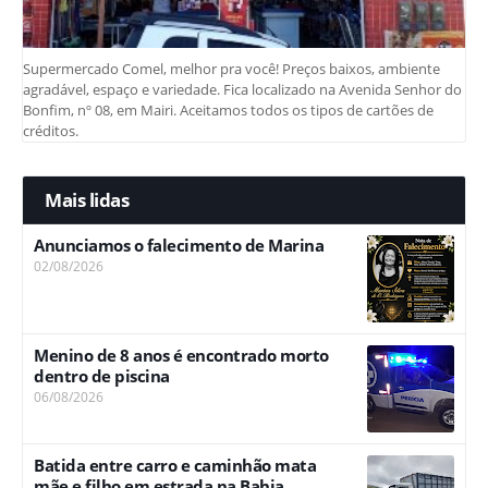
Supermercado Comel, melhor pra você! Preços baixos, ambiente
agradável, espaço e variedade. Fica localizado na Avenida Senhor do
Bonfim, nº 08, em Mairi. Aceitamos todos os tipos de cartões de
créditos.
Mais lidas
Anunciamos o falecimento de Marina
02/08/2026
Menino de 8 anos é encontrado morto
dentro de piscina
06/08/2026
Batida entre carro e caminhão mata
mãe e filho em estrada na Bahia