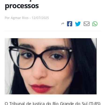
processos
Por
Agmar Rios
-
12/07/2025
O Tribunal de Justiça do Rio Grande do Sul (TJ-RS)