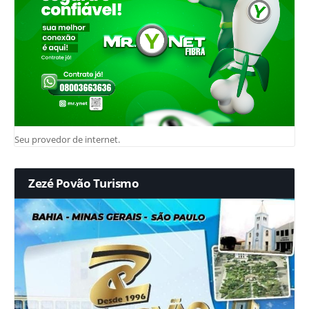
Seu provedor de internet.
Zezé Povão Turismo