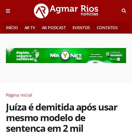
INÍCIO
AR TV
AR PODCAST
EVENTOS
CONTATOS
Página inicial
Juíza é demitida após usar
mesmo modelo de
sentença em 2 mil