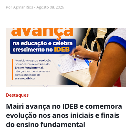
Por
Agmar Rios
-
Agosto 08, 2026
Destaques
Mairi avança no IDEB e comemora
evolução nos anos iniciais e finais
do ensino fundamental