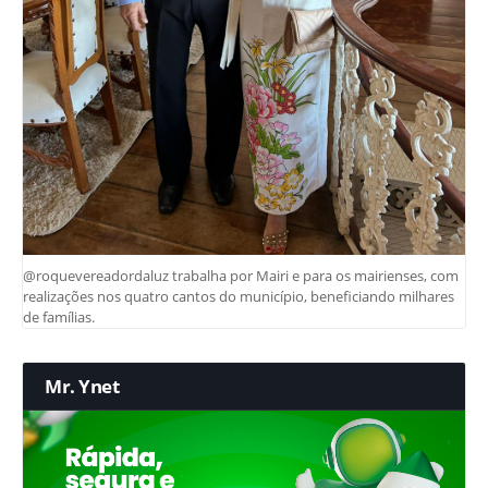
@roquevereadordaluz trabalha por Mairi e para os mairienses, com
realizações nos quatro cantos do município, beneficiando milhares
de famílias.
Mr. Ynet