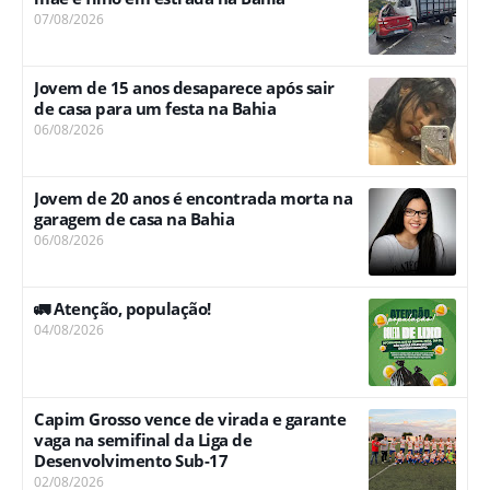
07/08/2026
Jovem de 15 anos desaparece após sair
de casa para um festa na Bahia
06/08/2026
Jovem de 20 anos é encontrada morta na
garagem de casa na Bahia
06/08/2026
🚛 Atenção, população!
04/08/2026
Capim Grosso vence de virada e garante
vaga na semifinal da Liga de
Desenvolvimento Sub-17
02/08/2026