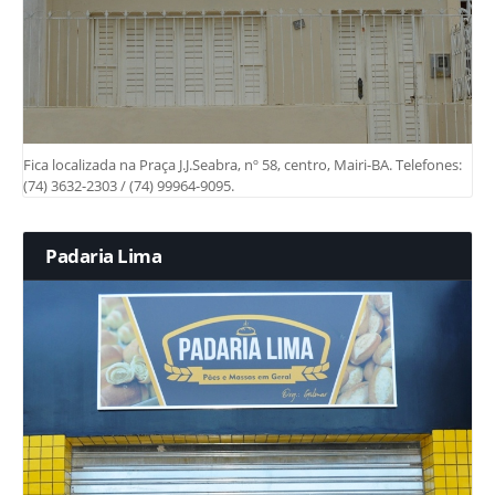
Fica localizada na Praça J.J.Seabra, nº 58, centro, Mairi-BA. Telefones:
(74) 3632-2303 / (74) 99964-9095.
Padaria Lima