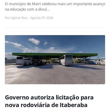
O município de Mairi celebrou mais um importante avanço
na educação com a divul…
Por
Agmar Rios
-
Agosto 07, 2026
Governo autoriza licitação para
nova rodoviária de Itaberaba