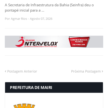
A Secretaria de Infraestrutura da Bahia (Seinfra) deu o
pontapé inicial para a …
Por
Agmar Rios
-
Agosto 07, 2026
Postagem Anterior
Próxima Postagem
PREFEITURA DE MAIRI