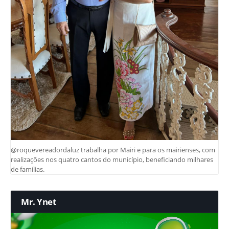
@roquevereadordaluz trabalha por Mairi e para os mairienses, com
realizações nos quatro cantos do município, beneficiando milhares
de famílias.
Mr. Ynet