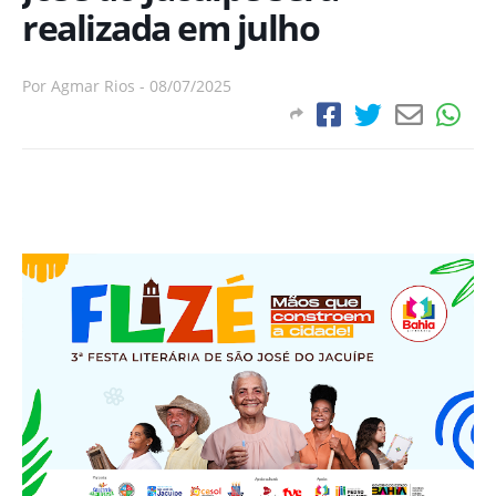
realizada em julho
Por
Agmar Rios
-
08/07/2025