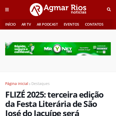
INÍCIO
AR TV
AR PODCAST
EVENTOS
CONTATOS
Página inicial
Destaques
FLIZÉ 2025: terceira edição
da Festa Literária de São
José do Jacuípe será