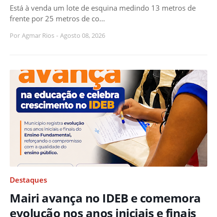
Está à venda um lote de esquina medindo 13 metros de
frente por 25 metros de co…
Por
Agmar Rios
-
Agosto 08, 2026
Destaques
Mairi avança no IDEB e comemora
evolução nos anos iniciais e finais