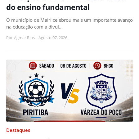
do ensino fundamental
O município de Mairi celebrou mais um importante avanço
na educação com a divul…
Por
Agmar Rios
-
Agosto 07, 2026
Destaques