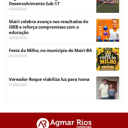
Desenvolvimento Sub-17
02/08/2026
Mairi celebra avanço nos resultados do
IDEB e reforça compromisso com a
educação
06/08/2026
Festa do Milho, no município de Mairi-BA
06/08/2026
Vereador Roque viabiliza luz para Ivana
01/08/2026