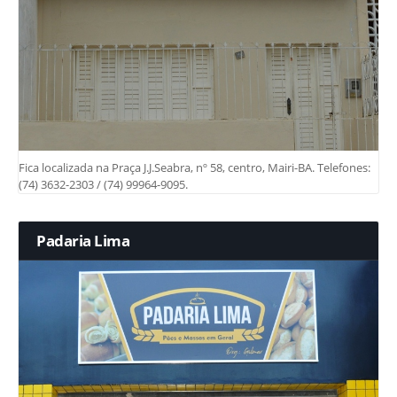
Fica localizada na Praça J.J.Seabra, nº 58, centro, Mairi-BA. Telefones:
(74) 3632-2303 / (74) 99964-9095.
Padaria Lima