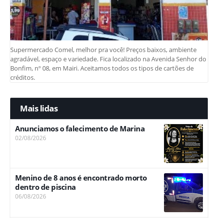
Supermercado Comel, melhor pra você! Preços baixos, ambiente
agradável, espaço e variedade. Fica localizado na Avenida Senhor do
Bonfim, nº 08, em Mairi. Aceitamos todos os tipos de cartões de
créditos.
Mais lidas
Anunciamos o falecimento de Marina
02/08/2026
Menino de 8 anos é encontrado morto
dentro de piscina
06/08/2026