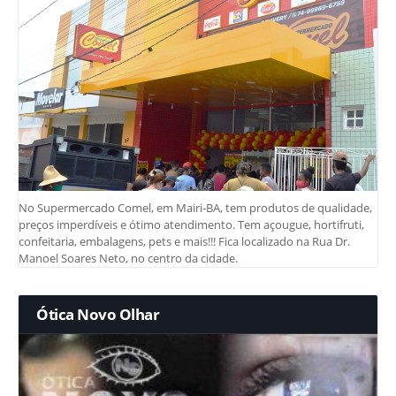
No Supermercado Comel, em Mairi-BA, tem produtos de qualidade,
preços imperdíveis e ótimo atendimento. Tem açougue, hortifruti,
confeitaria, embalagens, pets e mais!!! Fica localizado na Rua Dr.
Manoel Soares Neto, no centro da cidade.
Ótica Novo Olhar