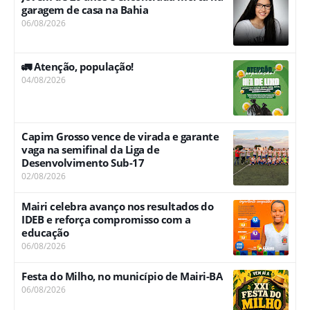
garagem de casa na Bahia
06/08/2026
🚛 Atenção, população!
04/08/2026
Capim Grosso vence de virada e garante
vaga na semifinal da Liga de
Desenvolvimento Sub-17
02/08/2026
Mairi celebra avanço nos resultados do
IDEB e reforça compromisso com a
educação
06/08/2026
Festa do Milho, no município de Mairi-BA
06/08/2026