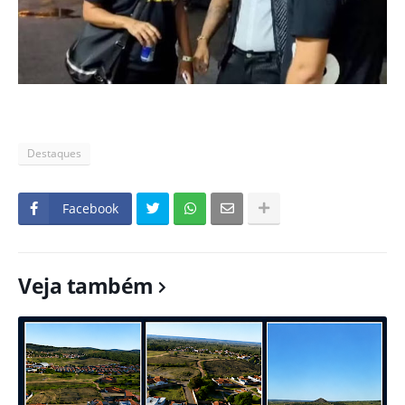
Destaques
Facebook
Veja também