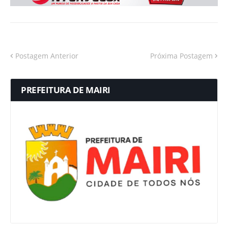
Postagem Anterior
Próxima Postagem
PREFEITURA DE MAIRI