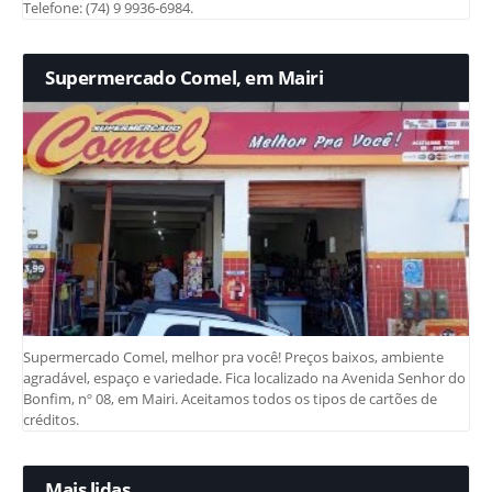
Telefone: (74) 9 9936-6984.
Supermercado Comel, em Mairi
Supermercado Comel, melhor pra você! Preços baixos, ambiente
agradável, espaço e variedade. Fica localizado na Avenida Senhor do
Bonfim, nº 08, em Mairi. Aceitamos todos os tipos de cartões de
créditos.
Mais lidas