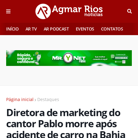
INÍCIO
AR TV
AR PODCAST
EVENTOS
CONTATOS
Página inicial
Destaques
Diretora de marketing do
cantor Pablo morre após
acidente de carro na Bahia