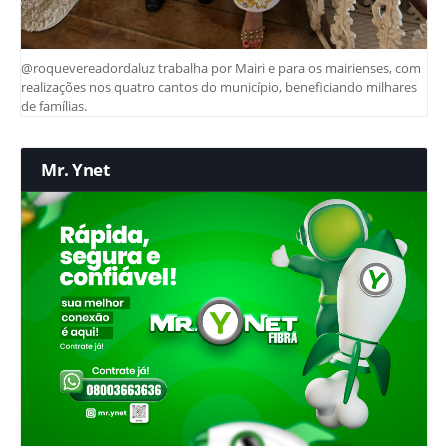
@roquevereadordaluz trabalha por Mairi e para os mairienses, com
realizações nos quatro cantos do município, beneficiando milhares
de famílias.
Mr. Ynet