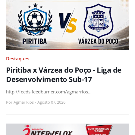
Destaques
Piritiba x Várzea do Poço - Liga de
Desenvolvimento Sub-17
http://feeds.feedburner.com/agmarrios…
Por
Agmar Rios
-
Agosto 07, 2026