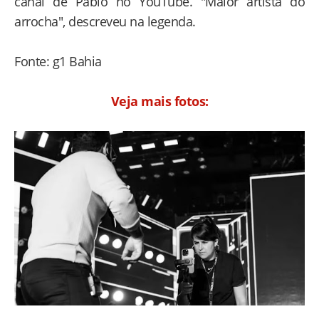
canal de Pablo no YouTube. "Maior artista do
arrocha", descreveu na legenda.
Fonte: g1 Bahia
Veja mais fotos: