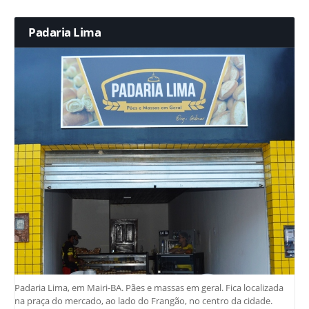
Padaria Lima
Padaria Lima, em Mairi-BA. Pães e massas em geral. Fica localizada
na praça do mercado, ao lado do Frangão, no centro da cidade.