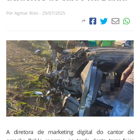
Por
Agmar Rios
-
29/07/2025
A diretora de marketing digital do cantor de