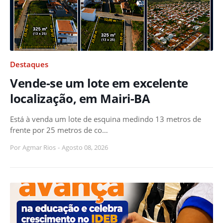
Destaques
Vende-se um lote em excelente
localização, em Mairi-BA
Está à venda um lote de esquina medindo 13 metros de
frente por 25 metros de co…
Por
Agmar Rios
-
Agosto 08, 2026