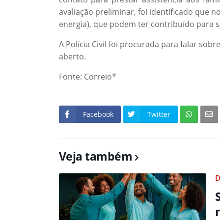
avaliação preliminar, foi identificado que n
energia), que podem ter contribuído para s
A Polícia Civil foi procurada para falar so
aberto.
Fonte: Correio*
Facebook
Twitter
Veja também
D