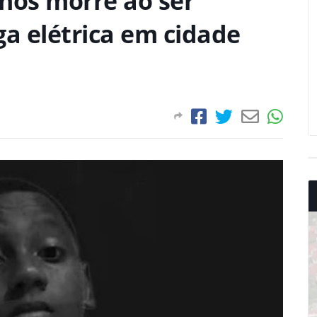
nos morre ao ser
ga elétrica em cidade