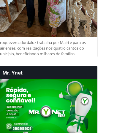
roquevereadordaluz trabalha por Mairi e para os
irienses, com realizações nos quatro cantos do
nicípio, beneficiando milhares de famílias.
Mr. Ynet