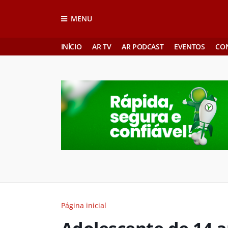
MENU
INÍCIO
AR TV
AR PODCAST
EVENTOS
CO
Página inicial