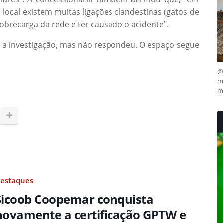
o local existem muitas ligações clandestinas (gatos de
obrecarga da rede e ter causado o acidente".
bre a investigação, mas não respondeu. O espaço segue
@
ma
mu
estaques
Sicoob Coopemar conquista
novamente a certificação GPTW e