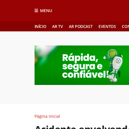
MENU
INÍCIO
AR TV
AR PODCAST
EVENTOS
CO
Página inicial