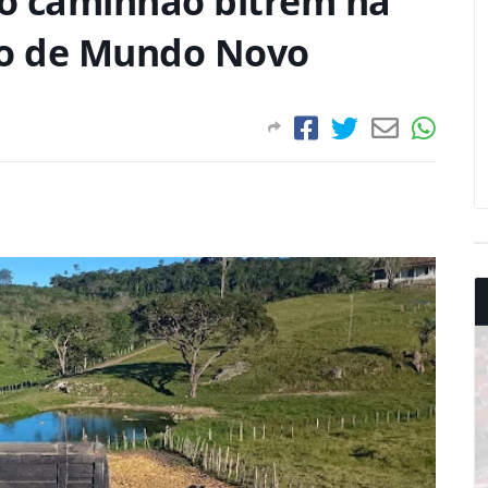
o caminhão bitrem na
io de Mundo Novo