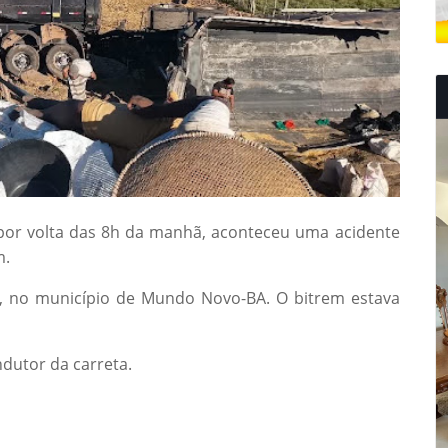
por volta das 8h da manhã, aconteceu uma acidente
m.
o, no município de Mundo Novo-BA. O bitrem estava
dutor da carreta.