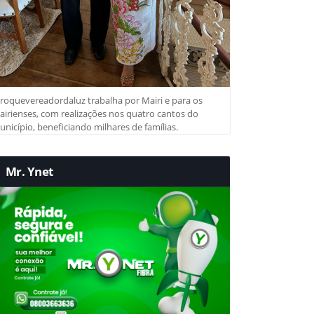
roquevereadordaluz trabalha por Mairi e para os
irienses, com realizações nos quatro cantos do
nicípio, beneficiando milhares de famílias.
Mr. Ynet