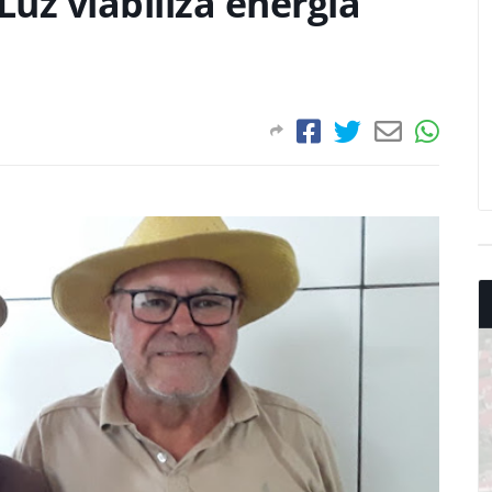
uz viabiliza energia