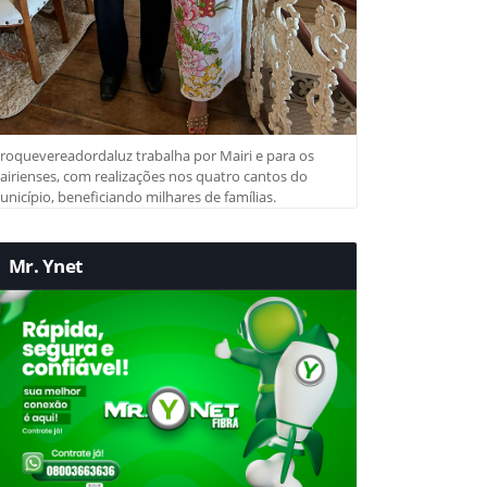
roquevereadordaluz trabalha por Mairi e para os
irienses, com realizações nos quatro cantos do
nicípio, beneficiando milhares de famílias.
Mr. Ynet