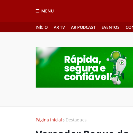
MENU
INÍCIO
AR TV
AR PODCAST
EVENTOS
CO
Página inicial
Destaques