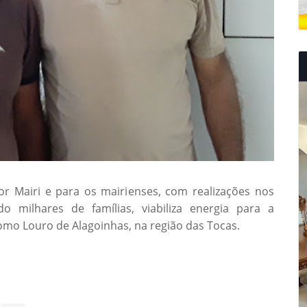
r Mairi e para os mairienses, com realizações nos
o milhares de famílias, viabiliza energia para a
omo Louro de Alagoinhas, na região das Tocas.