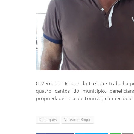
O Vereador Roque da Luz que trabalha po
quatro cantos do município, beneficiand
propriedade rural de Lourival, conhecido c
Destaques
Vereador Roque