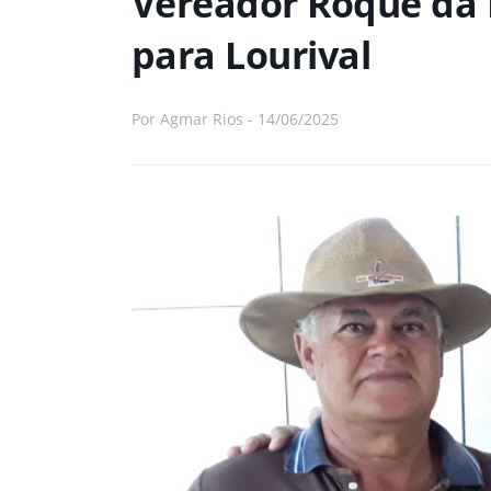
Vereador Roque da L
para Lourival
Por
Agmar Rios
-
14/06/2025