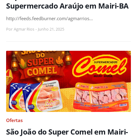
Supermercado Araújo em Mairi-BA
http://feeds.feedburner.com/agmarrios…
Por
Agmar Rios
-
Junho 21, 2025
Ofertas
São João do Super Comel em Mairi-