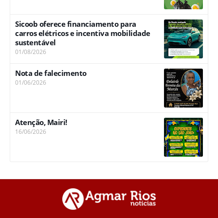
Sicoob oferece financiamento para
carros elétricos e incentiva mobilidade
sustentável
01/08/2026
Nota de falecimento
01/06/2026
Atenção, Mairi!
16/06/2026