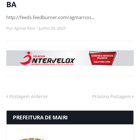
BA
http://feeds.feedburner.com/agmarrios…
Por
Agmar Rios
-
Junho 20, 2025
Postagem Anterior
Próxima Postagem
PREFEITURA DE MAIRI