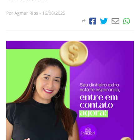
Por
Agmar Rios
-
16/06/2025