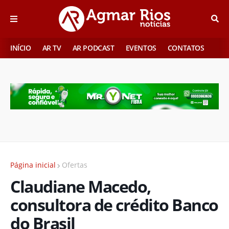
INÍCIO
AR TV
AR PODCAST
EVENTOS
CONTATOS
Página inicial
Ofertas
Claudiane Macedo,
consultora de crédito Banco
do Brasil