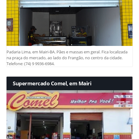
Padaria Lima, em Mairi-BA. Pães e massas em geral. Fica localizada
na praça do mercado, ao lado do Frangão, no centro da cidade.
Telefone: (74) 9 9936-6984.
Supermercado Comel, em Mairi