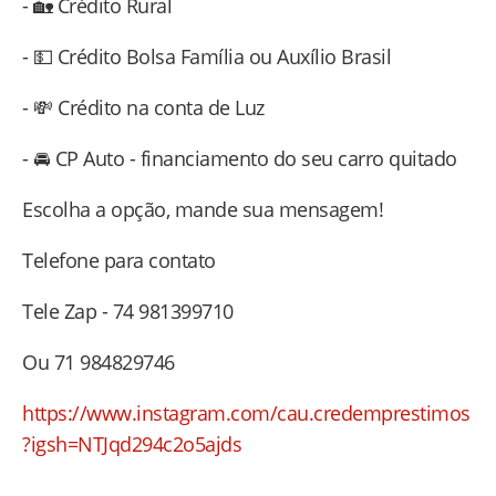
- ⁠🏡 Crédito Rural
- ⁠💵 Crédito Bolsa Família ou Auxílio Brasil
- 💸 Crédito na conta de Luz
- ⁠🚘 CP Auto - financiamento do seu carro quitado
Escolha a opção, mande sua mensagem!
Telefone para contato
Tele Zap - 74 981399710
Ou 71 984829746
https://www.instagram.com/cau.credemprestimos
?igsh=NTJqd294c2o5ajds