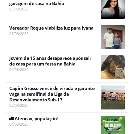
garagem de casa na Bahia
06/08/2026
Vereador Roque viabiliza luz para Ivana
01/08/2026
Jovem de 15 anos desaparece após sair
de casa para um festa na Bahia
06/08/2026
Capim Grosso vence de virada e garante
vaga na semifinal da Liga de
Desenvolvimento Sub-17
02/08/2026
🚛 Atenção, população!
04/08/2026