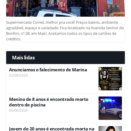
Supermercado Comel, melhor pra você! Preços baixos, ambiente
agradável, espaço e variedade. Fica localizado na Avenida Senhor do
Bonfim, nº 08, em Mairi. Aceitamos todos os tipos de cartões de
créditos.
Mais lidas
Anunciamos o falecimento de Marina
02/08/2026
Menino de 8 anos é encontrado morto
dentro de piscina
06/08/2026
Jovem de 20 anos é encontrada morta na