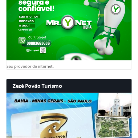
Seu provedor de internet.
Zezé Povão Turismo