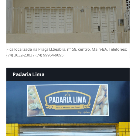
Fica localizada na Praça J.J.Seabra, nº 58, centro, Mairi-BA. Telefones:
(74) 3632-2303 / (74) 99964-9095.
Padaria Lima