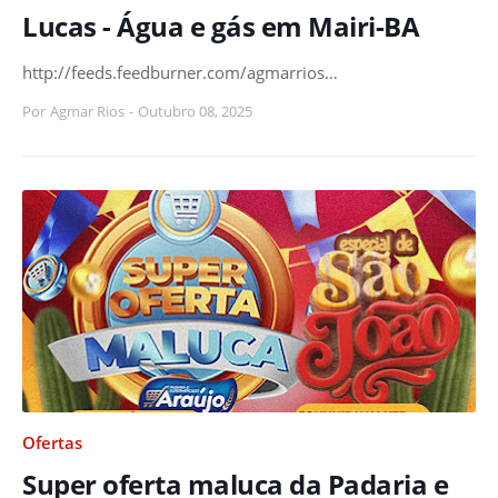
Lucas - Água e gás em Mairi-BA
http://feeds.feedburner.com/agmarrios…
Por
Agmar Rios
-
Outubro 08, 2025
Ofertas
Super oferta maluca da Padaria e