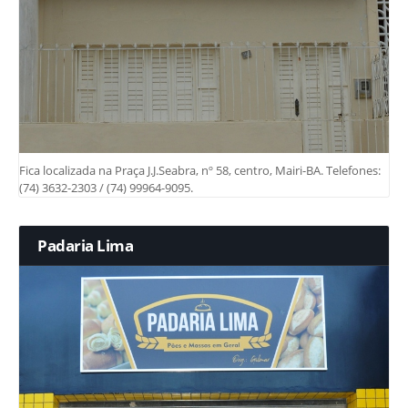
Fica localizada na Praça J.J.Seabra, nº 58, centro, Mairi-BA. Telefones:
(74) 3632-2303 / (74) 99964-9095.
Padaria Lima