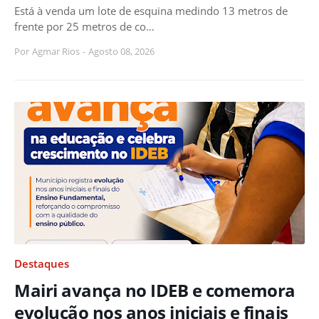
Está à venda um lote de esquina medindo 13 metros de
frente por 25 metros de co…
Por
Agmar Rios
-
Agosto 08, 2026
Destaques
Mairi avança no IDEB e comemora
evolução nos anos iniciais e finais