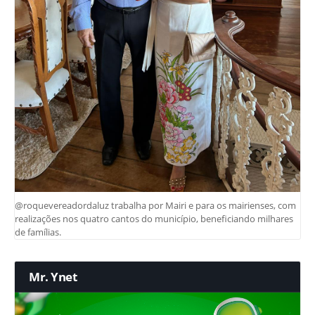
@roquevereadordaluz trabalha por Mairi e para os mairienses, com
realizações nos quatro cantos do município, beneficiando milhares
de famílias.
Mr. Ynet