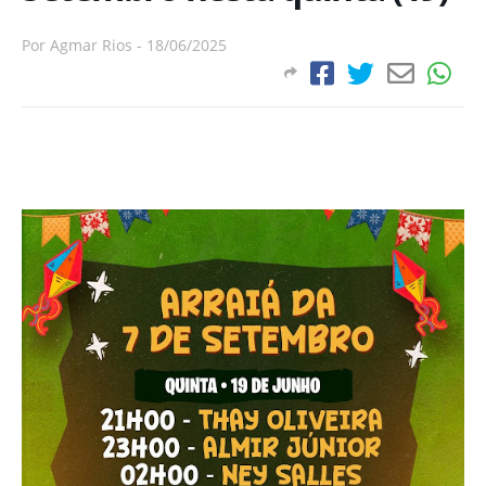
Por
Agmar Rios
-
18/06/2025