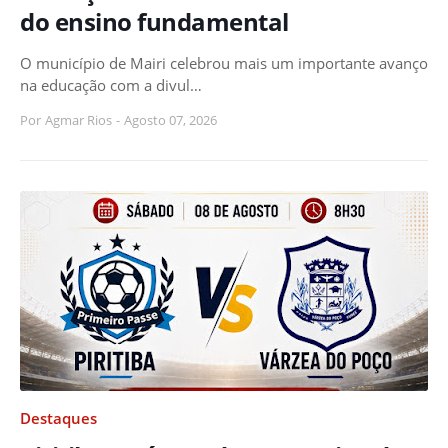
do ensino fundamental
O município de Mairi celebrou mais um importante avanço
na educação com a divul…
Por
Agmar Rios
-
Agosto 07, 2026
Destaques