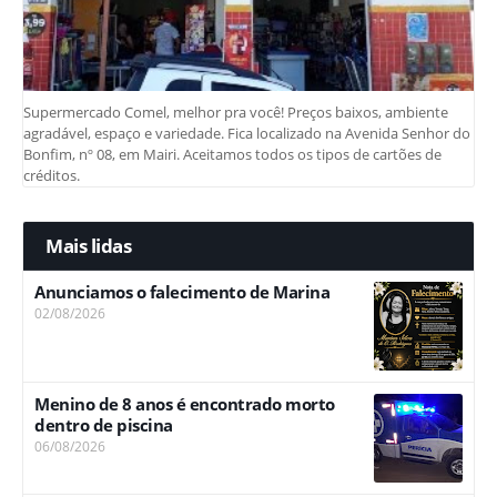
Supermercado Comel, melhor pra você! Preços baixos, ambiente
agradável, espaço e variedade. Fica localizado na Avenida Senhor do
Bonfim, nº 08, em Mairi. Aceitamos todos os tipos de cartões de
créditos.
Mais lidas
Anunciamos o falecimento de Marina
02/08/2026
Menino de 8 anos é encontrado morto
dentro de piscina
06/08/2026