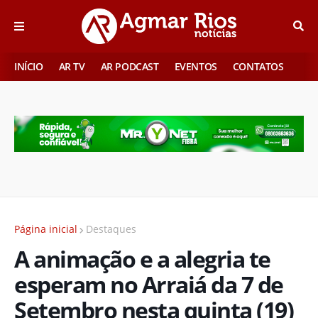
INÍCIO
AR TV
AR PODCAST
EVENTOS
CONTATOS
Página inicial
Destaques
A animação e a alegria te
esperam no Arraiá da 7 de
Setembro nesta quinta (19)