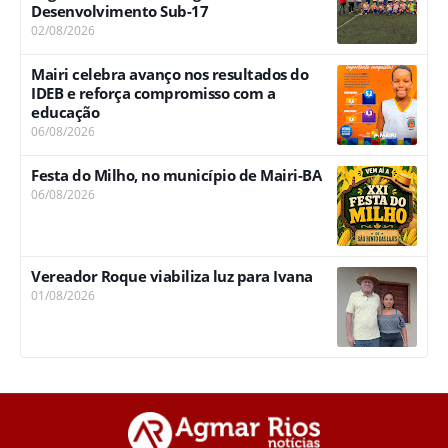
Desenvolvimento Sub-17
02/08/2026
Mairi celebra avanço nos resultados do
IDEB e reforça compromisso com a
educação
06/08/2026
Festa do Milho, no município de Mairi-BA
06/08/2026
Vereador Roque viabiliza luz para Ivana
01/08/2026