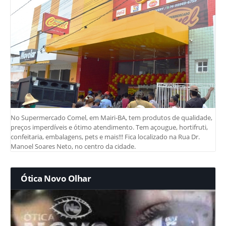
No Supermercado Comel, em Mairi-BA, tem produtos de qualidade,
preços imperdíveis e ótimo atendimento. Tem açougue, hortifruti,
confeitaria, embalagens, pets e mais!!! Fica localizado na Rua Dr.
Manoel Soares Neto, no centro da cidade.
Ótica Novo Olhar