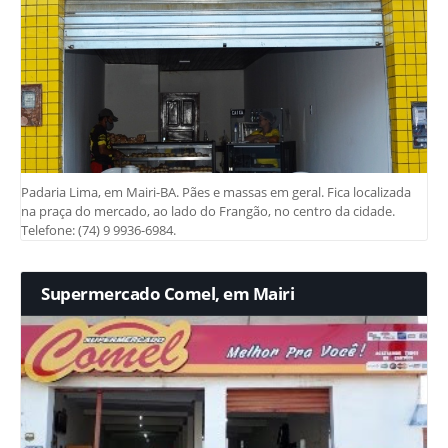
Padaria Lima, em Mairi-BA. Pães e massas em geral. Fica localizada
na praça do mercado, ao lado do Frangão, no centro da cidade.
Telefone: (74) 9 9936-6984.
Supermercado Comel, em Mairi