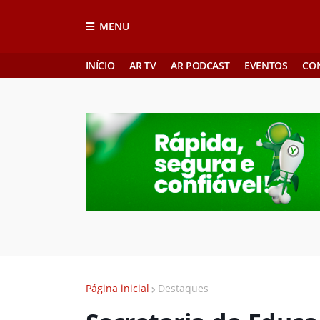
MENU
INÍCIO
AR TV
AR PODCAST
EVENTOS
CO
Página inicial
Destaques