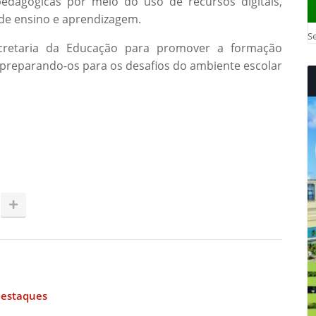
 pedagógicas por meio do uso de recursos digitais,
 de ensino e aprendizagem.
Se
ecretaria da Educação para promover a formação
 preparando-os para os desafios do ambiente escolar
estaques