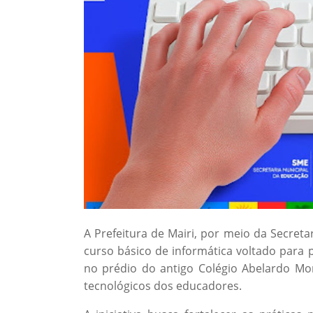
A Prefeitura de Mairi, por meio da Secreta
curso básico de informática voltado para 
no prédio do antigo Colégio Abelardo Mo
tecnológicos dos educadores.