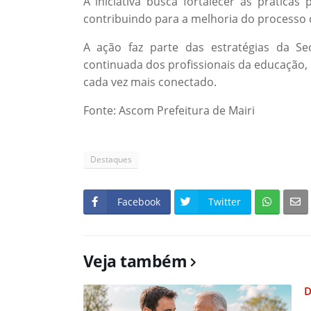
A iniciativa busca fortalecer as práticas
contribuindo para a melhoria do processo
A ação faz parte das estratégias da S
continuada dos profissionais da educação,
cada vez mais conectado.
Fonte: Ascom Prefeitura de Mairi
Destaques
Facebook
Twitter
Veja também
D