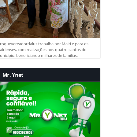
roquevereadordaluz trabalha por Mairi e para os
irienses, com realizações nos quatro cantos do
nicípio, beneficiando milhares de famílias.
Mr. Ynet