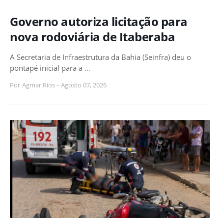
Governo autoriza licitação para
nova rodoviária de Itaberaba
A Secretaria de Infraestrutura da Bahia (Seinfra) deu o
pontapé inicial para a …
Por
Agmar Rios
-
Agosto 07, 2026