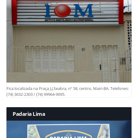
Fica localizada na Praça J.J.Seabra, nº 58, centro, Mairi-BA. Telefones:
(74) 3632-2303 / (74) 99964-9095.
Padaria Lima