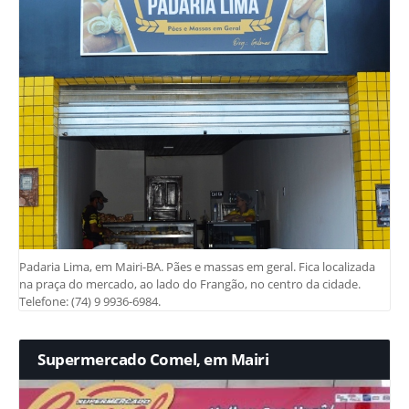
Padaria Lima, em Mairi-BA. Pães e massas em geral. Fica localizada
na praça do mercado, ao lado do Frangão, no centro da cidade.
Telefone: (74) 9 9936-6984.
Supermercado Comel, em Mairi