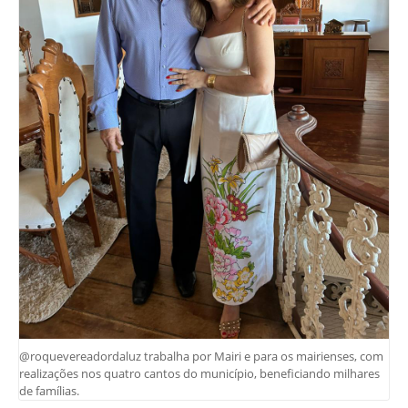
@roquevereadordaluz trabalha por Mairi e para os mairienses, com
realizações nos quatro cantos do município, beneficiando milhares
de famílias.