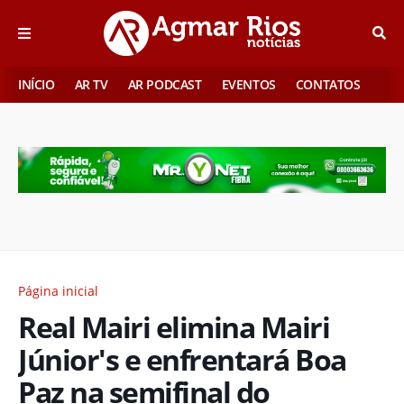
INÍCIO
AR TV
AR PODCAST
EVENTOS
CONTATOS
Página inicial
Real Mairi elimina Mairi
Júnior's e enfrentará Boa
Paz na semifinal do