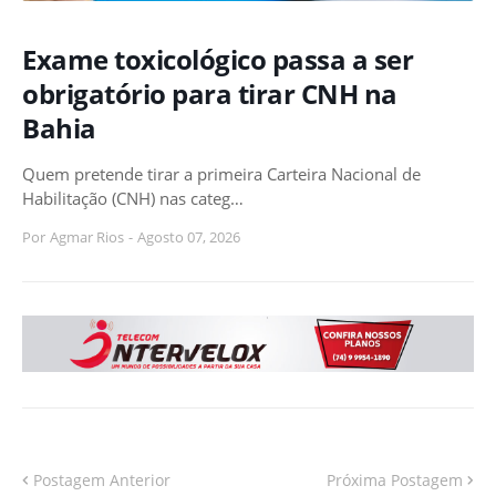
Exame toxicológico passa a ser
obrigatório para tirar CNH na
Bahia
Quem pretende tirar a primeira Carteira Nacional de
Habilitação (CNH) nas categ…
Por
Agmar Rios
-
Agosto 07, 2026
Postagem Anterior
Próxima Postagem