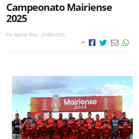
Campeonato Mairiense
2025
Por
Agmar Rios
-
27/05/2025