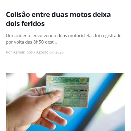
Colisão entre duas motos deixa
dois feridos
Um acidente envolvendo duas motocicletas foi registrado
por volta das 8h50 dest…
Por
Agmar Rios
-
Agosto 07, 2026