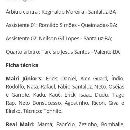
Árbitro central: Reginaldo Moreira - Santaluz-BA;
Assistente 01: Romildo Simões - Queimadas-BA;
Assistente 02: Neilson Gil Lopes - Santaluz-BA;
Quarto árbitro: Tarcísio Jesus Santos - Valente-BA.
Ficha técnica
Mairi Júnior's:
Erick; Daniel, Alex Guará, Índio,
Rodolfo, Natã, Rafael, Fábio Santaluz, Neto, Oséias
e Garrote. Kadu, Kauê, Erick, Isaac, Dudu, Tiago
Rap, Neto Bonsucesso, Agostinho, Ricon, Giva e
Elielzo. Técnico: Tonhão.
Real Mairi:
Mamá; Fabrício, Zezinho, Bombaile,