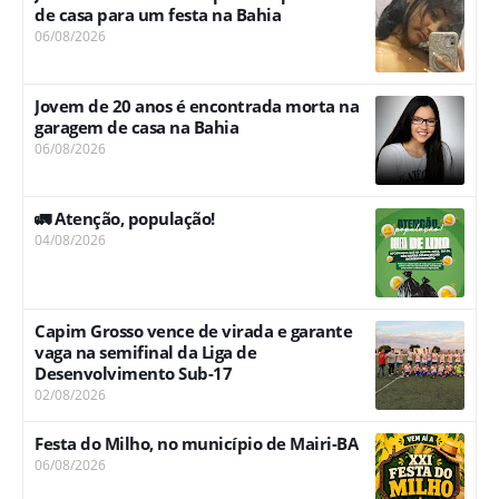
de casa para um festa na Bahia
06/08/2026
Jovem de 20 anos é encontrada morta na
garagem de casa na Bahia
06/08/2026
🚛 Atenção, população!
04/08/2026
Capim Grosso vence de virada e garante
vaga na semifinal da Liga de
Desenvolvimento Sub-17
02/08/2026
Festa do Milho, no município de Mairi-BA
06/08/2026