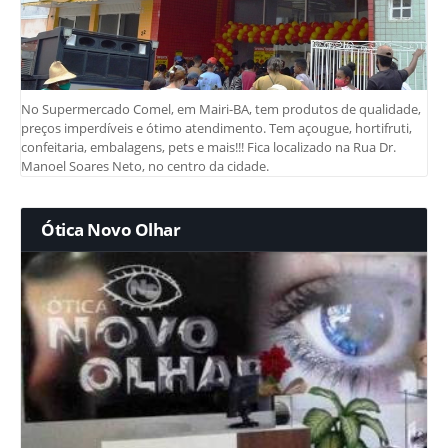
No Supermercado Comel, em Mairi-BA, tem produtos de qualidade,
preços imperdíveis e ótimo atendimento. Tem açougue, hortifruti,
confeitaria, embalagens, pets e mais!!! Fica localizado na Rua Dr.
Manoel Soares Neto, no centro da cidade.
Ótica Novo Olhar