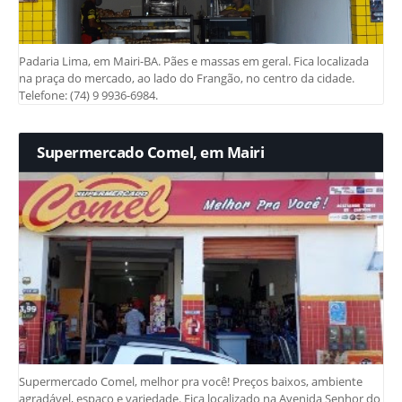
Padaria Lima, em Mairi-BA. Pães e massas em geral. Fica localizada
na praça do mercado, ao lado do Frangão, no centro da cidade.
Telefone: (74) 9 9936-6984.
Supermercado Comel, em Mairi
Supermercado Comel, melhor pra você! Preços baixos, ambiente
agradável, espaço e variedade. Fica localizado na Avenida Senhor do