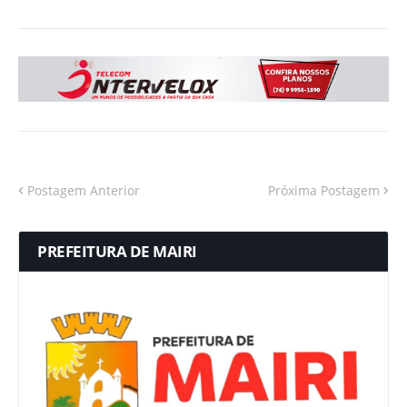
Postagem Anterior
Próxima Postagem
PREFEITURA DE MAIRI