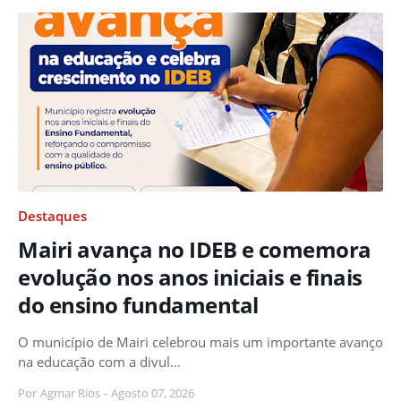
Destaques
Mairi avança no IDEB e comemora
evolução nos anos iniciais e finais
do ensino fundamental
O município de Mairi celebrou mais um importante avanço
na educação com a divul…
Por
Agmar Rios
-
Agosto 07, 2026