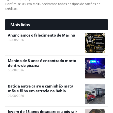
Bonfim, nº 08, em Mairi. Aceitamos todos os tipos de cartões de
créditos.
Mais lidas
Anunciamos o falecimento de Marina
02/08/2026
Menino de 8 anos é encontrado morto
dentro de piscina
06/08/2026
Batida entre carro e caminhão mata
mãe e filho em estrada na Bahia
07/08/2026
Jovem de 15 anos desaparece após sair