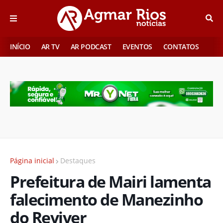
INÍCIO
AR TV
AR PODCAST
EVENTOS
CONTATOS
Página inicial
Destaques
Prefeitura de Mairi lamenta
falecimento de Manezinho
do Reviver