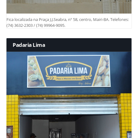
Fica localizada na Praça J.J.Seabra, nº 58, centro, Mairi-BA. Telefones:
(74) 3632-2303 / (74) 99964-9095.
Padaria Lima