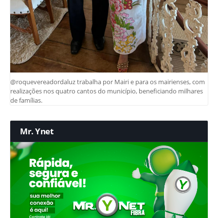
@roquevereadordaluz trabalha por Mairi e para os mairienses, com
realizações nos quatro cantos do município, beneficiando milhares
de famílias.
Mr. Ynet