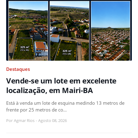
Destaques
Vende-se um lote em excelente
localização, em Mairi-BA
Está à venda um lote de esquina medindo 13 metros de
frente por 25 metros de co…
Por
Agmar Rios
-
Agosto 08, 2026