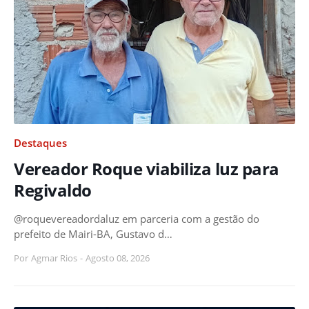
Destaques
Vereador Roque viabiliza luz para
Regivaldo
@roquevereadordaluz em parceria com a gestão do
prefeito de Mairi-BA, Gustavo d…
Por
Agmar Rios
-
Agosto 08, 2026