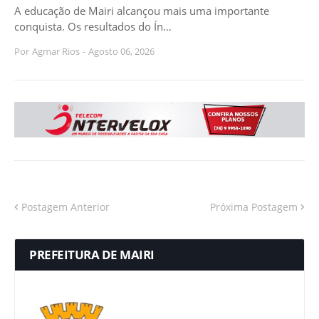
A educação de Mairi alcançou mais uma importante
conquista. Os resultados do Ín…
Por
Agmar Rios
-
Agosto 06, 2026
Postagem Anterior
Próxima Postagem
PREFEITURA DE MAIRI