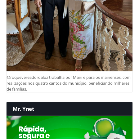
@roquevereadordaluz trabalha por Mairi e para os mairienses, com
realizações nos quatro cantos do município, beneficiando milhares
de famílias.
Mr. Ynet