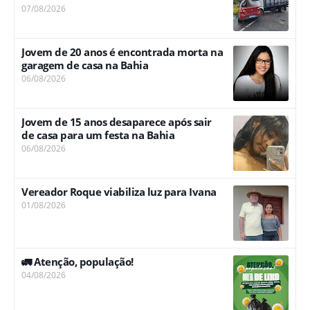
07/08/2026
Jovem de 20 anos é encontrada morta na
garagem de casa na Bahia
06/08/2026
Jovem de 15 anos desaparece após sair
de casa para um festa na Bahia
06/08/2026
Vereador Roque viabiliza luz para Ivana
01/08/2026
🚛 Atenção, população!
04/08/2026