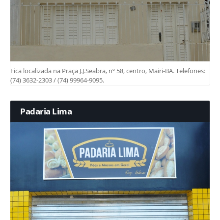
Fica localizada na Praça J.J.Seabra, nº 58, centro, Mairi-BA. Telefones:
(74) 3632-2303 / (74) 99964-9095.
Padaria Lima