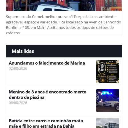
Supermercado Comel, melhor pra você! Preços baixos, ambiente
agradável, espaço e variedade. Fica localizado na Avenida Senhor do
Bonfim, nº 08, em Mairi. Aceitamos todos os tipos de cartões de
créditos.
Mais lidas
Anunciamos o falecimento de Marina
02/08/2026
Menino de 8 anos é encontrado morto
dentro de piscina
06/08/2026
Batida entre carro e caminhão mata
mãe e filho em estrada na Bahia