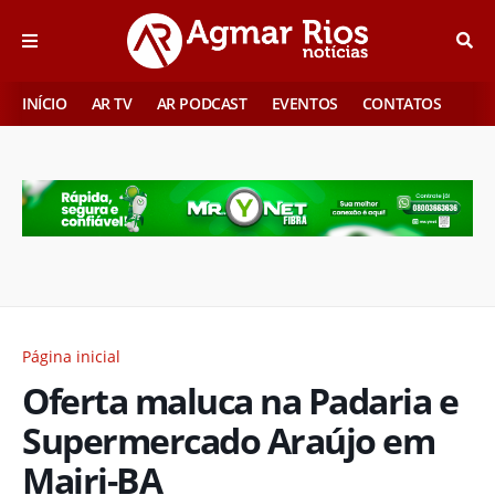
INÍCIO
AR TV
AR PODCAST
EVENTOS
CONTATOS
Página inicial
Oferta maluca na Padaria e
Supermercado Araújo em
Mairi-BA