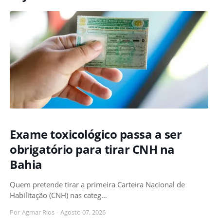
Exame toxicológico passa a ser
obrigatório para tirar CNH na
Bahia
Quem pretende tirar a primeira Carteira Nacional de
Habilitação (CNH) nas categ…
Por
Agmar Rios
-
Agosto 07, 2026