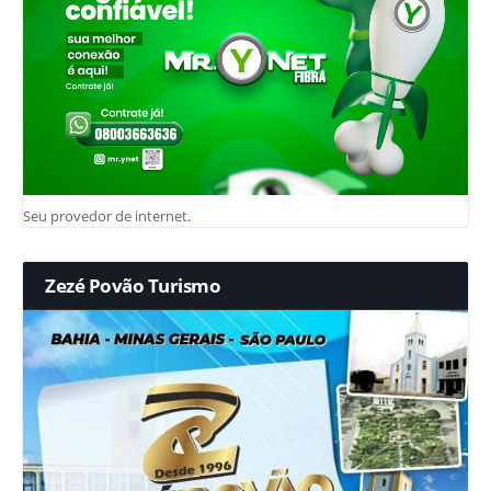
Seu provedor de internet.
Zezé Povão Turismo