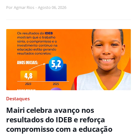
Por
Agmar Rios
-
Agosto 06, 2026
Destaques
Mairi celebra avanço nos
resultados do IDEB e reforça
compromisso com a educação