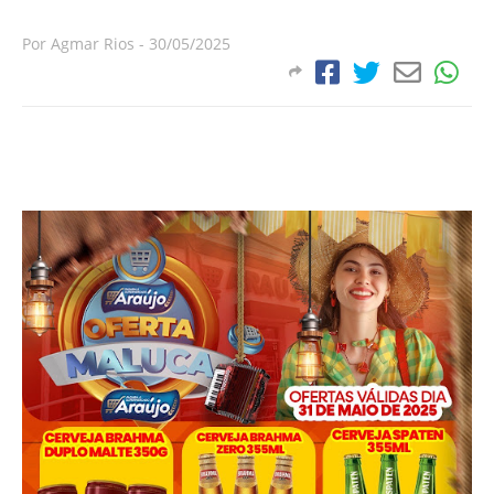
Por
Agmar Rios
-
30/05/2025