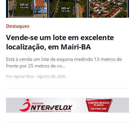
Destaques
Vende-se um lote em excelente
localização, em Mairi-BA
Está à venda um lote de esquina medindo 13 metros de
frente por 25 metros de co…
Por
Agmar Rios
-
Agosto 08, 2026