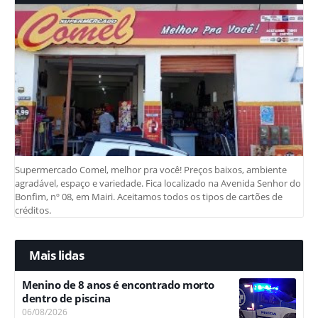
Supermercado Comel, melhor pra você! Preços baixos, ambiente
agradável, espaço e variedade. Fica localizado na Avenida Senhor do
Bonfim, nº 08, em Mairi. Aceitamos todos os tipos de cartões de
créditos.
Mais lidas
Menino de 8 anos é encontrado morto
dentro de piscina
06/08/2026