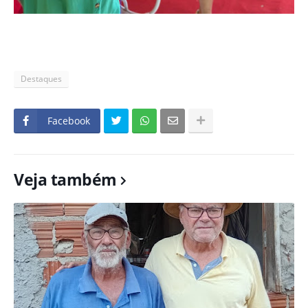
Destaques
Facebook
Veja também