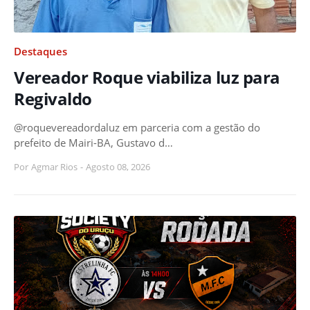
Destaques
Vereador Roque viabiliza luz para
Regivaldo
@roquevereadordaluz em parceria com a gestão do
prefeito de Mairi-BA, Gustavo d…
Por
Agmar Rios
-
Agosto 08, 2026