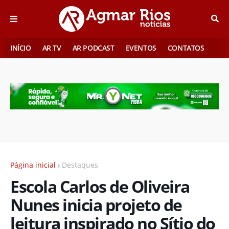
INÍCIO
AR TV
AR PODCAST
EVENTOS
CONTATOS
Página inicial
Destaques
Escola Carlos de Oliveira
Nunes inicia projeto de
leitura inspirado no Sítio do