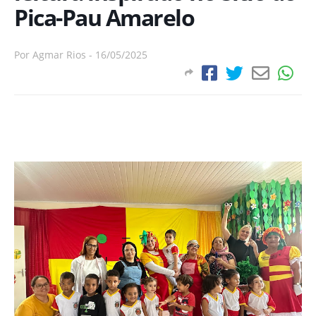
Pica-Pau Amarelo
Por
Agmar Rios
-
16/05/2025