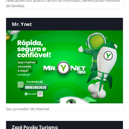
realizações nos quatro cantos do município, beneficiando milhares
de famílias.
Mr. Ynet
Seu provedor de internet.
Zezé Povão Turismo