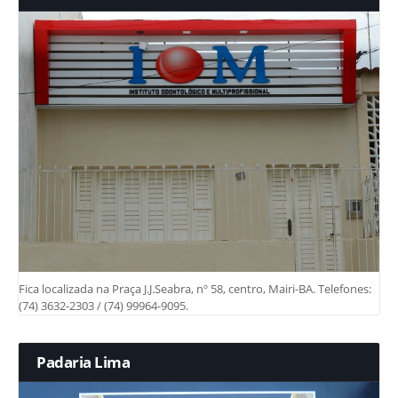
Fica localizada na Praça J.J.Seabra, nº 58, centro, Mairi-BA. Telefones:
(74) 3632-2303 / (74) 99964-9095.
Padaria Lima