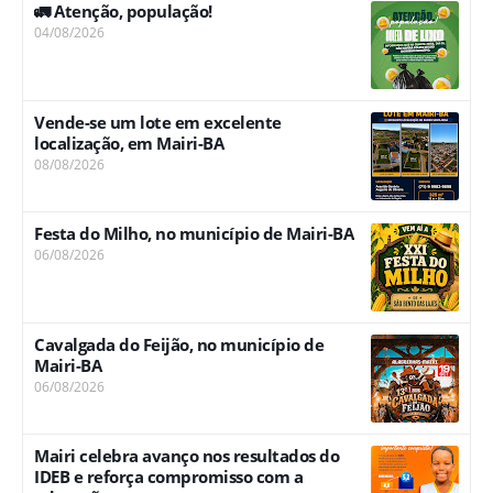
🚛 Atenção, população!
04/08/2026
Vende-se um lote em excelente
localização, em Mairi-BA
08/08/2026
Festa do Milho, no município de Mairi-BA
06/08/2026
Cavalgada do Feijão, no município de
Mairi-BA
06/08/2026
Mairi celebra avanço nos resultados do
IDEB e reforça compromisso com a