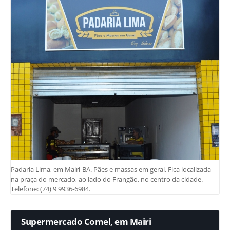
Padaria Lima, em Mairi-BA. Pães e massas em geral. Fica localizada
na praça do mercado, ao lado do Frangão, no centro da cidade.
Telefone: (74) 9 9936-6984.
Supermercado Comel, em Mairi