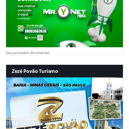
Seu provedor de internet.
Zezé Povão Turismo