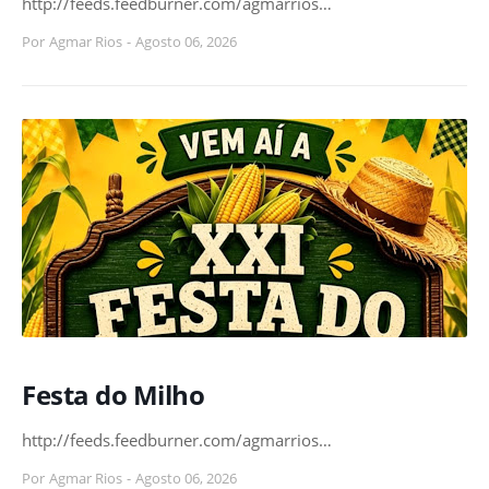
http://feeds.feedburner.com/agmarrios…
Por
Agmar Rios
-
Agosto 06, 2026
Festa do Milho
http://feeds.feedburner.com/agmarrios…
Por
Agmar Rios
-
Agosto 06, 2026