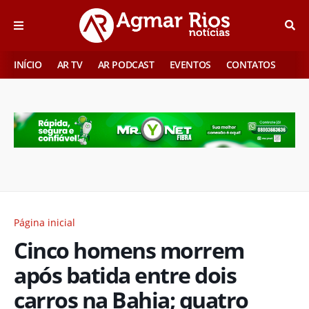
INÍCIO
AR TV
AR PODCAST
EVENTOS
CONTATOS
Página inicial
Cinco homens morrem
após batida entre dois
carros na Bahia; quatro