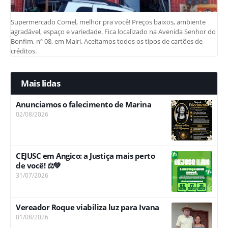
Supermercado Comel, melhor pra você! Preços baixos, ambiente
agradável, espaço e variedade. Fica localizado na Avenida Senhor do
Bonfim, nº 08, em Mairi. Aceitamos todos os tipos de cartões de
créditos.
Mais lidas
Anunciamos o falecimento de Marina
02/08/2026
CEJUSC em Angico: a Justiça mais perto
de você! ⚖️💚
31/07/2026
Vereador Roque viabiliza luz para Ivana
01/08/2026