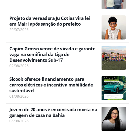
Projeto da vereadora Ju Cotias vira lei
em Mairi após sanção do prefeito
29/07/2026
Capim Grosso vence de virada e garante
vaga na semifinal da Liga de
Desenvolvimento Sub-17
02/08/2026
Sicoob oferece financiamento para
carros elétricos e incentiva mobilidade
sustentável
01/08/2026
Jovem de 20 anos é encontrada morta na
garagem de casa na Bahia
06/08/2026