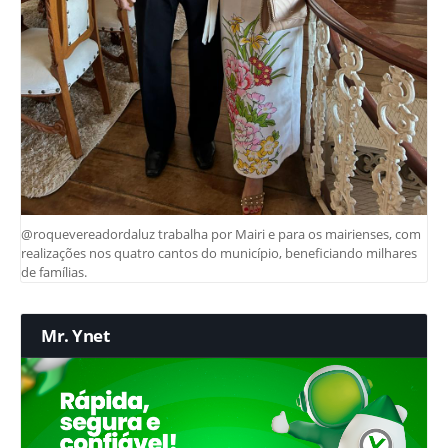
@roquevereadordaluz trabalha por Mairi e para os mairienses, com
realizações nos quatro cantos do município, beneficiando milhares
de famílias.
Mr. Ynet