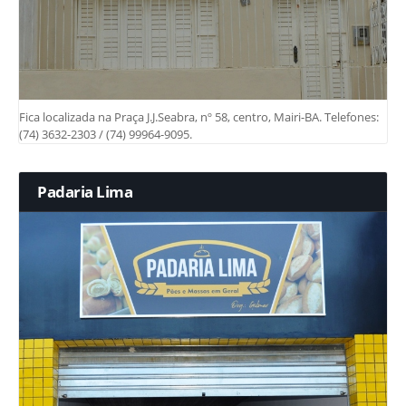
Fica localizada na Praça J.J.Seabra, nº 58, centro, Mairi-BA. Telefones:
(74) 3632-2303 / (74) 99964-9095.
Padaria Lima