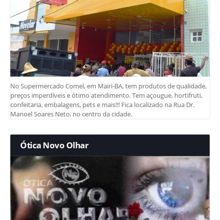
No Supermercado Comel, em Mairi-BA, tem produtos de qualidade,
preços imperdíveis e ótimo atendimento. Tem açougue, hortifruti,
confeitaria, embalagens, pets e mais!!! Fica localizado na Rua Dr.
Manoel Soares Neto, no centro da cidade.
Ótica Novo Olhar