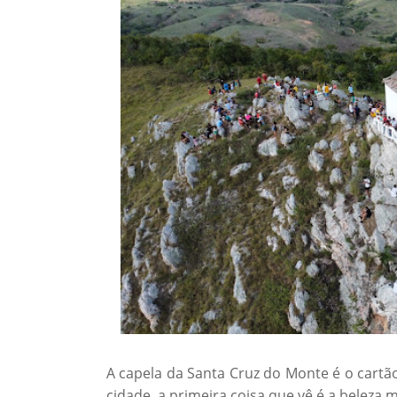
A capela da Santa Cruz do Monte é o cartã
cidade, a primeira coisa que vê é a beleza mí