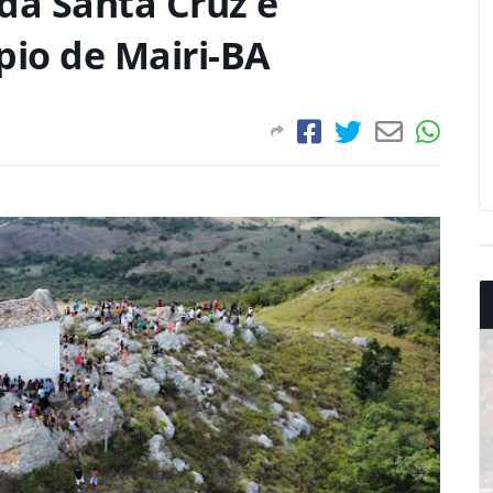
da Santa Cruz é
pio de Mairi-BA