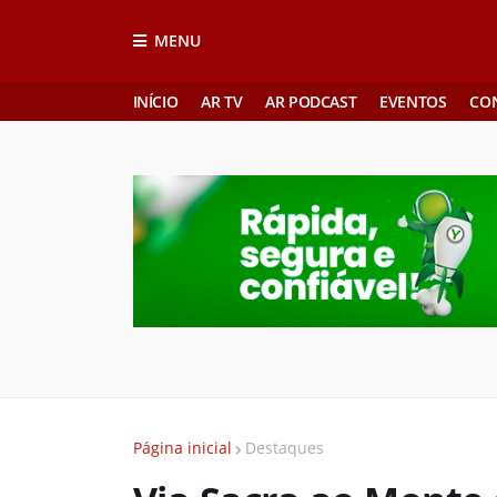
MENU
INÍCIO
AR TV
AR PODCAST
EVENTOS
CO
Página inicial
Destaques