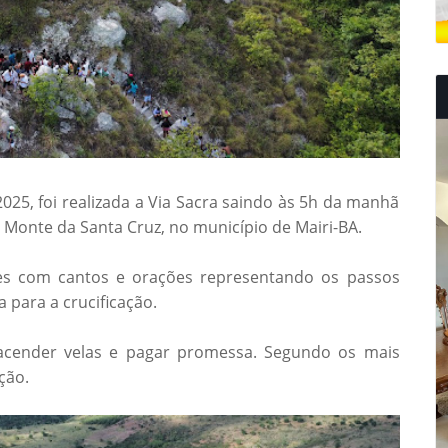
 2025, foi realizada a Via Sacra saindo às 5h da manhã
a o Monte da Santa Cruz, no município de Mairi-BA.
ões com cantos e orações representando os passos
 para a crucificação.
acender velas e pagar promessa. Segundo os mais
ção.