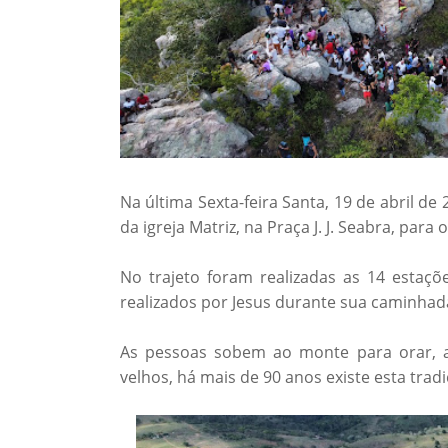
Na última Sexta-feira Santa, 19 de abril de
da igreja Matriz, na Praça J. J. Seabra, par
No trajeto foram realizadas as 14 estaç
realizados por Jesus durante sua caminhada
As pessoas sobem ao monte para orar, 
velhos, há mais de 90 anos existe esta tradi