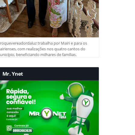
roquevereadordaluz trabalha por Mairi e para os
irienses, com realizações nos quatro cantos do
nicípio, beneficiando milhares de famílias.
Mr. Ynet