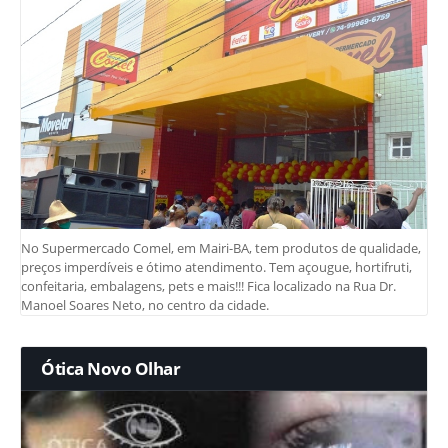
No Supermercado Comel, em Mairi-BA, tem produtos de qualidade,
preços imperdíveis e ótimo atendimento. Tem açougue, hortifruti,
confeitaria, embalagens, pets e mais!!! Fica localizado na Rua Dr.
Manoel Soares Neto, no centro da cidade.
Ótica Novo Olhar