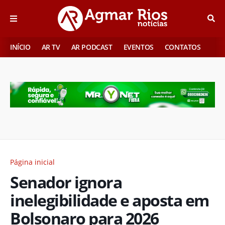
INÍCIO
AR TV
AR PODCAST
EVENTOS
CONTATOS
Página inicial
Senador ignora
inelegibilidade e aposta em
Bolsonaro para 2026