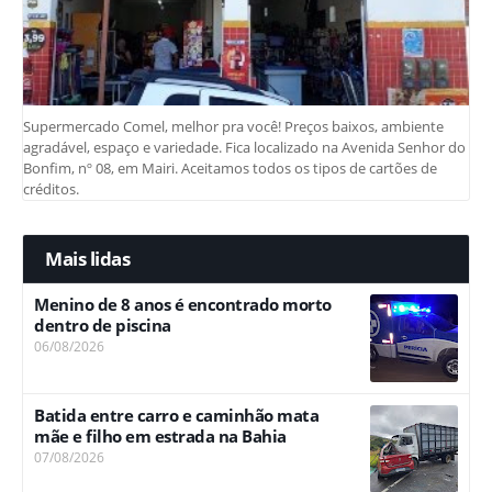
Supermercado Comel, melhor pra você! Preços baixos, ambiente
agradável, espaço e variedade. Fica localizado na Avenida Senhor do
Bonfim, nº 08, em Mairi. Aceitamos todos os tipos de cartões de
créditos.
Mais lidas
Menino de 8 anos é encontrado morto
dentro de piscina
06/08/2026
Batida entre carro e caminhão mata
mãe e filho em estrada na Bahia
07/08/2026