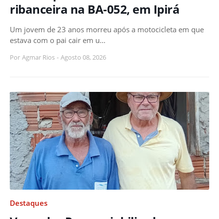
ribanceira na BA-052, em Ipirá
Um jovem de 23 anos morreu após a motocicleta em que
estava com o pai cair em u…
Por
Agmar Rios
-
Agosto 08, 2026
Destaques