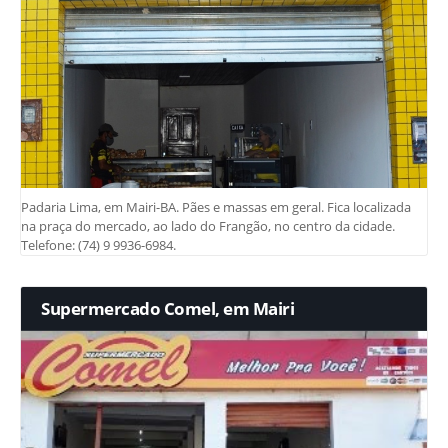
Padaria Lima, em Mairi-BA. Pães e massas em geral. Fica localizada
na praça do mercado, ao lado do Frangão, no centro da cidade.
Telefone: (74) 9 9936-6984.
Supermercado Comel, em Mairi