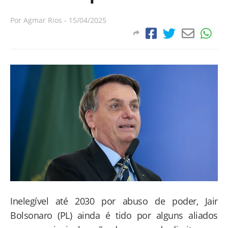
Por
Agmar Rios
-
15/04/2025
Inelegível até 2030 por abuso de poder, Jair
Bolsonaro (PL) ainda é tido por alguns aliados