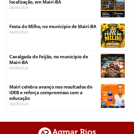
localização, em Mairi-BA
08/08/2026
Festa do Milho, no município de Mairi-BA
06/08/2026
Cavalgada do Feijão, no município de
Mairi-BA
06/08/2026
Mairi celebra avanço nos resultados do
IDEB e reforça compromisso com a
educação
06/08/2026