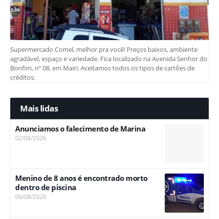
Supermercado Comel, melhor pra você! Preços baixos, ambiente
agradável, espaço e variedade. Fica localizado na Avenida Senhor do
Bonfim, nº 08, em Mairi. Aceitamos todos os tipos de cartões de
créditos.
Mais lidas
Anunciamos o falecimento de Marina
02/08/2026
Menino de 8 anos é encontrado morto
dentro de piscina
06/08/2026