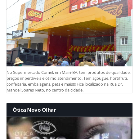
No Supermercado Comel, em Mairi-BA, tem produtos de qualidade,
preços imperdíveis e ótimo atendimento. Tem açougue, hortifruti,
confeitaria, embalagens, pets e mais!!! Fica localizado na Rua Dr.
Manoel Soares Neto, no centro da cidade.
Ótica Novo Olhar