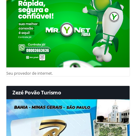
Seu provedor de internet.
Zezé Povão Turismo