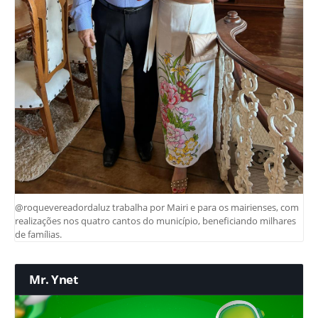
@roquevereadordaluz trabalha por Mairi e para os mairienses, com
realizações nos quatro cantos do município, beneficiando milhares
de famílias.
Mr. Ynet