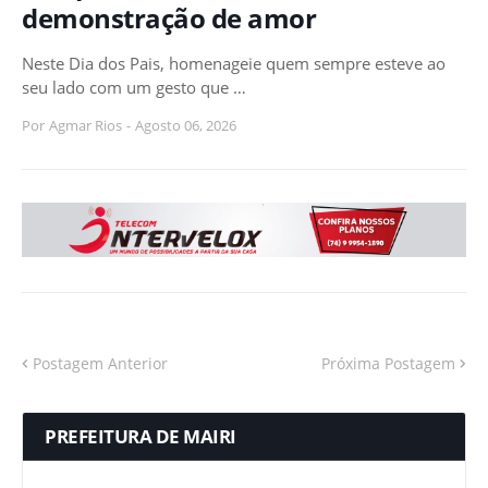
demonstração de amor
Neste Dia dos Pais, homenageie quem sempre esteve ao
seu lado com um gesto que …
Por
Agmar Rios
-
Agosto 06, 2026
Postagem Anterior
Próxima Postagem
PREFEITURA DE MAIRI