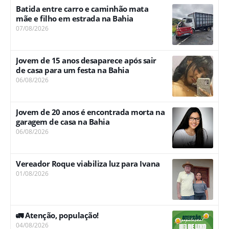
Batida entre carro e caminhão mata
mãe e filho em estrada na Bahia
07/08/2026
Jovem de 15 anos desaparece após sair
de casa para um festa na Bahia
06/08/2026
Jovem de 20 anos é encontrada morta na
garagem de casa na Bahia
06/08/2026
Vereador Roque viabiliza luz para Ivana
01/08/2026
🚛 Atenção, população!
04/08/2026