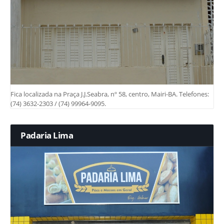
Fica localizada na Praça J.J.Seabra, nº 58, centro, Mairi-BA. Telefones:
(74) 3632-2303 / (74) 99964-9095.
Padaria Lima