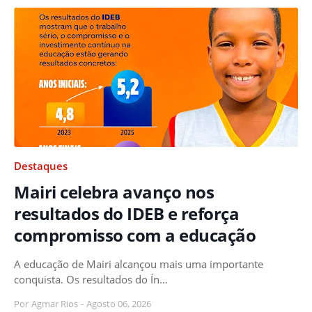
Destaques
Mairi celebra avanço nos
resultados do IDEB e reforça
compromisso com a educação
A educação de Mairi alcançou mais uma importante
conquista. Os resultados do Ín…
Por
Agmar Rios
-
Agosto 06, 2026