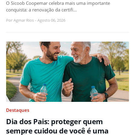
O Sicoob Coopemar celebra mais uma importante
conquista: a renovação da certifi…
Por
Agmar Rios
-
Agosto 06, 2026
Destaques
Dia dos Pais: proteger quem
sempre cuidou de você é uma