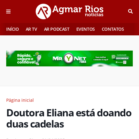
INÍCIO
AR TV
AR PODCAST
EVENTOS
CONTATOS
Página inicial
Doutora Eliana está doando
duas cadelas