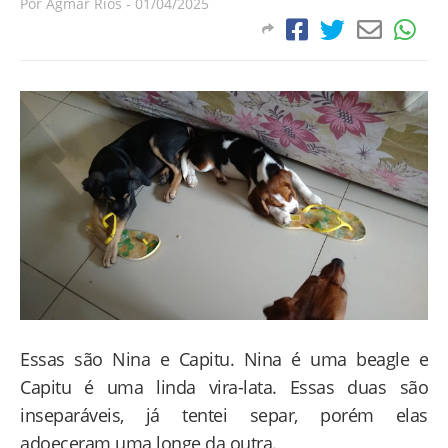
Por
Agmar Rios
-
01/04/2025
Essas são Nina e Capitu. Nina é uma beagle e
Capitu é uma linda vira-lata. Essas duas são
inseparáveis, já tentei separ, porém elas
adoeceram uma longe da outra.