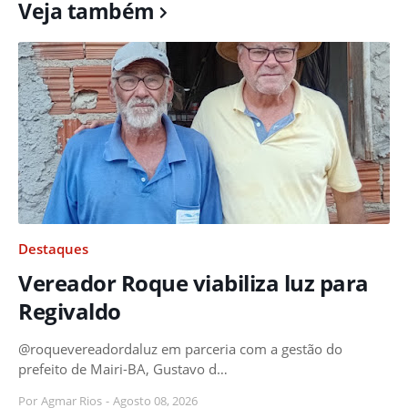
Veja também
Destaques
Vereador Roque viabiliza luz para
Regivaldo
@roquevereadordaluz em parceria com a gestão do
prefeito de Mairi-BA, Gustavo d…
Por
Agmar Rios
-
Agosto 08, 2026