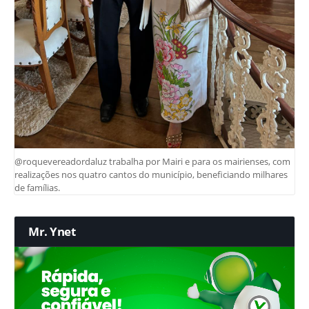
@roquevereadordaluz trabalha por Mairi e para os mairienses, com
realizações nos quatro cantos do município, beneficiando milhares
de famílias.
Mr. Ynet