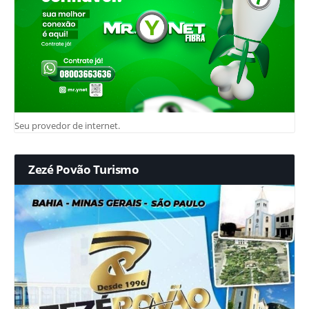
Seu provedor de internet.
Zezé Povão Turismo