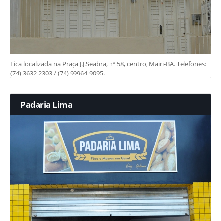
Fica localizada na Praça J.J.Seabra, nº 58, centro, Mairi-BA. Telefones:
(74) 3632-2303 / (74) 99964-9095.
Padaria Lima