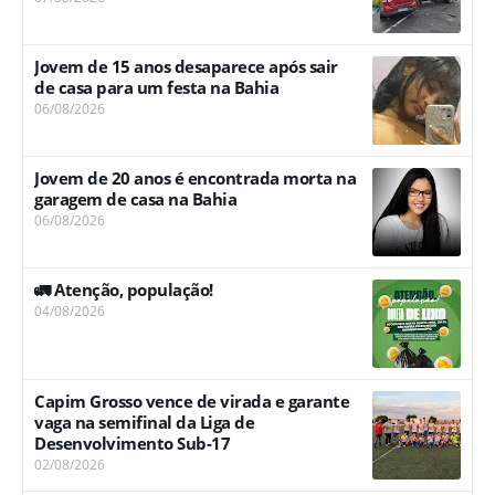
Jovem de 15 anos desaparece após sair
de casa para um festa na Bahia
06/08/2026
Jovem de 20 anos é encontrada morta na
garagem de casa na Bahia
06/08/2026
🚛 Atenção, população!
04/08/2026
Capim Grosso vence de virada e garante
vaga na semifinal da Liga de
Desenvolvimento Sub-17
02/08/2026