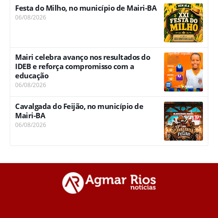
Festa do Milho, no município de Mairi-BA
06/08/2026
Mairi celebra avanço nos resultados do
IDEB e reforça compromisso com a
educação
06/08/2026
Cavalgada do Feijão, no município de
Mairi-BA
06/08/2026