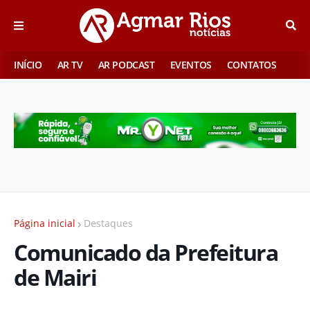
INÍCIO
AR TV
AR PODCAST
EVENTOS
CONTATOS
Página inicial
Destaques
Comunicado da Prefeitura
de Mairi