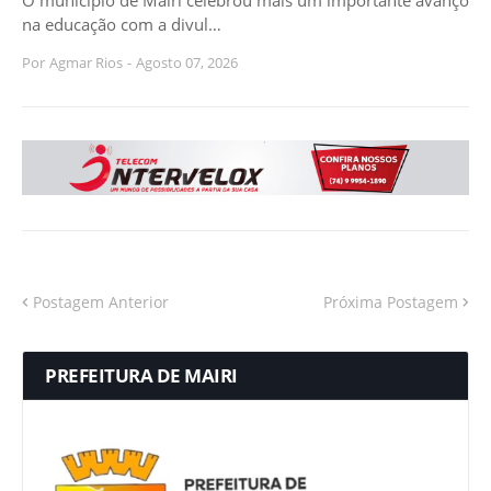
na educação com a divul…
Por
Agmar Rios
-
Agosto 07, 2026
Postagem Anterior
Próxima Postagem
PREFEITURA DE MAIRI