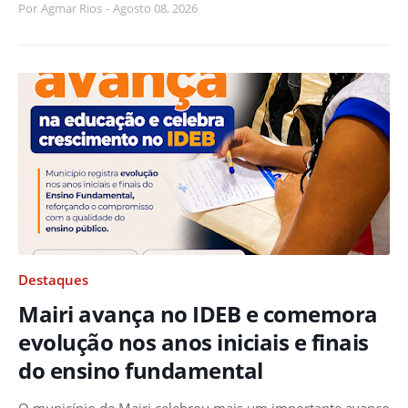
Por
Agmar Rios
-
Agosto 08, 2026
Destaques
Mairi avança no IDEB e comemora
evolução nos anos iniciais e finais
do ensino fundamental
O município de Mairi celebrou mais um importante avanço