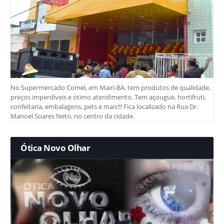
No Supermercado Comel, em Mairi-BA, tem produtos de qualidade,
preços imperdíveis e ótimo atendimento. Tem açougue, hortifruti,
confeitaria, embalagens, pets e mais!!! Fica localizado na Rua Dr.
Manoel Soares Neto, no centro da cidade.
Ótica Novo Olhar