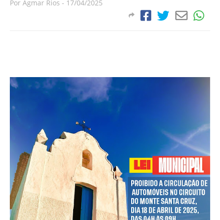
Por
Agmar Rios
-
17/04/2025