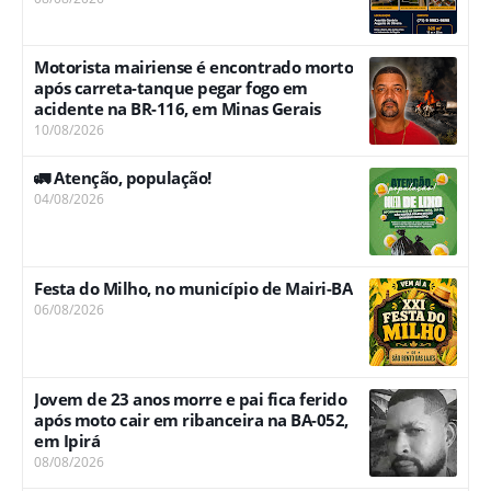
Motorista mairiense é encontrado morto
após carreta-tanque pegar fogo em
acidente na BR-116, em Minas Gerais
10/08/2026
🚛 Atenção, população!
04/08/2026
Festa do Milho, no município de Mairi-BA
06/08/2026
Jovem de 23 anos morre e pai fica ferido
após moto cair em ribanceira na BA-052,
em Ipirá
08/08/2026