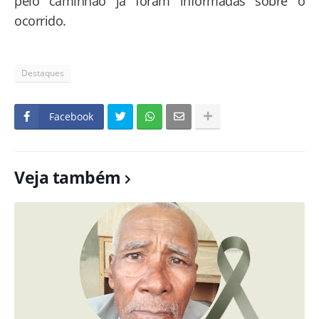
pelo caminhão já foram informadas sobre o
ocorrido.
Destaques
Facebook
Veja também