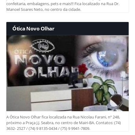
confeitaria, embalagens, pets e mais!!! Fica localizado na Rua Dr.
Manoel Soares Neto, no centro da cidade.
Ótica Novo Olhar
A Ótica Novo Olhar fica localizada na Rua Nicolau Farani, nº 248,
próximo a Praça J.J. Seabra, no centro de Mairi-BA. Contatos: (74)
3632- 2527 / (74) 9 8135-0434 / (75) 9 9941-7809.