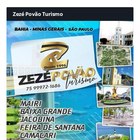
Zezé Povão Turismo