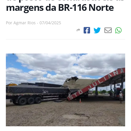
margens da BR-116 Norte
Por
Agmar Rios
-
07/04/2025