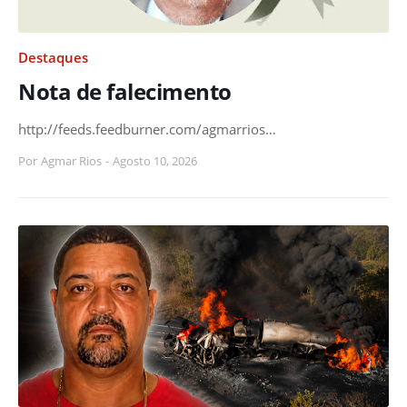
Destaques
Nota de falecimento
http://feeds.feedburner.com/agmarrios…
Por
Agmar Rios
-
Agosto 10, 2026