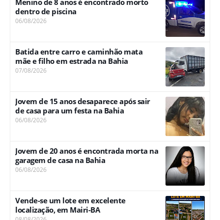
Menino de 8 anos é encontrado morto
dentro de piscina
06/08/2026
Batida entre carro e caminhão mata
mãe e filho em estrada na Bahia
07/08/2026
Jovem de 15 anos desaparece após sair
de casa para um festa na Bahia
06/08/2026
Jovem de 20 anos é encontrada morta na
garagem de casa na Bahia
06/08/2026
Vende-se um lote em excelente
localização, em Mairi-BA
08/08/2026