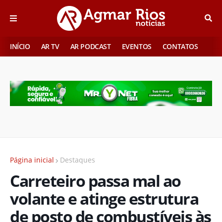
INÍCIO
AR TV
AR PODCAST
EVENTOS
CONTATOS
Página inicial
Destaques
Carreteiro passa mal ao
volante e atinge estrutura
de posto de combustíveis às