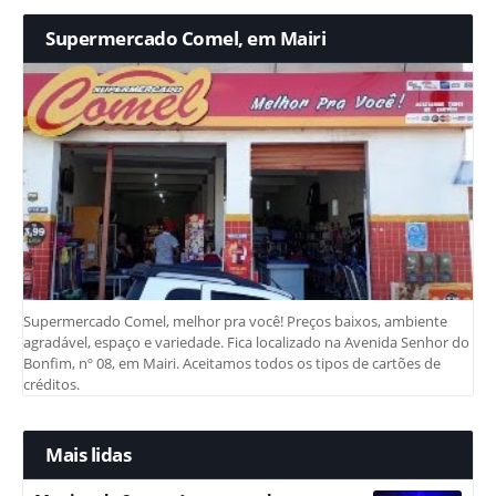
Supermercado Comel, em Mairi
Supermercado Comel, melhor pra você! Preços baixos, ambiente
agradável, espaço e variedade. Fica localizado na Avenida Senhor do
Bonfim, nº 08, em Mairi. Aceitamos todos os tipos de cartões de
créditos.
Mais lidas