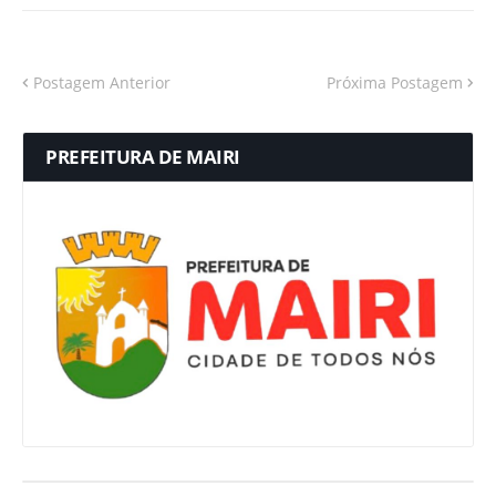
Postagem Anterior
Próxima Postagem
PREFEITURA DE MAIRI