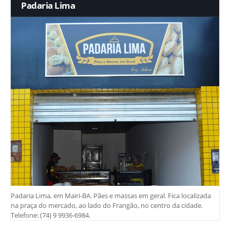
Padaria Lima
Padaria Lima, em Mairi-BA. Pães e massas em geral. Fica localizada
na praça do mercado, ao lado do Frangão, no centro da cidade.
Telefone: (74) 9 9936-6984.