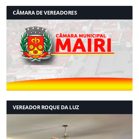
CÂMARA DE VEREADORES
VEREADOR ROQUE DA LUZ