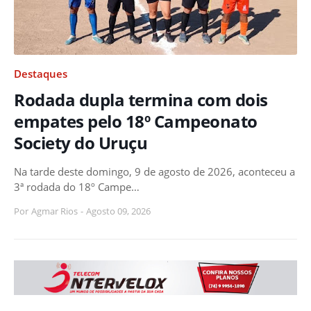
Destaques
Rodada dupla termina com dois
empates pelo 18º Campeonato
Society do Uruçu
Na tarde deste domingo, 9 de agosto de 2026, aconteceu a
3ª rodada do 18º Campe…
Por
Agmar Rios
-
Agosto 09, 2026