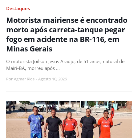
Destaques
Motorista mairiense é encontrado
morto após carreta-tanque pegar
fogo em acidente na BR-116, em
Minas Gerais
O motorista Joílson Jesus Araújo, de 51 anos, natural de
Mairi-BA, morreu após …
Por
Agmar Rios
-
Agosto 10, 2026