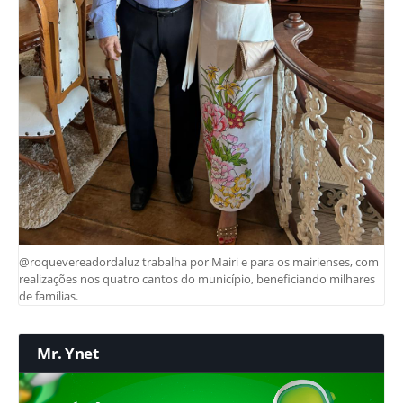
@roquevereadordaluz trabalha por Mairi e para os mairienses, com
realizações nos quatro cantos do município, beneficiando milhares
de famílias.
Mr. Ynet