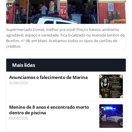
Supermercado Comel, melhor pra você! Preços baixos, ambiente
agradável, espaço e variedade. Fica localizado na Avenida Senhor do
Bonfim, nº 08, em Mairi. Aceitamos todos os tipos de cartões de
créditos.
Mais lidas
Anunciamos o falecimento de Marina
02/08/2026
Menino de 8 anos é encontrado morto
dentro de piscina
06/08/2026