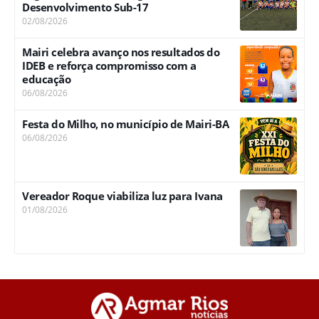
Desenvolvimento Sub-17
02/08/2026
Mairi celebra avanço nos resultados do
IDEB e reforça compromisso com a
educação
06/08/2026
Festa do Milho, no município de Mairi-BA
06/08/2026
Vereador Roque viabiliza luz para Ivana
01/08/2026