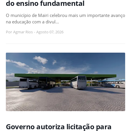
do ensino fundamental
O município de Mairi celebrou mais um importante avanço
na educação com a divul…
Por
Agmar Rios
-
Agosto 07, 2026
Governo autoriza licitação para