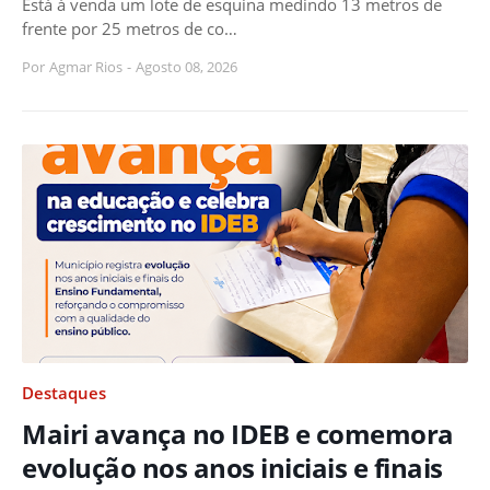
Está à venda um lote de esquina medindo 13 metros de
frente por 25 metros de co…
Por
Agmar Rios
-
Agosto 08, 2026
Destaques
Mairi avança no IDEB e comemora
evolução nos anos iniciais e finais