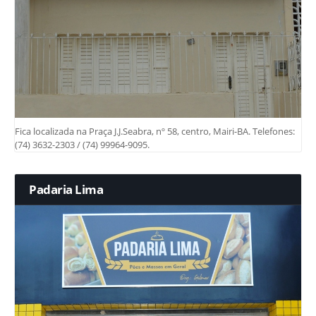
Fica localizada na Praça J.J.Seabra, nº 58, centro, Mairi-BA. Telefones:
(74) 3632-2303 / (74) 99964-9095.
Padaria Lima