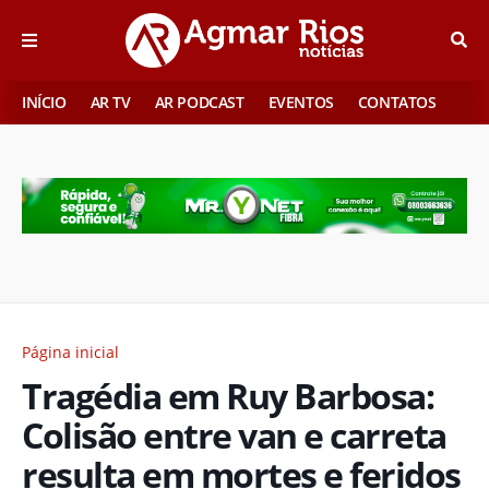
INÍCIO
AR TV
AR PODCAST
EVENTOS
CONTATOS
Página inicial
Tragédia em Ruy Barbosa:
Colisão entre van e carreta
resulta em mortes e feridos