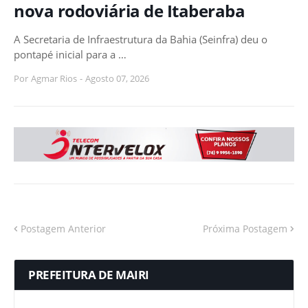
nova rodoviária de Itaberaba
A Secretaria de Infraestrutura da Bahia (Seinfra) deu o
pontapé inicial para a …
Por
Agmar Rios
-
Agosto 07, 2026
Postagem Anterior
Próxima Postagem
PREFEITURA DE MAIRI