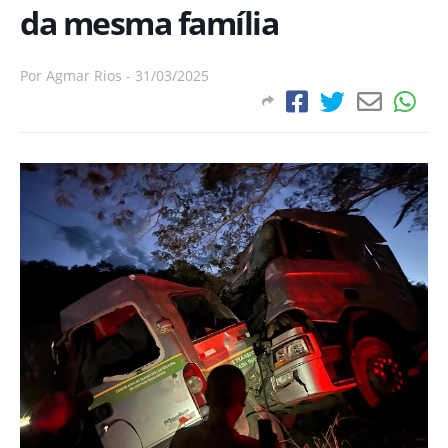
da mesma família
Por
Agmar Rios
-
31/03/2025