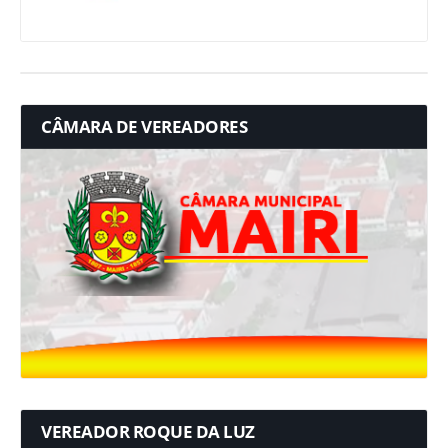
CÂMARA DE VEREADORES
VEREADOR ROQUE DA LUZ