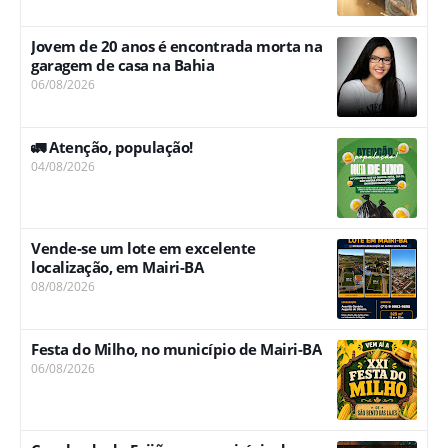
Jovem de 20 anos é encontrada morta na
garagem de casa na Bahia
06/08/2026
🚛 Atenção, população!
04/08/2026
Vende-se um lote em excelente
localização, em Mairi-BA
08/08/2026
Festa do Milho, no município de Mairi-BA
06/08/2026