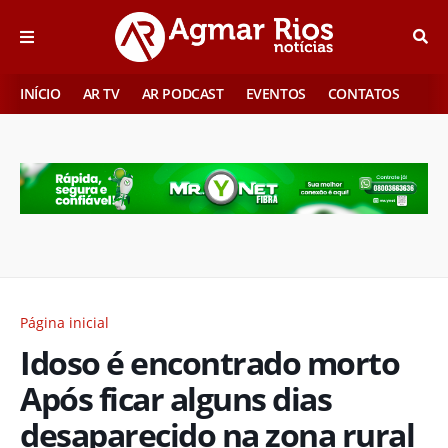
INÍCIO
AR TV
AR PODCAST
EVENTOS
CONTATOS
Página inicial
Idoso é encontrado morto
Após ficar alguns dias
desaparecido na zona rural