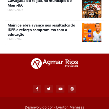
Cavalgada do Feijão, no município de
Mairi-BA
06/08/2026
Mairi celebra avanço nos resultados do
IDEB e reforça compromisso com a
educação
06/08/2026
Desenvolvido por -
Everton Meneses