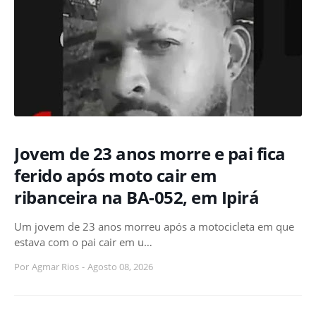
Jovem de 23 anos morre e pai fica
ferido após moto cair em
ribanceira na BA-052, em Ipirá
Um jovem de 23 anos morreu após a motocicleta em que
estava com o pai cair em u…
Por
Agmar Rios
-
Agosto 08, 2026