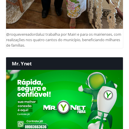
@roquevereadordaluz trabalha por Mairi e para os mairienses, com
realizações nos quatro cantos do município, beneficiando milhares
de famílias.
Mr. Ynet