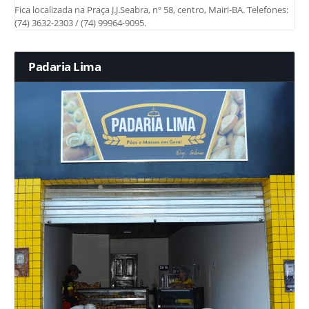
Fica localizada na Praça J.J.Seabra, nº 58, centro, Mairi-BA. Telefones:
(74) 3632-2303 / (74) 99964-9095.
Padaria Lima