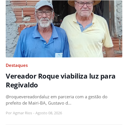
Destaques
Vereador Roque viabiliza luz para
Regivaldo
@roquevereadordaluz em parceria com a gestão do
prefeito de Mairi-BA, Gustavo d…
Por
Agmar Rios
-
Agosto 08, 2026