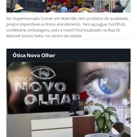
No Supermercado Comel, em Mairi-BA, tem produtos de qualidade,
preços imperdíveis e ótimo atendimento. Tem açougue, hortifruti,
confeitaria, embalagens, pets e mais!!! Fica localizado na Rua Dr.
Manoel Soares Neto, no centro da cidade.
Ótica Novo Olhar