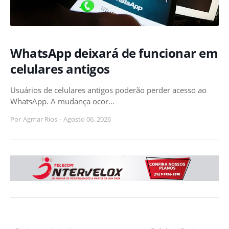
WhatsApp deixará de funcionar em
celulares antigos
Usuários de celulares antigos poderão perder acesso ao
WhatsApp. A mudança ocor…
Por
Agmar Rios
-
Agosto 06, 2026