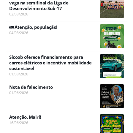
vaga na semifinal da Liga de
Desenvolvimento Sub-17
02/08/2026
🚛 Atenção, população!
04/08/2026
Sicoob oferece financiamento para
carros elétricos e incentiva mobilidade
sustentável
01/08/2026
Nota de falecimento
01/06/2026
Atenção, Mairi!
16/06/2026