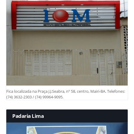
Fica localizada na Praça J.J.Seabra, nº 58, centro, Mairi-BA. Telefones:
(74) 3632-2303 / (74) 99964-9095.
Padaria Lima