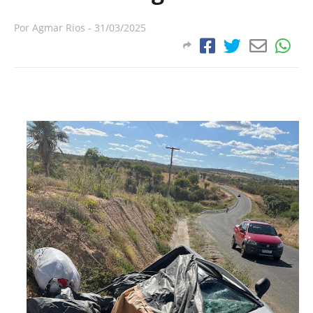
Por
Agmar Rios
-
31/03/2025