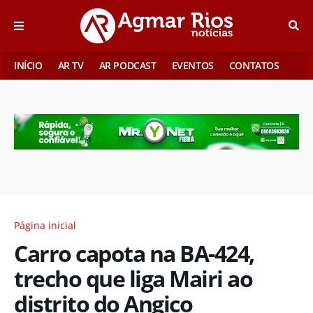
INÍCIO
AR TV
AR PODCAST
EVENTOS
CONTATOS
Página inicial
Carro capota na BA-424,
trecho que liga Mairi ao
distrito do Angico