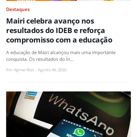
Destaques
Mairi celebra avanço nos
resultados do IDEB e reforça
compromisso com a educação
A educação de Mairi alcançou mais uma importante
conquista. Os resultados do Ín…
Por
Agmar Rios
-
Agosto 06, 2026