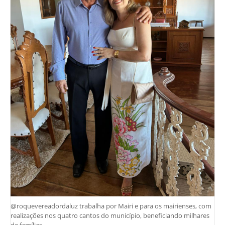
@roquevereadordaluz trabalha por Mairi e para os mairienses, com
realizações nos quatro cantos do município, beneficiando milhares
de famílias.