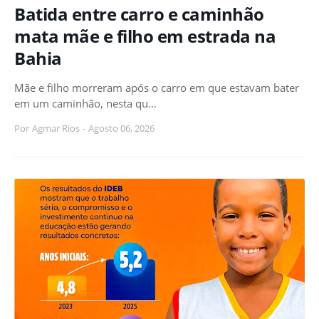
Batida entre carro e caminhão
mata mãe e filho em estrada na
Bahia
Mãe e filho morreram após o carro em que estavam bater
em um caminhão, nesta qu…
Por
Agmar Rios
-
Agosto 06, 2026