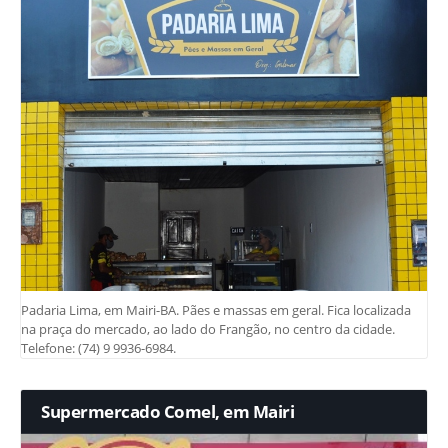
Padaria Lima, em Mairi-BA. Pães e massas em geral. Fica localizada
na praça do mercado, ao lado do Frangão, no centro da cidade.
Telefone: (74) 9 9936-6984.
Supermercado Comel, em Mairi