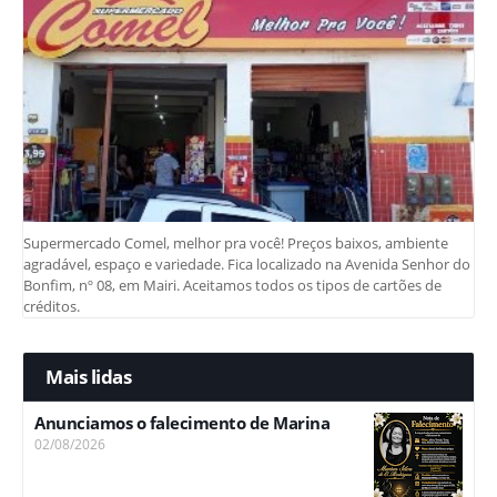
Supermercado Comel, melhor pra você! Preços baixos, ambiente
agradável, espaço e variedade. Fica localizado na Avenida Senhor do
Bonfim, nº 08, em Mairi. Aceitamos todos os tipos de cartões de
créditos.
Mais lidas
Anunciamos o falecimento de Marina
02/08/2026