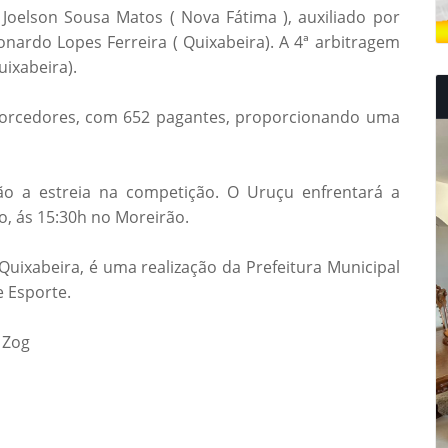
Joelson Sousa Matos ( Nova Fátima ), auxiliado por
eonardo Lopes Ferreira ( Quixabeira). A 4ª arbitragem
ixabeira).
 torcedores, com 652 pagantes, proporcionando uma
ão a estreia na competição. O Uruçu enfrentará a
, ás 15:30h no Moreirão.
uixabeira, é uma realização da Prefeitura Municipal
 Esporte.
 Zog