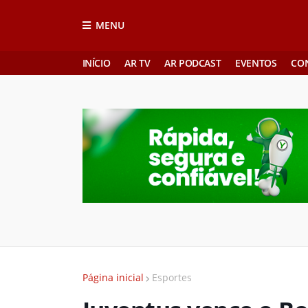
MENU
INÍCIO
AR TV
AR PODCAST
EVENTOS
CO
Página inicial
Esportes