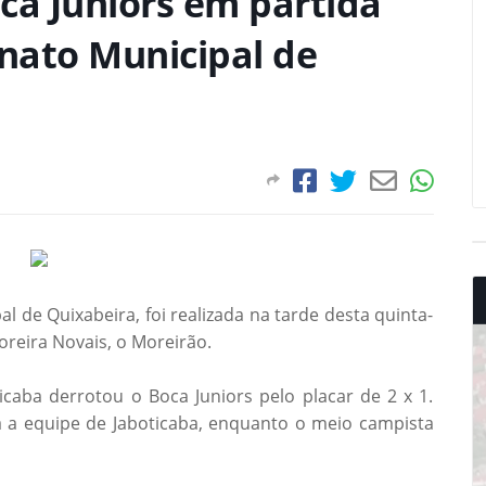
ca Juniors em partida
nato Municipal de
 de Quixabeira, foi realizada na tarde desta quinta-
oreira Novais, o Moreirão.
caba derrotou o Boca Juniors pelo placar de 2 x 1.
a a equipe de Jaboticaba, enquanto o meio campista