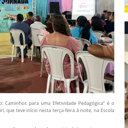
o: Caminhos para uma Efetividade Pedagógica” é o
, que teve início nesta terça-feira à noite, na Escola