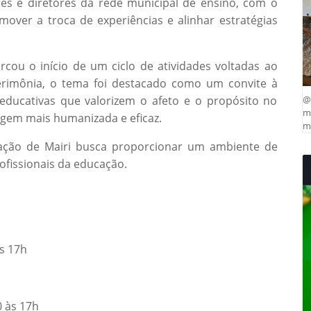
es e diretores da rede municipal de ensino, com o
mover a troca de experiências e alinhar estratégias
arcou o início de um ciclo de atividades voltadas ao
rimônia, o tema foi destacado como um convite à
 educativas que valorizem o afeto e o propósito no
@
ma
gem mais humanizada e eficaz.
mu
ucação de Mairi busca proporcionar um ambiente de
ofissionais da educação.
às 17h
0 às 17h