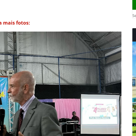
Se
a mais fotos: