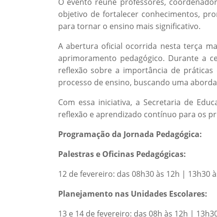
O evento reúne professores, coordenador
objetivo de fortalecer conhecimentos, pro
para tornar o ensino mais significativo.
A abertura oficial ocorrida nesta terça m
aprimoramento pedagógico. Durante a ce
reflexão sobre a importância de práticas
processo de ensino, buscando uma aborda
Com essa iniciativa, a Secretaria de Ed
reflexão e aprendizado contínuo para os pr
Programação da Jornada Pedagógica:
Palestras e Oficinas Pedagógicas:
12 de fevereiro: das 08h30 às 12h | 13h30 
Planejamento nas Unidades Escolares:
13 e 14 de fevereiro: das 08h às 12h | 13h3