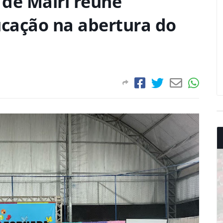
 de Mairi reúne
ucação na abertura do