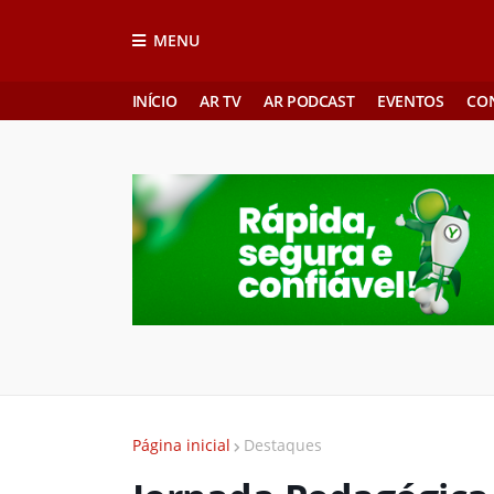
MENU
INÍCIO
AR TV
AR PODCAST
EVENTOS
CO
Página inicial
Destaques