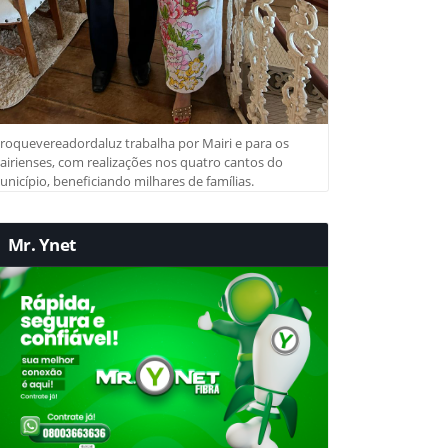
roquevereadordaluz trabalha por Mairi e para os
irienses, com realizações nos quatro cantos do
nicípio, beneficiando milhares de famílias.
Mr. Ynet