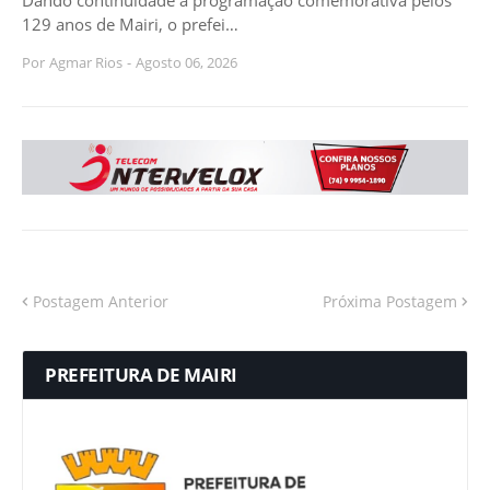
129 anos de Mairi, o prefei…
Por
Agmar Rios
-
Agosto 06, 2026
Postagem Anterior
Próxima Postagem
PREFEITURA DE MAIRI