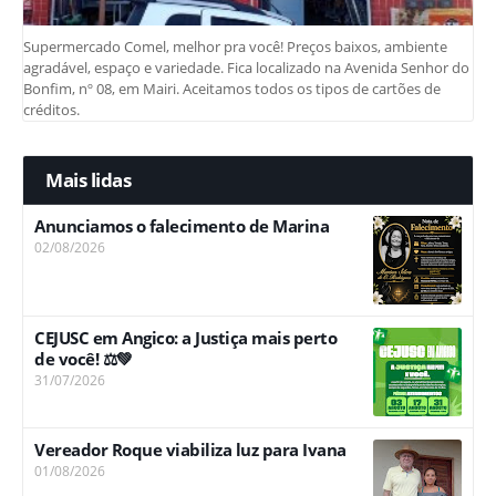
Supermercado Comel, melhor pra você! Preços baixos, ambiente
agradável, espaço e variedade. Fica localizado na Avenida Senhor do
Bonfim, nº 08, em Mairi. Aceitamos todos os tipos de cartões de
créditos.
Mais lidas
Anunciamos o falecimento de Marina
02/08/2026
CEJUSC em Angico: a Justiça mais perto
de você! ⚖️💚
31/07/2026
Vereador Roque viabiliza luz para Ivana
01/08/2026