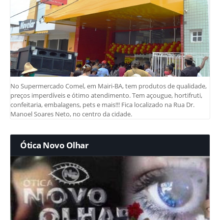
No Supermercado Comel, em Mairi-BA, tem produtos de qualidade,
preços imperdíveis e ótimo atendimento. Tem açougue, hortifruti,
confeitaria, embalagens, pets e mais!!! Fica localizado na Rua Dr.
Manoel Soares Neto, no centro da cidade.
Ótica Novo Olhar