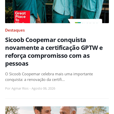
Destaques
Sicoob Coopemar conquista
novamente a certificação GPTW e
reforça compromisso com as
pessoas
O Sicoob Coopemar celebra mais uma importante
conquista: a renovação da certifi…
Por
Agmar Rios
-
Agosto 06, 2026