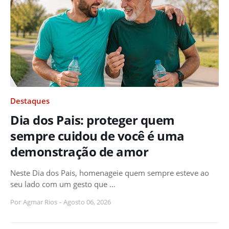
Destaques
Dia dos Pais: proteger quem
sempre cuidou de você é uma
demonstração de amor
Neste Dia dos Pais, homenageie quem sempre esteve ao
seu lado com um gesto que …
Por
Agmar Rios
-
Agosto 06, 2026