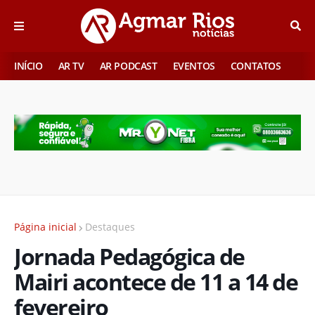
INÍCIO
AR TV
AR PODCAST
EVENTOS
CONTATOS
Página inicial
Destaques
Jornada Pedagógica de
Mairi acontece de 11 a 14 de
fevereiro