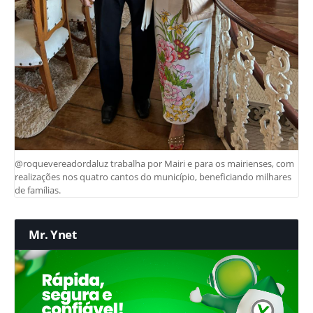
@roquevereadordaluz trabalha por Mairi e para os mairienses, com
realizações nos quatro cantos do município, beneficiando milhares
de famílias.
Mr. Ynet