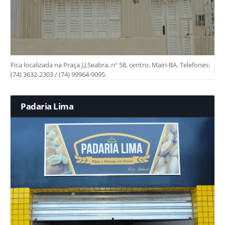
Fica localizada na Praça J.J.Seabra, nº 58, centro, Mairi-BA. Telefones:
(74) 3632-2303 / (74) 99964-9095.
Padaria Lima