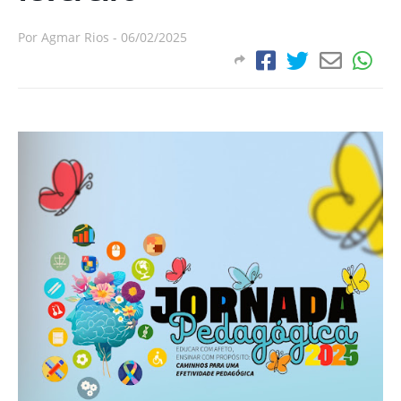
Por
Agmar Rios
-
06/02/2025