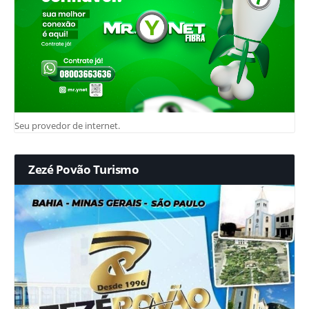
Seu provedor de internet.
Zezé Povão Turismo