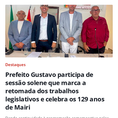
Destaques
Prefeito Gustavo participa de
sessão solene que marca a
retomada dos trabalhos
legislativos e celebra os 129 anos
de Mairi
Dando continuidade à programação comemorativa pelos