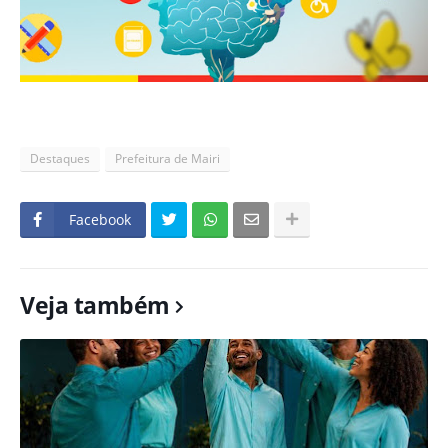
Destaques
Prefeitura de Mairi
Facebook
Veja também