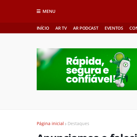
MENU
INÍCIO
AR TV
AR PODCAST
EVENTOS
CO
Página inicial
Destaques