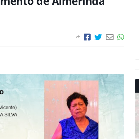
imento de Almerinda