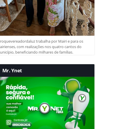
roquevereadordaluz trabalha por Mairi e para os
irienses, com realizações nos quatro cantos do
nicípio, beneficiando milhares de famílias.
Mr. Ynet