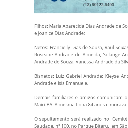
Filhos: Maria Aparecida Dias Andrade de S
e Joanice Dias Andrade;
Netos: Francielly Dias de Souza, Raul Seix
Roseane Andrade de Almeida, Solange An
Andrade de Souza, Vanessa Andrade da Silv
Bisnetos: Luiz Gabriel Andrade; Kleyse A
Andrade e Isis Emanuele.
Demais familiares e amigos comunicam o f
Mairi-BA. A mesma tinha 84 anos e morava
O sepultamento será realizado no Cemitéri
Saudade, nº 100, no Parque Bitaru, em São 