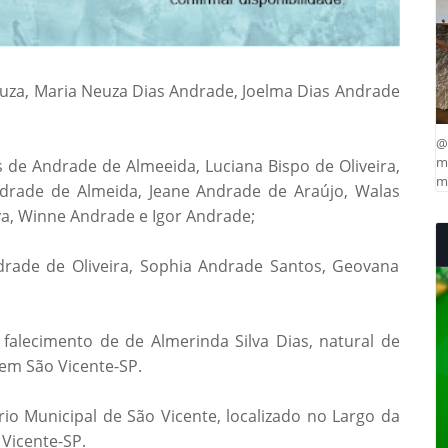
ouza, Maria Neuza Dias Andrade, Joelma Dias Andrade
@
ma
as de Andrade de Almeeida, Luciana Bispo de Oliveira,
mu
drade de Almeida, Jeane Andrade de Araújo, Walas
a, Winne Andrade e Igor Andrade;
ndrade de Oliveira, Sophia Andrade Santos, Geovana
alecimento de de Almerinda Silva Dias, natural de
 em São Vicente-SP.
o Municipal de São Vicente, localizado no Largo da
Vicente-SP.