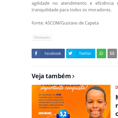
agilidade no atendimento e eficiência
tranquilidade para todos os moradores.
Fonte: ASCOM/Gustavo de Capeta
Destaques
Facebook
Twitter
Veja também
D