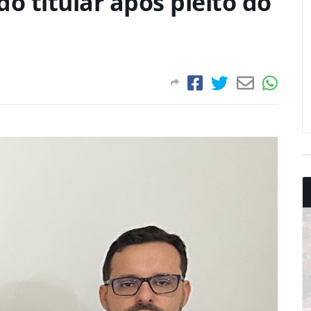
o titular após pleito do