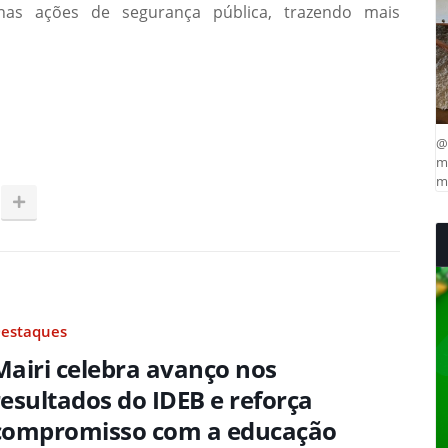
 nas ações de segurança pública, trazendo mais
@
ma
mu
estaques
Mairi celebra avanço nos
resultados do IDEB e reforça
compromisso com a educação