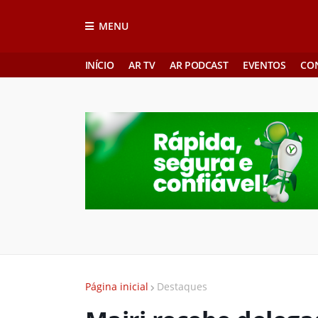
MENU
INÍCIO
AR TV
AR PODCAST
EVENTOS
CO
Página inicial
Destaques