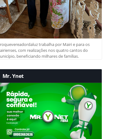
roquevereadordaluz trabalha por Mairi e para os
irienses, com realizações nos quatro cantos do
nicípio, beneficiando milhares de famílias.
Mr. Ynet