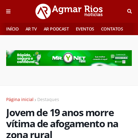
INÍCIO
AR TV
AR PODCAST
EVENTOS
CONTATOS
Página inicial
Destaques
Jovem de 19 anos morre
vítima de afogamento na
zona rural