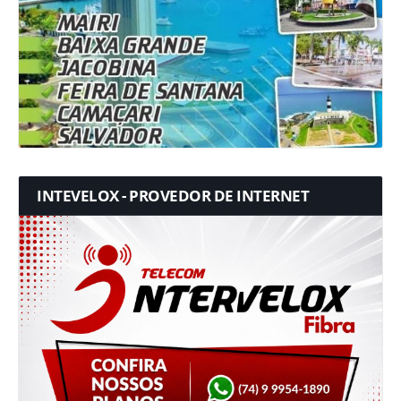
INTEVELOX - PROVEDOR DE INTERNET