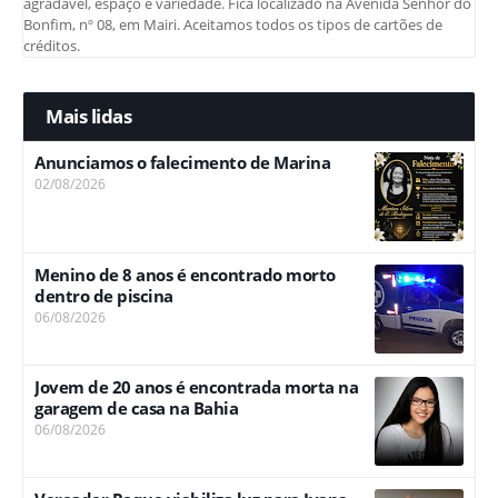
agradável, espaço e variedade. Fica localizado na Avenida Senhor do
Bonfim, nº 08, em Mairi. Aceitamos todos os tipos de cartões de
créditos.
Mais lidas
Anunciamos o falecimento de Marina
02/08/2026
Menino de 8 anos é encontrado morto
dentro de piscina
06/08/2026
Jovem de 20 anos é encontrada morta na
garagem de casa na Bahia
06/08/2026