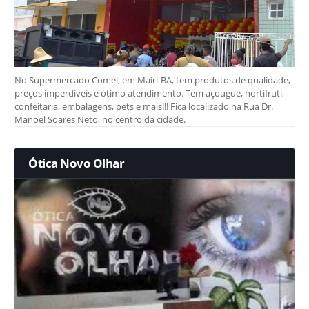
No Supermercado Comel, em Mairi-BA, tem produtos de qualidade,
preços imperdíveis e ótimo atendimento. Tem açougue, hortifruti,
confeitaria, embalagens, pets e mais!!! Fica localizado na Rua Dr.
Manoel Soares Neto, no centro da cidade.
Ótica Novo Olhar