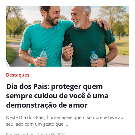
Destaques
Dia dos Pais: proteger quem
sempre cuidou de você é uma
demonstração de amor
Neste Dia dos Pais, homenageie quem sempre esteve ao
seu lado com um gesto que …
Por
Agmar Rios
-
Agosto 06, 2026