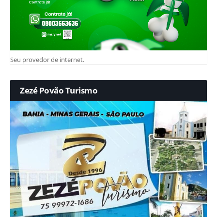
Seu provedor de internet.
Zezé Povão Turismo