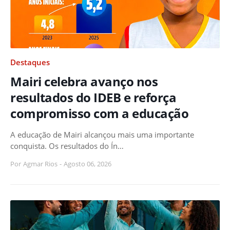
Destaques
Mairi celebra avanço nos
resultados do IDEB e reforça
compromisso com a educação
A educação de Mairi alcançou mais uma importante
conquista. Os resultados do Ín…
Por
Agmar Rios
-
Agosto 06, 2026