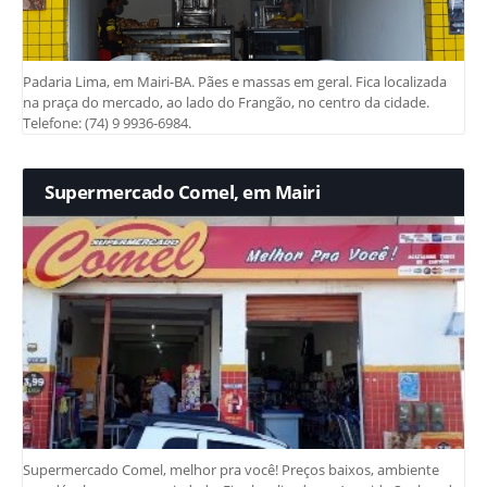
Padaria Lima, em Mairi-BA. Pães e massas em geral. Fica localizada
na praça do mercado, ao lado do Frangão, no centro da cidade.
Telefone: (74) 9 9936-6984.
Supermercado Comel, em Mairi
Supermercado Comel, melhor pra você! Preços baixos, ambiente