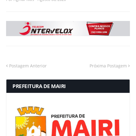
Postagem Anterior
Próxima Postagem
PREFEITURA DE MAIRI