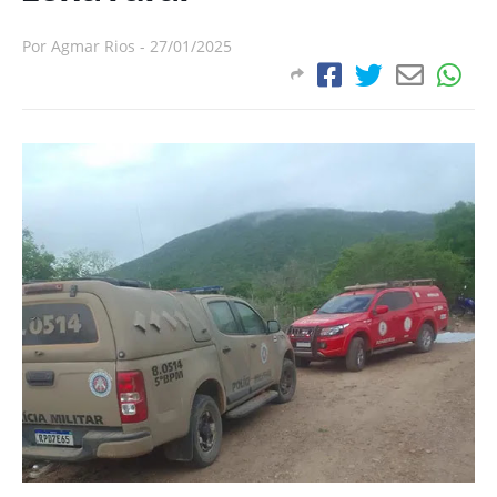
Por
Agmar Rios
-
27/01/2025