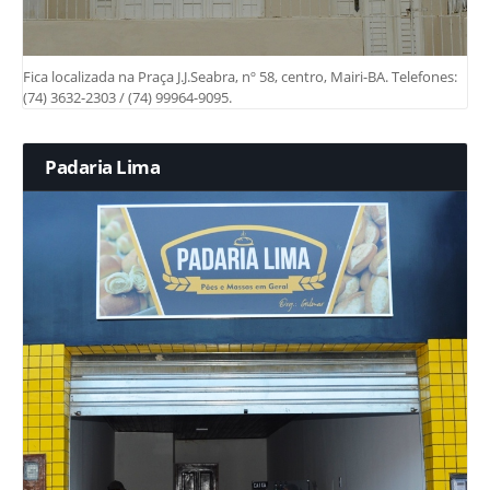
Fica localizada na Praça J.J.Seabra, nº 58, centro, Mairi-BA. Telefones:
(74) 3632-2303 / (74) 99964-9095.
Padaria Lima