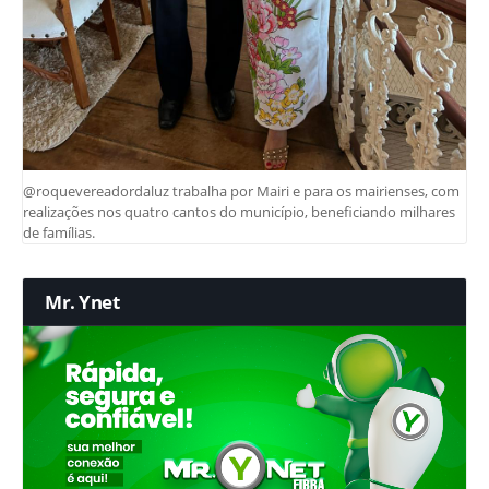
@roquevereadordaluz trabalha por Mairi e para os mairienses, com
realizações nos quatro cantos do município, beneficiando milhares
de famílias.
Mr. Ynet