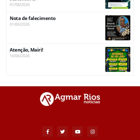
01/08/2026
Nota de falecimento
01/06/2026
Atenção, Mairi!
16/06/2026