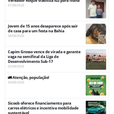
Vereador Roque viabiliza luz para Ivana
01/08/2026
Jovem de 15 anos desaparece após sair
de casa para um festa na Bahia
06/08/2026
Capim Grosso vence de virada e garante
vaga na semifinal da Liga de
Desenvolvimento Sub-17
02/08/2026
🚛 Atenção, população!
04/08/2026
Sicoob oferece financiamento para
carros elétricos e incentiva mobilidade
sustentável