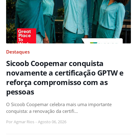
Destaques
Sicoob Coopemar conquista
novamente a certificação GPTW e
reforça compromisso com as
pessoas
O Sicoob Coopemar celebra mais uma importante
conquista: a renovação da certifi…
Por
Agmar Rios
-
Agosto 06, 2026