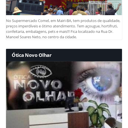
No Supermercado Comel, em Mairi-BA, tem produtos de qualidade,
preços imperdíveis e ótimo atendimento. Tem açougue, hortifruti,
confeitaria, embalagens, pets e mais!!! Fica localizado na Rua Dr.
Manoel Soares Neto, no centro da cidade.
Ótica Novo Olhar