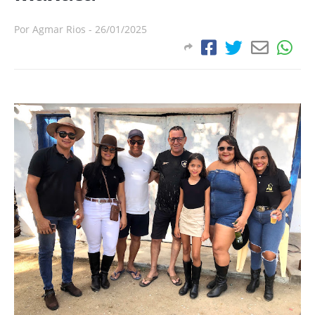
Por
Agmar Rios
-
26/01/2025