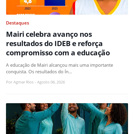
Destaques
Mairi celebra avanço nos
resultados do IDEB e reforça
compromisso com a educação
A educação de Mairi alcançou mais uma importante
conquista. Os resultados do Ín…
Por
Agmar Rios
-
Agosto 06, 2026