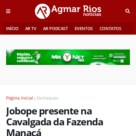
INÍCIO
AR TV
AR PODCAST
EVENTOS
CONTATOS
Página inicial
Destaques
Jobope presente na
Cavalgada da Fazenda
Manacá