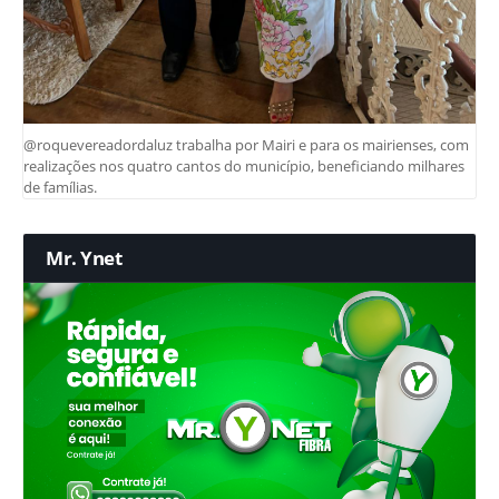
@roquevereadordaluz trabalha por Mairi e para os mairienses, com
realizações nos quatro cantos do município, beneficiando milhares
de famílias.
Mr. Ynet