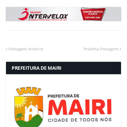
Postagem Anterior
Próxima Postagem
PREFEITURA DE MAIRI