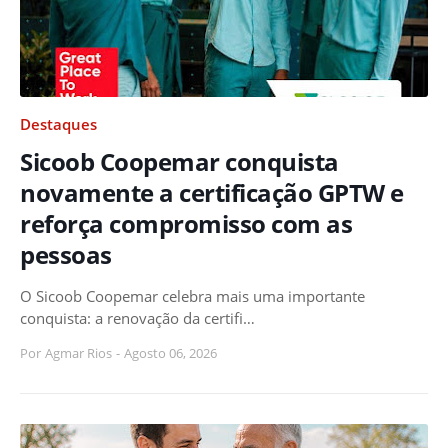
Destaques
Sicoob Coopemar conquista
novamente a certificação GPTW e
reforça compromisso com as
pessoas
O Sicoob Coopemar celebra mais uma importante
conquista: a renovação da certifi…
Por
Agmar Rios
-
Agosto 06, 2026