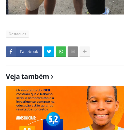
Destaques
Facebook
Veja também