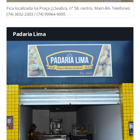
Fica localizada na Praça J.J.Seabra, nº 58, centro, Mairi-BA. Telefones:
(74) 3632-2303 / (74) 99964-9095.
Padaria Lima