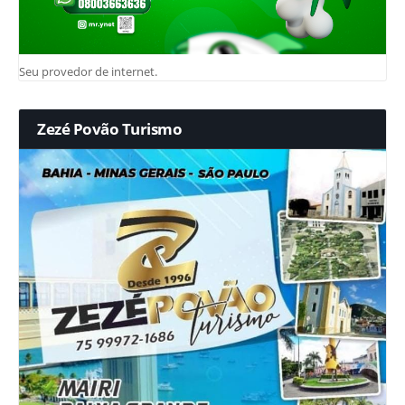
Seu provedor de internet.
Zezé Povão Turismo