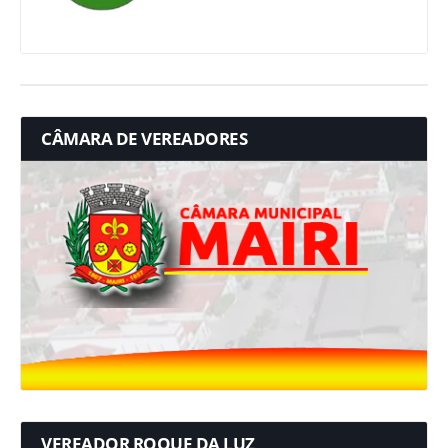
CÂMARA DE VEREADORES
VEREADOR ROQUE DA LUZ