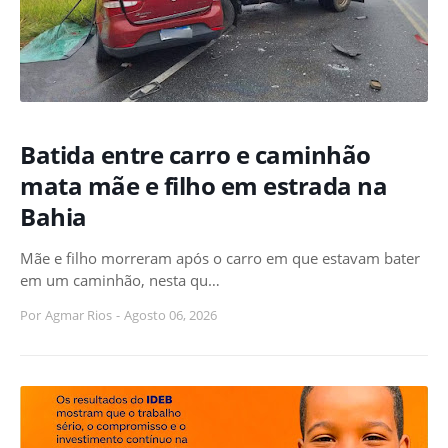
Batida entre carro e caminhão
mata mãe e filho em estrada na
Bahia
Mãe e filho morreram após o carro em que estavam bater
em um caminhão, nesta qu…
Por
Agmar Rios
-
Agosto 06, 2026