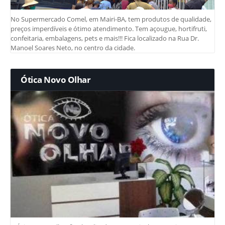
No Supermercado Comel, em Mairi-BA, tem produtos de qualidade,
preços imperdíveis e ótimo atendimento. Tem açougue, hortifruti,
confeitaria, embalagens, pets e mais!!! Fica localizado na Rua Dr.
Manoel Soares Neto, no centro da cidade.
Ótica Novo Olhar