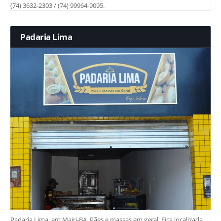
(74) 3632-2303 / (74) 99964-9095.
Padaria Lima
Padaria Lima, em Mairi-BA. Pães e massas em geral. Fica localizada