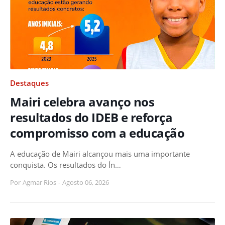
Destaques
Mairi celebra avanço nos
resultados do IDEB e reforça
compromisso com a educação
A educação de Mairi alcançou mais uma importante
conquista. Os resultados do Ín…
Por
Agmar Rios
-
Agosto 06, 2026