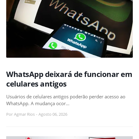
WhatsApp deixará de funcionar em
celulares antigos
Usuários de celulares antigos poderão perder acesso ao
WhatsApp. A mudança ocor…
Por
Agmar Rios
-
Agosto 06, 2026