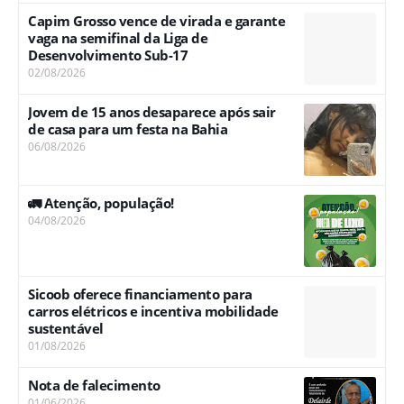
Capim Grosso vence de virada e garante
vaga na semifinal da Liga de
Desenvolvimento Sub-17
02/08/2026
Jovem de 15 anos desaparece após sair
de casa para um festa na Bahia
06/08/2026
🚛 Atenção, população!
04/08/2026
Sicoob oferece financiamento para
carros elétricos e incentiva mobilidade
sustentável
01/08/2026
Nota de falecimento
01/06/2026