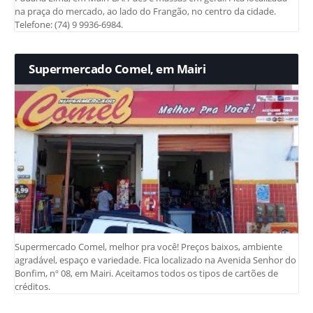
na praça do mercado, ao lado do Frangão, no centro da cidade.
Telefone: (74) 9 9936-6984.
Supermercado Comel, em Mairi
Supermercado Comel, melhor pra você! Preços baixos, ambiente
agradável, espaço e variedade. Fica localizado na Avenida Senhor do
Bonfim, nº 08, em Mairi. Aceitamos todos os tipos de cartões de
créditos.