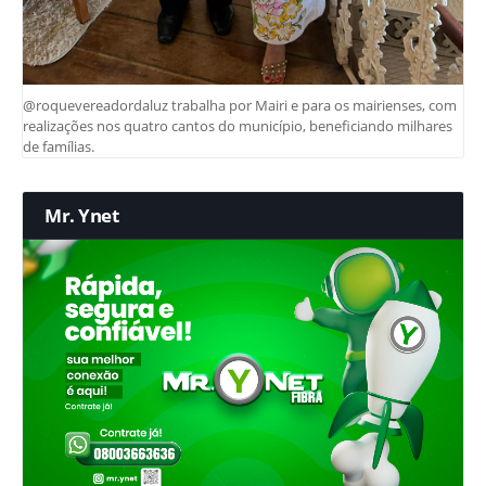
@roquevereadordaluz trabalha por Mairi e para os mairienses, com
realizações nos quatro cantos do município, beneficiando milhares
de famílias.
Mr. Ynet