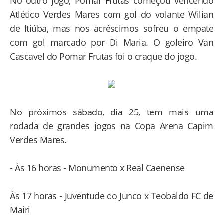
No outro jogo, Pomar Frutas começou vencendo
Atlético Verdes Mares com gol do volante Wilian
de Itiúba, mas nos acréscimos sofreu o empate
com gol marcado por Di Maria. O goleiro Van
Cascavel do Pomar Frutas foi o craque do jogo.
No próximos sábado, dia 25, tem mais uma
rodada de grandes jogos na Copa Arena Capim
Verdes Mares.
- Às 16 horas - Monumento x Real Caenense
Às 17 horas - Juventude do Junco x Teobaldo FC de
Mairi