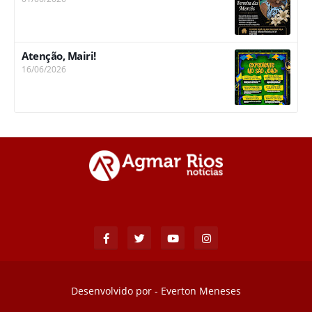
Atenção, Mairi!
16/06/2026
Desenvolvido por -
Everton Meneses