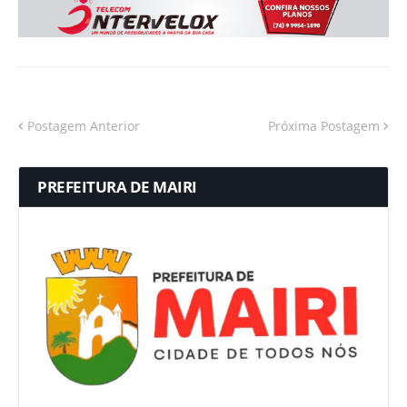
Postagem Anterior
Próxima Postagem
PREFEITURA DE MAIRI