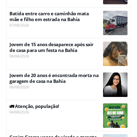
Batida entre carro e caminhão mata
mãe e filho em estrada na Bahia
07/08/2026
Jovem de 15 anos desaparece após sair
de casa para um festa na Bahia
06/08/2026
Jovem de 20 anos é encontrada morta na
garagem de casa na Bahia
06/08/2026
🚛 Atenção, população!
04/08/2026
Capim Grosso vence de virada e garante