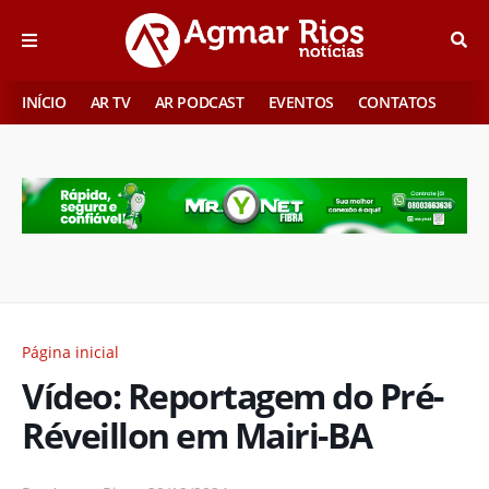
INÍCIO
AR TV
AR PODCAST
EVENTOS
CONTATOS
Página inicial
Vídeo: Reportagem do Pré-
Réveillon em Mairi-BA