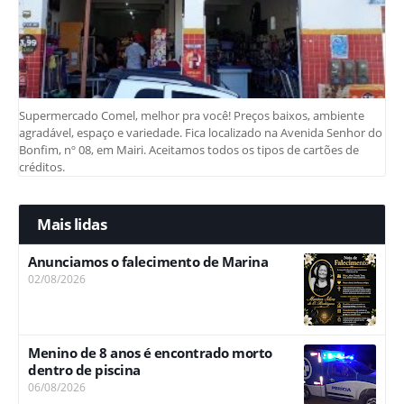
Supermercado Comel, melhor pra você! Preços baixos, ambiente
agradável, espaço e variedade. Fica localizado na Avenida Senhor do
Bonfim, nº 08, em Mairi. Aceitamos todos os tipos de cartões de
créditos.
Mais lidas
Anunciamos o falecimento de Marina
02/08/2026
Menino de 8 anos é encontrado morto
dentro de piscina
06/08/2026