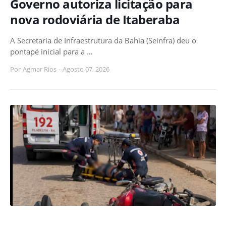
Governo autoriza licitação para
nova rodoviária de Itaberaba
A Secretaria de Infraestrutura da Bahia (Seinfra) deu o
pontapé inicial para a …
Por
Agmar Rios
-
Agosto 07, 2026