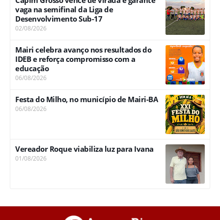
vaga na semifinal da Liga de
Desenvolvimento Sub-17
02/08/2026
Mairi celebra avanço nos resultados do
IDEB e reforça compromisso com a
educação
06/08/2026
Festa do Milho, no município de Mairi-BA
06/08/2026
Vereador Roque viabiliza luz para Ivana
01/08/2026