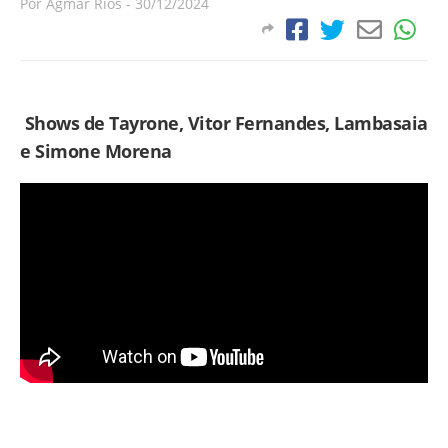
Por
Agmar Rios
-
30/12/2024
Shows de Tayrone, Vitor Fernandes, Lambasaia
e Simone Morena