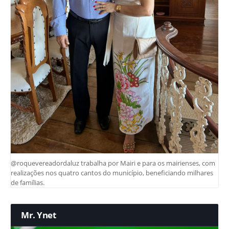
@roquevereadordaluz trabalha por Mairi e para os mairienses, com
realizações nos quatro cantos do município, beneficiando milhares
de famílias.
Mr. Ynet