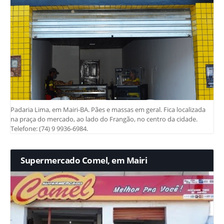
Padaria Lima, em Mairi-BA. Pães e massas em geral. Fica localizada
na praça do mercado, ao lado do Frangão, no centro da cidade.
Telefone: (74) 9 9936-6984.
Supermercado Comel, em Mairi