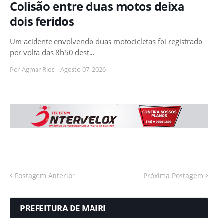
Colisão entre duas motos deixa
dois feridos
Um acidente envolvendo duas motocicletas foi registrado
por volta das 8h50 dest…
Por
Agmar Rios
-
Agosto 07, 2026
Postagem Anterior
Próxima Postagem
PREFEITURA DE MAIRI