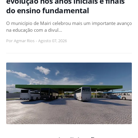
evolução nos anos iniciais e finais
do ensino fundamental
O município de Mairi celebrou mais um importante avanço
na educação com a divul…
Por
Agmar Rios
-
Agosto 07, 2026