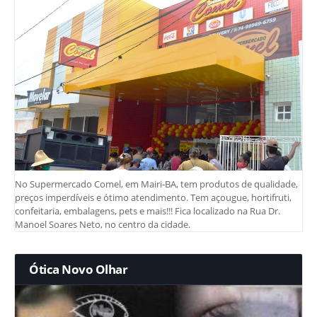
No Supermercado Comel, em Mairi-BA, tem produtos de qualidade,
preços imperdíveis e ótimo atendimento. Tem açougue, hortifruti,
confeitaria, embalagens, pets e mais!!! Fica localizado na Rua Dr.
Manoel Soares Neto, no centro da cidade.
Ótica Novo Olhar