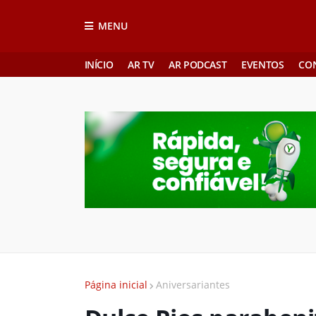
MENU
INÍCIO
AR TV
AR PODCAST
EVENTOS
CO
Página inicial
Aniversariantes