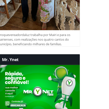
roquevereadordaluz trabalha por Mairi e para os
irienses, com realizações nos quatro cantos do
nicípio, beneficiando milhares de famílias.
Mr. Ynet