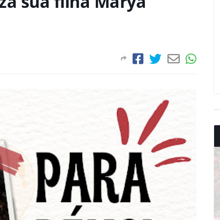
za sua filha Marya