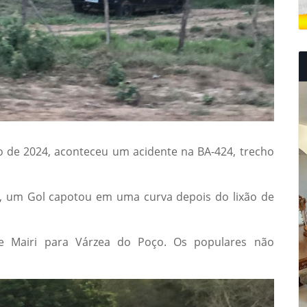
de 2024, aconteceu um acidente na BA-424, trecho
, um Gol capotou em uma curva depois do lixão de
e Mairi para Várzea do Poço. Os populares não