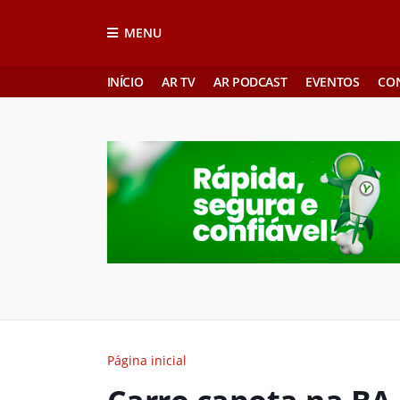
MENU
INÍCIO
AR TV
AR PODCAST
EVENTOS
CO
Página inicial