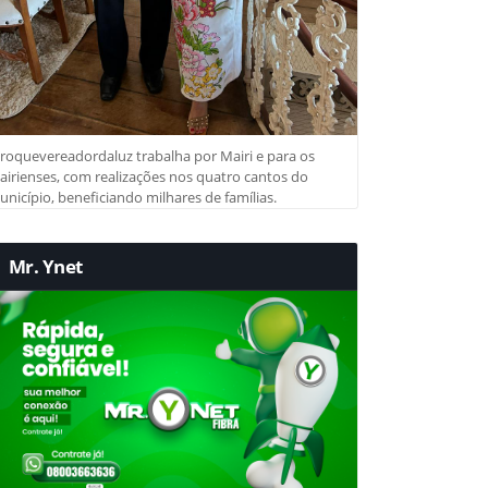
roquevereadordaluz trabalha por Mairi e para os
irienses, com realizações nos quatro cantos do
nicípio, beneficiando milhares de famílias.
Mr. Ynet