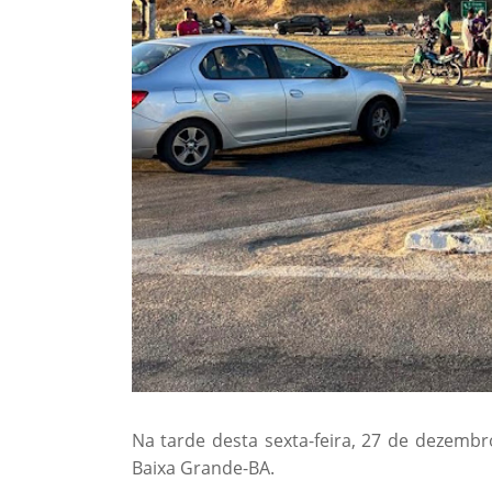
Na tarde desta sexta-feira, 27 de dezemb
Baixa Grande-BA.