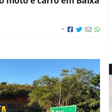
o moto e carro em Baixa