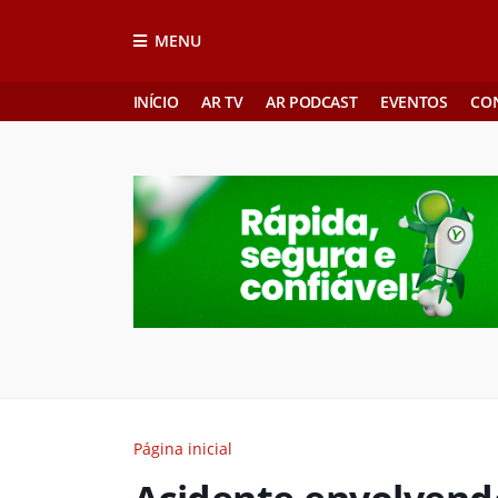
MENU
INÍCIO
AR TV
AR PODCAST
EVENTOS
CO
Página inicial