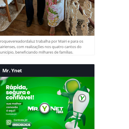
roquevereadordaluz trabalha por Mairi e para os
irienses, com realizações nos quatro cantos do
nicípio, beneficiando milhares de famílias.
Mr. Ynet