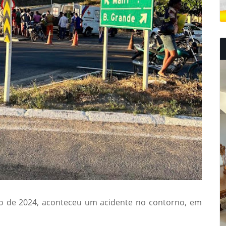
ro de 2024, aconteceu um acidente no contorno, em