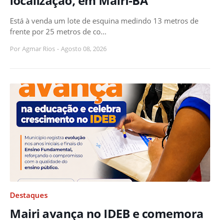
localização, em Mairi-BA
Está à venda um lote de esquina medindo 13 metros de
frente por 25 metros de co…
Por
Agmar Rios
-
Agosto 08, 2026
Destaques
Mairi avança no IDEB e comemora