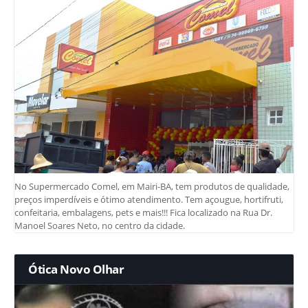
No Supermercado Comel, em Mairi-BA, tem produtos de qualidade,
preços imperdíveis e ótimo atendimento. Tem açougue, hortifruti,
confeitaria, embalagens, pets e mais!!! Fica localizado na Rua Dr.
Manoel Soares Neto, no centro da cidade.
Ótica Novo Olhar