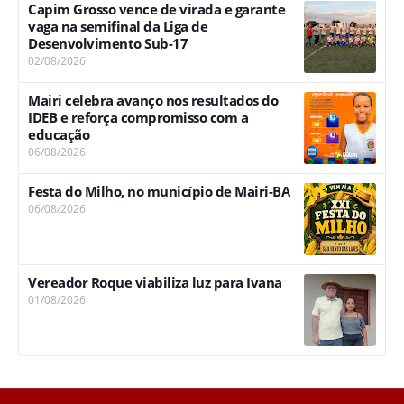
Capim Grosso vence de virada e garante
vaga na semifinal da Liga de
Desenvolvimento Sub-17
02/08/2026
Mairi celebra avanço nos resultados do
IDEB e reforça compromisso com a
educação
06/08/2026
Festa do Milho, no município de Mairi-BA
06/08/2026
Vereador Roque viabiliza luz para Ivana
01/08/2026