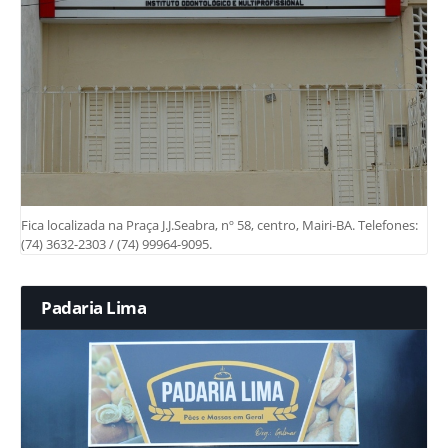
Fica localizada na Praça J.J.Seabra, nº 58, centro, Mairi-BA. Telefones:
(74) 3632-2303 / (74) 99964-9095.
Padaria Lima