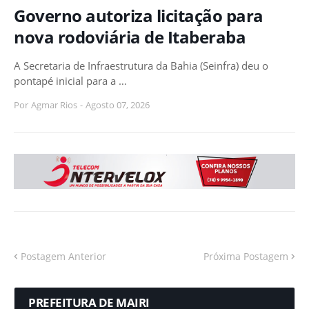
Governo autoriza licitação para
nova rodoviária de Itaberaba
A Secretaria de Infraestrutura da Bahia (Seinfra) deu o
pontapé inicial para a …
Por
Agmar Rios
-
Agosto 07, 2026
Postagem Anterior
Próxima Postagem
PREFEITURA DE MAIRI