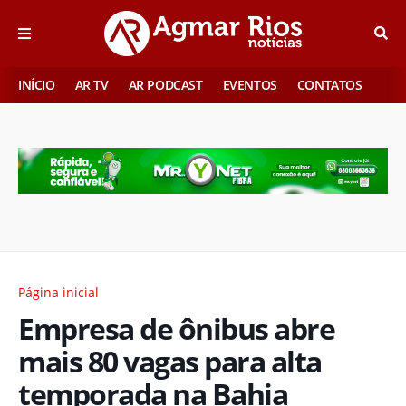
INÍCIO
AR TV
AR PODCAST
EVENTOS
CONTATOS
Página inicial
Empresa de ônibus abre
mais 80 vagas para alta
temporada na Bahia