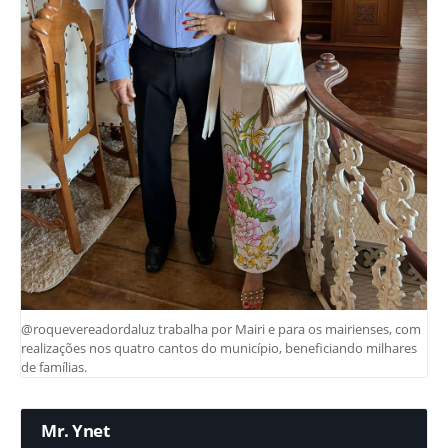
@roquevereadordaluz trabalha por Mairi e para os mairienses, com
realizações nos quatro cantos do município, beneficiando milhares
de famílias.
Mr. Ynet