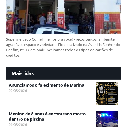
Supermercado Comel, melhor pra você! Preços baixos, ambiente
agradável, espaço e variedade. Fica localizado na Avenida Senhor do
Bonfim, nº 08, em Mairi. Aceitamos todos os tipos de cartões de
créditos.
Mais lidas
Anunciamos o falecimento de Marina
02/08/2026
Menino de 8 anos é encontrado morto
dentro de piscina
06/08/2026