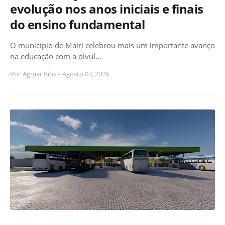
evolução nos anos iniciais e finais
do ensino fundamental
O município de Mairi celebrou mais um importante avanço
na educação com a divul…
Por
Agmar Rios
-
Agosto 07, 2026