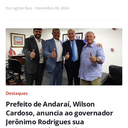
Por
Agmar Rios
-
Novembro 06, 2024
Destaques
Prefeito de Andaraí, Wilson
Cardoso, anuncia ao governador
Jerônimo Rodrigues sua