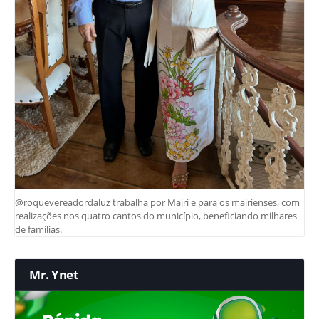
@roquevereadordaluz trabalha por Mairi e para os mairienses, com
realizações nos quatro cantos do município, beneficiando milhares
de famílias.
Mr. Ynet