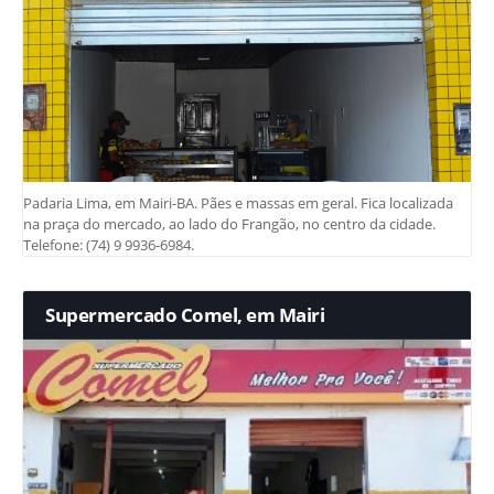
Padaria Lima, em Mairi-BA. Pães e massas em geral. Fica localizada
na praça do mercado, ao lado do Frangão, no centro da cidade.
Telefone: (74) 9 9936-6984.
Supermercado Comel, em Mairi