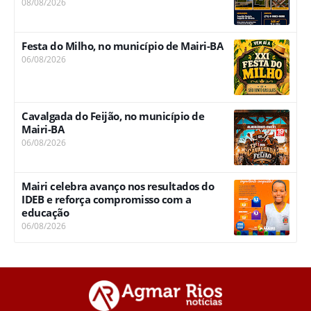
08/08/2026
Festa do Milho, no município de Mairi-BA
06/08/2026
Cavalgada do Feijão, no município de
Mairi-BA
06/08/2026
Mairi celebra avanço nos resultados do
IDEB e reforça compromisso com a
educação
06/08/2026