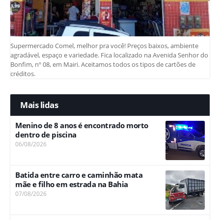
Supermercado Comel, melhor pra você! Preços baixos, ambiente
agradável, espaço e variedade. Fica localizado na Avenida Senhor do
Bonfim, nº 08, em Mairi. Aceitamos todos os tipos de cartões de
créditos.
Mais lidas
Menino de 8 anos é encontrado morto
dentro de piscina
06/08/2026
Batida entre carro e caminhão mata
mãe e filho em estrada na Bahia
07/08/2026