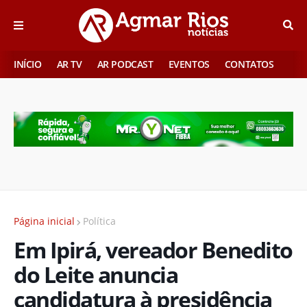
INÍCIO
AR TV
AR PODCAST
EVENTOS
CONTATOS
Página inicial
Política
Em Ipirá, vereador Benedito
do Leite anuncia
candidatura à presidência