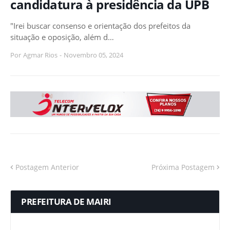
candidatura à presidência da UPB
"Irei buscar consenso e orientação dos prefeitos da
situação e oposição, além d…
Por
Agmar Rios
-
Novembro 05, 2024
Postagem Anterior
Próxima Postagem
PREFEITURA DE MAIRI