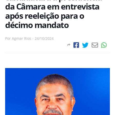
da Câmara em entrevista
após reeleição para o
décimo mandato
Por
Agmar Rios
-
24/10/2024