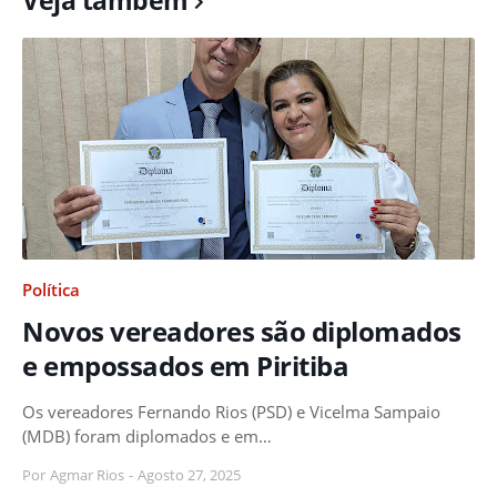
Política
Novos vereadores são diplomados
e empossados em Piritiba
Os vereadores Fernando Rios (PSD) e Vicelma Sampaio
(MDB) foram diplomados e em…
Por
Agmar Rios
-
Agosto 27, 2025