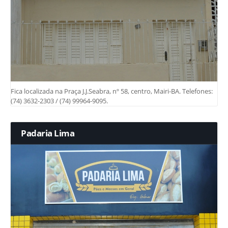
Fica localizada na Praça J.J.Seabra, nº 58, centro, Mairi-BA. Telefones:
(74) 3632-2303 / (74) 99964-9095.
Padaria Lima