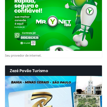
Seu provedor de internet.
Zezé Povão Turismo