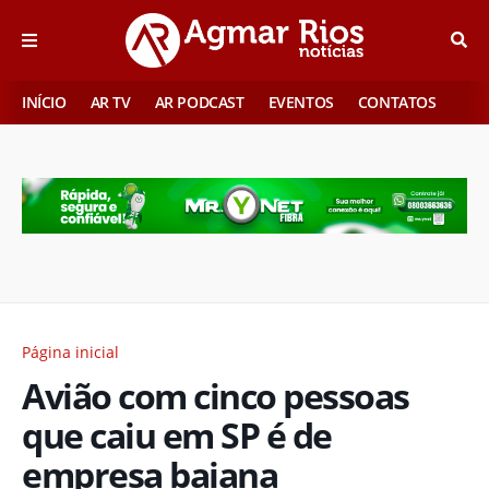
INÍCIO
AR TV
AR PODCAST
EVENTOS
CONTATOS
Página inicial
Avião com cinco pessoas
que caiu em SP é de
empresa baiana