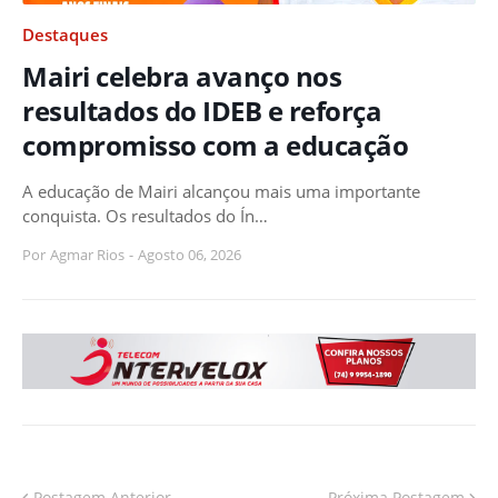
Destaques
Mairi celebra avanço nos
resultados do IDEB e reforça
compromisso com a educação
A educação de Mairi alcançou mais uma importante
conquista. Os resultados do Ín…
Por
Agmar Rios
-
Agosto 06, 2026
Postagem Anterior
Próxima Postagem