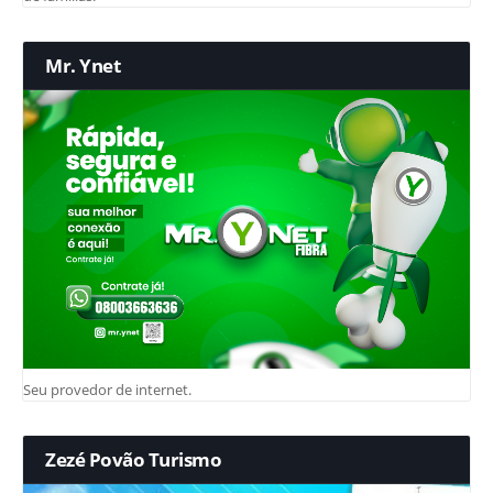
Mr. Ynet
Seu provedor de internet.
Zezé Povão Turismo