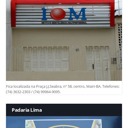
Fica localizada na Praça J.J.Seabra, nº 58, centro, Mairi-BA. Telefones:
(74) 3632-2303 / (74) 99964-9095.
Padaria Lima