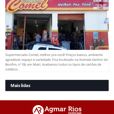
Supermercado Comel, melhor pra você! Preços baixos, ambiente
agradável, espaço e variedade. Fica localizado na Avenida Senhor do
Bonfim, nº 08, em Mairi. Aceitamos todos os tipos de cartões de
créditos.
Mais lidas