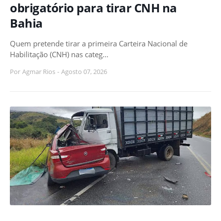
obrigatório para tirar CNH na
Bahia
Quem pretende tirar a primeira Carteira Nacional de
Habilitação (CNH) nas categ…
Por
Agmar Rios
-
Agosto 07, 2026