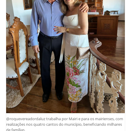
@roquevereadordaluz trabalha por Mairi e para os mairienses, com
realizações nos quatro cantos do município, beneficiando milhares
de famílias.