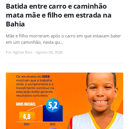
Batida entre carro e caminhão
mata mãe e filho em estrada na
Bahia
Mãe e filho morreram após o carro em que estavam bater
em um caminhão, nesta qu…
Por
Agmar Rios
-
Agosto 06, 2026